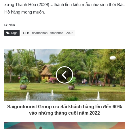
xưng Thanh Hóa (2029)…thành tỉnh kiểu mẫu như sinh thời Bác
Hồ hằng mong muốn.
Lê Năm
Tags
CLB - doanhnhan - thanhhoa - 2022
Saigontourist Group ưu đãi khách hàng lên đến 60%
vào những tháng cuối năm 2022