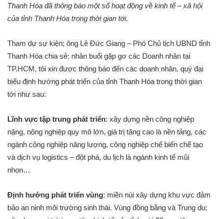
Thanh Hóa đã thông báo một số hoạt động về kinh tế – xã hội
của tỉnh Thanh Hóa trong thời gian tới.
Tham dự sự kiện; ông Lê Đức Giang – Phó Chủ tịch UBND tỉnh
Thanh Hóa chia sẻ: nhân buổi gặp gơ các Doanh nhân tại
TP.HCM, tôi xin được thông báo đến các doanh nhân, quý đại
biểu định hướng phát triển của tỉnh Thanh Hóa trong thời gian
tới như sau:
Lĩnh vực tập trung phát triển
: xây dựng nền công nghiệp
nặng, nông nghiệp quy mô lớn, giá trị tăng cao là nền tảng, các
ngành công nghiệp năng lượng, công nghiệp chế biến chế tạo
và dịch vụ logistics – đột phá, du lịch là ngành kinh tế mũi
nhọn…
Định hướng phát triển vùng
: miền núi xây dựng khu vực đảm
bảo an ninh môi trường sinh thái. Vùng đồng bằng và Trung du;