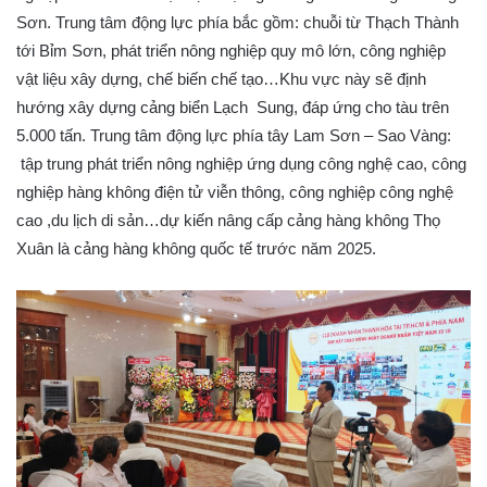
Sơn. Trung tâm động lực phía bắc gồm: chuỗi từ Thạch Thành
tới Bỉm Sơn, phát triển nông nghiệp quy mô lớn, công nghiệp
vật liệu xây dựng, chế biến chế tạo…Khu vực này sẽ định
hướng xây dựng cảng biển Lạch Sung, đáp ứng cho tàu trên
5.000 tấn. Trung tâm động lực phía tây Lam Sơn – Sao Vàng:
tập trung phát triển nông nghiệp ứng dụng công nghệ cao, công
nghiệp hàng không điện tử viễn thông, công nghiệp công nghệ
cao ,du lịch di sản…dự kiến nâng cấp cảng hàng không Thọ
Xuân là cảng hàng không quốc tế trước năm 2025.