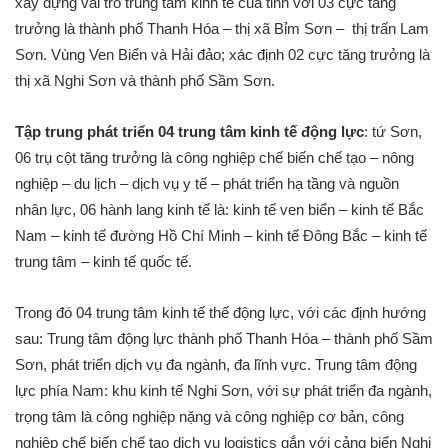
xây dựng vai trò trung tâm kinh tế của tỉnh với 03 cực tăng
trưởng là thành phố Thanh Hóa – thị xã Bỉm Sơn – thị trấn Lam
Sơn. Vùng Ven Biển và Hải đảo; xác định 02 cực tăng trưởng là
thị xã Nghi Sơn và thành phố Sầm Sơn.
Tập trung phát triển 04 trung tâm kinh tế động lực
: tứ Sơn,
06 trụ cột tăng trưởng là công nghiệp chế biến chế tạo – nông
nghiệp – du lịch – dịch vụ y tế – phát triển hạ tầng và nguồn
nhân lực, 06 hành lang kinh tế là: kinh tế ven biển – kinh tế Bắc
Nam – kinh tế đường Hồ Chí Minh – kinh tế Đông Bắc – kinh tế
trung tâm – kinh tế quốc tế.
Trong đó 04 trung tâm kinh tế thế động lực, với các định hướng
sau: Trung tâm động lực thành phố Thanh Hóa – thành phố Sầm
Sơn, phát triển dịch vụ đa ngành, đa lĩnh vực. Trung tâm động
lực phía Nam: khu kinh tế Nghi Sơn, với sự phát triển đa ngành,
trọng tâm là công nghiệp nặng và công nghiệp cơ bản, công
nghiệp chế biến chế tạo dịch vụ logistics gắn với cảng biển Nghi