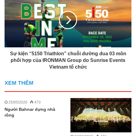
Sự kiện “5150 Triathlon” chuỗi đường đua 03 môn
phối hợp của IRONMAN Group do Sunrise Events
Vietnam tổ chức
XEM THÊM
25/05/2020
473
Người Bahnar dựng nhà
rông