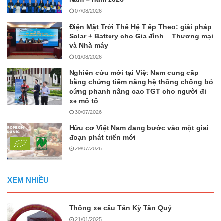
07/08/2026
Điện Mặt Trời Thế Hệ Tiếp Theo: giải pháp
Solar + Battery cho Gia đình – Thương mại
và Nhà máy
01/08/2026
Nghiên cứu mới tại Việt Nam cung cấp
bằng chứng tiềm năng hệ thống chống bó
cứng phanh nâng cao TGT cho người đi
xe mô tô
30/07/2026
Hữu cơ Việt Nam đang bước vào một giai
đoạn phát triển mới
29/07/2026
XEM NHIỀU
Thông xe cầu Tân Kỳ Tân Quý
21/01/2025