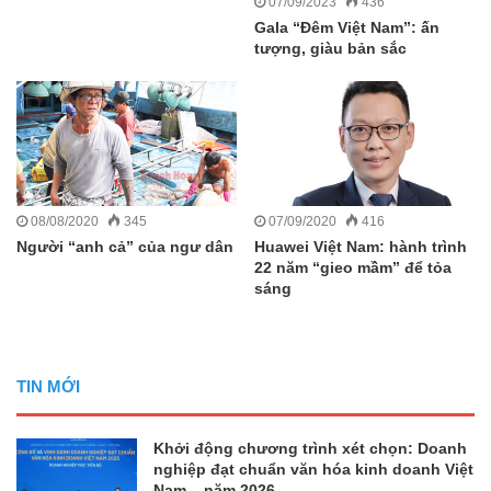
07/09/2023
436
Gala “Đêm Việt Nam”: ấn
tượng, giàu bản sắc
08/08/2020
345
07/09/2020
416
Người “anh cả” của ngư dân
Huawei Việt Nam: hành trình
22 năm “gieo mầm” để tỏa
sáng
TIN MỚI
Khởi động chương trình xét chọn: Doanh
nghiệp đạt chuẩn văn hóa kinh doanh Việt
Nam – năm 2026