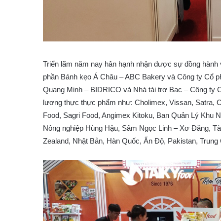
Triển lãm năm nay hân hạnh nhận được sự đồng hành v
phần Bánh kẹo Á Châu – ABC Bakery và Công ty Cổ ph
Quang Minh – BIDRICO và Nhà tài trợ Bạc – Công ty Cổ
lương thực thực phẩm như: Cholimex, Vissan, Satra, C
Food, Sagri Food, Angimex Kitoku, Ban Quản Lý Khu
Nông nghiệp Hùng Hậu, Sâm Ngọc Linh – Xơ Đăng, Tà
Zealand, Nhật Bản, Hàn Quốc, Ấn Độ, Pakistan, Trun