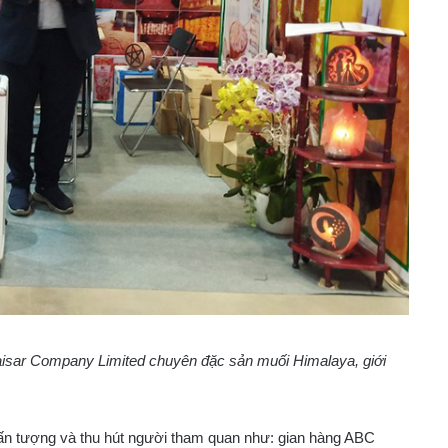
ar Company Limited chuyên đặc sản muối Himalaya, giới
 ấn tượng và thu hút người tham quan như: gian hàng ABC