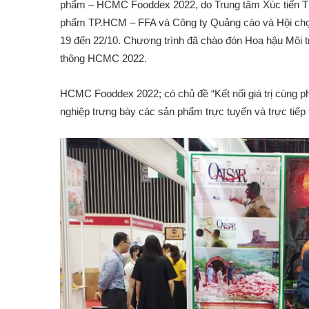
phẩm – HCMC Fooddex 2022, do Trung tâm Xúc tiến 
phẩm TP.HCM – FFA và Công ty Quảng cáo và Hội chợ Tr
19 đến 22/10. Chương trình đã chào đón Hoa hậu Môi
thông HCMC 2022.
HCMC Fooddex 2022; có chủ đề “Kết nối giá trị cùng ph
nghiệp trưng bày các sản phẩm trực tuyến và trực tiếp 