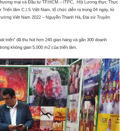
Thương mại và Đầu tư TP.HCM – ITPC, Hội Lương thực Thực
iển lãm C.I.S Việt Nam, tổ chức diễn ra trong 04 ngày, từ
 trường Việt Nam 2022 – Nguyễn Thanh Hà, Đại sứ Truyền
át triển” đã thu hút hơn 240 gian hàng và gần 300 doanh
trong không gian 5.000 m2 của triển lãm.