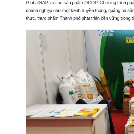
GlobalGAP và các sản phẩm OCOP. Chương trình phải đ
doanh nghiệp như một kênh truyền thông, quảng bá sản
thực, thực phẩm Thành phố phát triển bền vững trong th