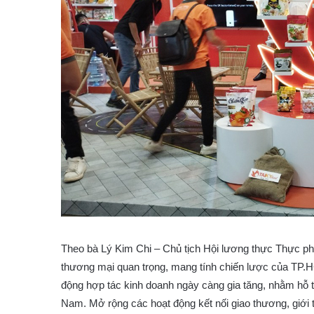
Theo bà Lý Kim Chi – Chủ tịch Hội lương thực Thực 
thương mại quan trọng, mang tính chiến lược của TP.HC
động hợp tác kinh doanh ngày càng gia tăng, nhằm hỗ 
Nam. Mở rộng các hoạt động kết nối giao thương, giới 