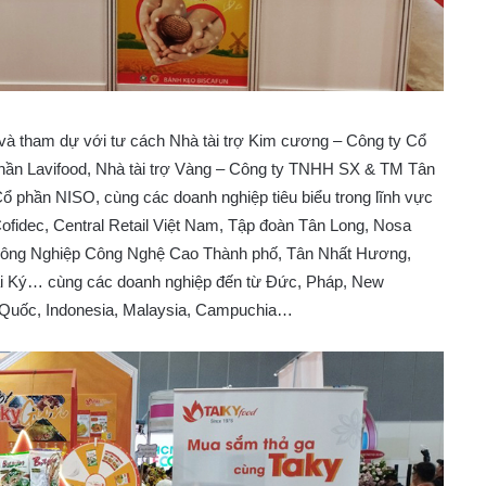
à tham dự với tư cách Nhà tài trợ Kim cương – Công ty Cổ
ần Lavifood, Nhà tài trợ Vàng – Công ty TNHH SX & TM Tân
 phần NISO, cùng các doanh nghiệp tiêu biểu trong lĩnh vực
ofidec, Central Retail Việt Nam, Tập đoàn Tân Long, Nosa
 Nông Nghiệp Công Nghệ Cao Thành phố, Tân Nhất Hương,
i Ký… cùng các doanh nghiệp đến từ Đức, Pháp, New
g Quốc, Indonesia, Malaysia, Campuchia…