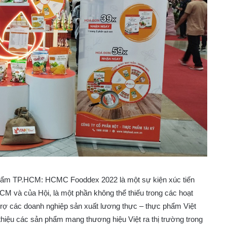
phẩm TP.HCM: HCMC Fooddex 2022 là một sự kiện xúc tiến
M và của Hội, là một phần không thể thiếu trong các hoạt
trợ các doanh nghiệp sản xuất lương thực – thực phẩm Việt
thiệu các sản phẩm mang thương hiệu Việt ra thị trường trong