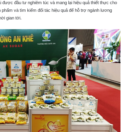
ược đầu tư nghiêm túc và mang lại hiệu quả thiết thực cho
 phẩm và tìm kiếm đối tác hiệu quả để hỗ trợ ngành lương
ời gian tới.