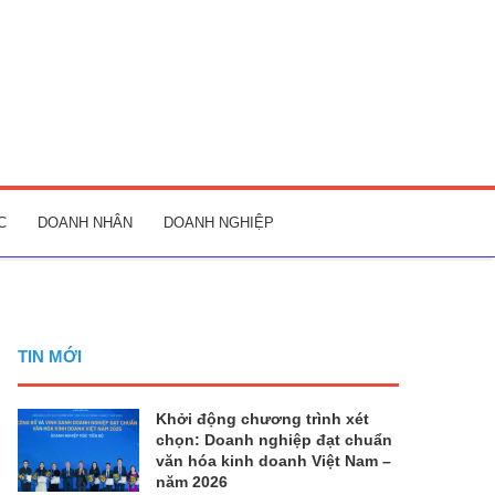
C
DOANH NHÂN
DOANH NGHIỆP
TIN MỚI
Khởi động chương trình xét
chọn: Doanh nghiệp đạt chuẩn
văn hóa kinh doanh Việt Nam –
năm 2026