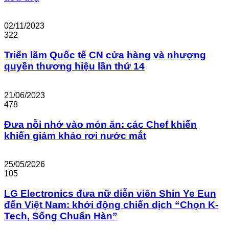
02/11/2023
322
Triển lãm Quốc tế CN cửa hàng và nhượng
quyền thương hiệu lần thứ 14
21/06/2023
478
Đưa nỗi nhớ vào món ăn: các Chef khiến
khiến giám khảo rơi nước mắt
25/05/2026
105
LG Electronics đưa nữ diễn viên Shin Ye Eun
đến Việt Nam: khởi động chiến dịch “Chọn K-
Tech, Sống Chuẩn Hàn”