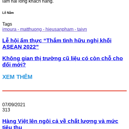
làm hài lòng khách hàng.
Lê Năm
Tags
imoura - matthuong - hieusanpham - taivn
Lễ hội ẩm thực “Thắm tình hữu nghị khối
ASEAN 2022”
Không gian thị trường cũ liệu có còn chỗ cho
đổi mới?
XEM THÊM
07/09/2021
313
Hàng Việt lên ngôi cả về chất lượng và mức
tiêu thụ