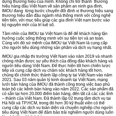
dựng thương hiệu của mình. Không chỉ trở thành thương
hiệu hàng đầu Việt Nam về sản phẩm an ninh gia đình,
IMOU đang từng bước chuyển đổi định vị thương hiệu sang
thương hiệu dẫn đầu ngành nhà thông minh với công nghệ
tiên tiến, với mục tiêu giúp các gia đình Việt nam bước vào
kỷ nguyên mới của trí tuệ số.
Tầm nhìn của IMOU tại Việt Nam là để để khách hàng tận
hưởng cuộc sống thông minh với sự tiện lợi và an toàn.
Cùng với đó sứ mệnh của IMOU tại Việt Nam là cung cấp
cho người tiêu dùng những sản phẩm và dịch vụ hạng nhất.
IMOU gia nhập thị trường Việt Nam vào năm 2019 và nhanh
chóng nhận được sự yêu thích của đông đảo khách hàng và
người tiêu dùng Việt Nam. Để thực hiện tốt hơn chiến lược
tiếp và cung cấp dịch vụ chăm sóc khách hàng tốt hơn,
chúng tôi chính thức thành lập công ty tại Việt Nam vào năm
2021. Sau 03 năm quản lý kinh doanh tại Việt Nam, mạng
lưới bán hàng của IMOU đã thành công trong việc bao phủ
toàn bộ các kênh bán hàng vào năm 2022. Các sản phẩm đã
có sẵn tại hơn 20.000 điểm bán hàng, đến tất cả các các tỉnh
– thành của Việt Nam. Đã thành lập 02 trung tâm dịch vụ tại
Hà Nội và TP.HCM, trong đó hơn 30 kỹ thuật viên có thể
cung cấp các dịch vụ toàn diện và chuyên nghiệp cho người
tiêu dùng Việt Nam để đảm bảo trải nghiệm người dùng luôn