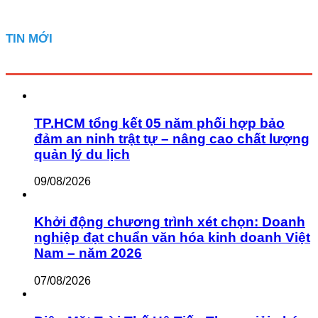
TIN MỚI
TP.HCM tổng kết 05 năm phối hợp bảo
đảm an ninh trật tự – nâng cao chất lượng
quản lý du lịch
09/08/2026
Khởi động chương trình xét chọn: Doanh
nghiệp đạt chuẩn văn hóa kinh doanh Việt
Nam – năm 2026
07/08/2026