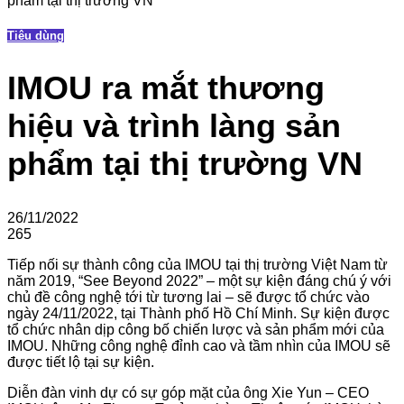
phẩm tại thị trường VN
Tiêu dùng
IMOU ra mắt thương
hiệu và trình làng sản
phẩm tại thị trường VN
26/11/2022
265
Tiếp nối sự thành công của IMOU tại thị trường Việt Nam từ
năm 2019, “See Beyond 2022” – một sự kiện đáng chú ý với
chủ đề công nghệ tới từ tương lai – sẽ được tổ chức vào
ngày 24/11/2022, tại Thành phố Hồ Chí Minh. Sự kiện được
tổ chức nhân dịp công bố chiến lược và sản phẩm mới của
IMOU. Những công nghệ đỉnh cao và tầm nhìn của IMOU sẽ
được tiết lộ tại sự kiện.
Diễn đàn vinh dự có sự góp mặt của ông Xie Yun – CEO