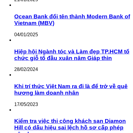
Ocean Bank đổi tên thành Modern Bank of
Vietnam (MBV)
04/01/2025
Hiệp hội Ngành tóc và Làm đẹp TP.HCM tổ
chức giỗ tổ đầu xuân năm Giáp thìn
28/02/2024
Khi trí thức Việt Nam ra đi là để trở về quê
hương làm doanh nhân
17/05/2023
Kiểm tra việc thi công khách sạn Diamon
Hill có dấu hiệu sai lệch hồ sơ cấp phép