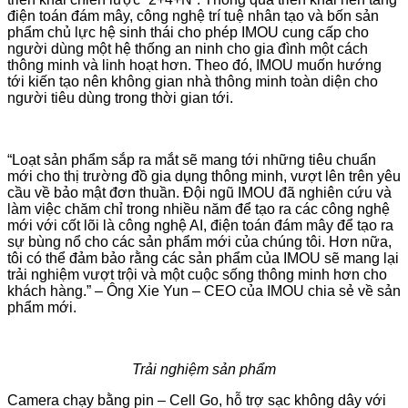
điện toán đám mây, công nghệ trí tuệ nhân tạo và bốn sản
phẩm chủ lực hệ sinh thái cho phép IMOU cung cấp cho
người dùng một hệ thống an ninh cho gia đình một cách
thông minh và linh hoạt hơn. Theo đó, IMOU muốn hướng
tới kiến tạo nên không gian nhà thông minh toàn diện cho
người tiêu dùng trong thời gian tới.
“Loạt sản phẩm sắp ra mắt sẽ mang tới những tiêu chuẩn
mới cho thị trường đồ gia dụng thông minh, vượt lên trên yêu
cầu về bảo mật đơn thuần. Đội ngũ IMOU đã nghiên cứu và
làm việc chăm chỉ trong nhiều năm để tạo ra các công nghệ
mới với cốt lõi là công nghệ AI, điện toán đám mây để tạo ra
sự bùng nổ cho các sản phẩm mới của chúng tôi. Hơn nữa,
tôi có thể đảm bảo rằng các sản phẩm của IMOU sẽ mang lại
trải nghiệm vượt trội và một cuộc sống thông minh hơn cho
khách hàng.” – Ông Xie Yun – CEO của IMOU chia sẻ về sản
phẩm mới.
Trải nghiệm sản phẩm
Camera chạy bằng pin – Cell Go, hỗ trợ sạc không dây với