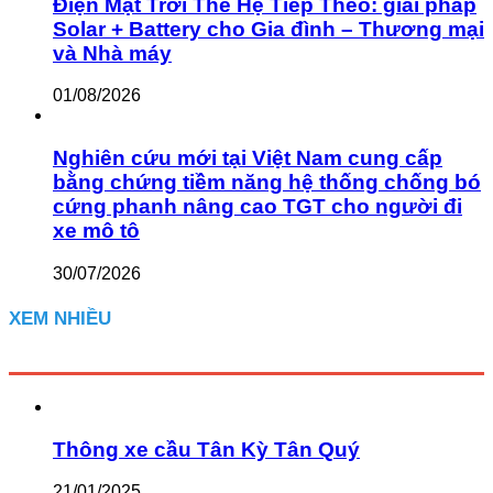
Điện Mặt Trời Thế Hệ Tiếp Theo: giải pháp
Solar + Battery cho Gia đình – Thương mại
và Nhà máy
01/08/2026
Nghiên cứu mới tại Việt Nam cung cấp
bằng chứng tiềm năng hệ thống chống bó
cứng phanh nâng cao TGT cho người đi
xe mô tô
30/07/2026
XEM NHIỀU
Thông xe cầu Tân Kỳ Tân Quý
21/01/2025