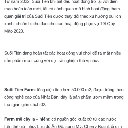
Từ năm 2022; Suối Tiên khi bắt đầu hoạt động trở lại với diện
mạo hoàn toàn mới, tất cả cảnh quan mô hình hoạt động tham
quan giải trí của Suối Tiên được thay đổi theo xu hướng du lịch
xanh, chuẩn bị chu đáo cho các hoạt động phục vụ Tết Quý
Mão 2023.
Suối Tiên đang hoàn tất các hoạt động vui chơi để ra mắt nhiều
sản phẩm mới, cùng với sự trải nghiệm thú vị như:
Suối Tiên Farm
: tổng diện tích hơn 50.000 m2, được trồng theo
công nghệ cao của Nhật Bản, đây là sản phẩm ươm mầm trong
thời gian giãn cách 02.
Farm trái cậy lạ – hiếm
: có nguồn gốc xuất xứ từ các nước
trên thế giới như: Lựu đỏ Ấn Độ, sung Mỹ, Cherry Brazil, ổi sim