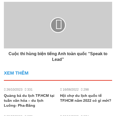
Cuộc thi hùng biện tiếng Anh toàn quốc “Speak to
Lead”
XEM THÊM
26/10/2023
331
16/08/2022
298
Quảng bá du lịch TP.HCM tại
Hội chợ du lịch quốc tế
tuần văn hóa – du lịch
TP.HCM năm 2022 có gì mới?
Luông- Pha-Băng