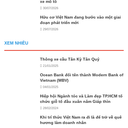
xe mô tô
30/07/2026
Hữu cơ Việt Nam đang bước vào một giai
đoạn phát triển mới
29/07/2026
XEM NHIỀU
Thông xe cầu Tân Kỳ Tân Quý
21/01/2025
Ocean Bank đổi tên thành Modern Bank of
Vietnam (MBV)
04/01/2025
Hiệp hội Ngành tóc và Làm đẹp TP.HCM tổ
chức giỗ tổ đầu xuân năm Giáp thìn
28/02/2024
Khi trí thức Việt Nam ra đi là để trở về quê
hương làm doanh nhân