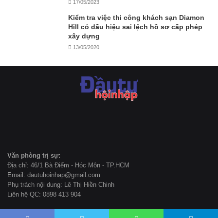
17/05/2023
Kiểm tra việc thi công khách sạn Diamon
Hill có dấu hiệu sai lệch hồ sơ cấp phép
xây dựng
13/05/2020
Văn phòng trị sự:
Địa chỉ: 46/1 Bà Điểm - Hóc Môn - TP.HCM
Email: dautuhoinhap@gmail.com
Phụ trách nội dung: Lê Thị Hiền Chinh
Liên hệ QC: 0898 413 904