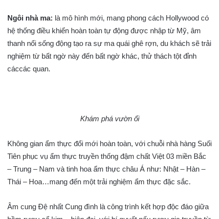
Ngôi nhà ma:
là mô hình mới, mang phong cách Hollywood có
hệ thống điều khiển hoàn toàn tự động được nhập từ Mỹ, âm
thanh nổi sống động tạo ra sự ma quái ghê rợn, du khách sẽ trải
nghiệm từ bất ngờ này đến bất ngờ khác, thử thách tột đỉnh
cáccác quan.
Khám phá vườn ổi
Không gian ẩm thực đổi mới hoàn toàn, với chuỗi nhà hàng Suối
Tiên phục vụ ẩm thực truyền thống đậm chất Việt 03 miền Bắc
– Trung – Nam và tinh hoa ẩm thực châu Á như: Nhật – Hàn –
Thái – Hoa…mang đến một trải nghiệm ẩm thực đặc sắc.
Âm cung Đệ nhất Cung đình là công trình kết hợp độc đáo giữa