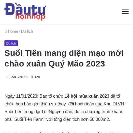
Home
/
Du lịch
Du lịch
Suối Tiên mang diện mạo mới
chào xuân Quý Mão 2023
12/01/2023
320
Ngày 11/01/2023; Ban tổ chức
Lễ hội mùa xuân 2023
đã tổ
chức họp báo giới thiệu sự thay đổi hoàn toàn của Khu DLVH
Suối Tiên trong dịp Tết Nguyên đán, đó là chương trình khám
phá “Suối Tiên Farm” với tổng diện tích hơn 50.000m2.