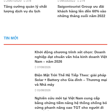
25/07/2020
378
09/10/2022
274
Tăng cường quản lý chất
Saigontourist Group ưu đãi
lượng dịch vụ du lịch
khách hàng lên đến 60% vào
những tháng cuối năm 2022
TIN MỚI
Khởi động chương trình xét chọn: Doanh
nghiệp đạt chuẩn văn hóa kinh doanh Việt
Nam – năm 2026
07/08/2026
Điện Mặt Trời Thế Hệ Tiếp Theo: giải pháp
Solar + Battery cho Gia đình – Thương mại
và Nhà máy
01/08/2026
Nghiên cứu mới tại Việt Nam cung cấp
bằng chứng tiềm năng hệ thống chống bó
cứng phanh nâng cao TGT cho người đi