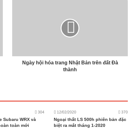
Ngày hội hóa trang Nhật Bản trên đất Đà
thành
304
12/02/2020
370
e Subaru WRX và
Ngoại thất LS 500h phiên bản đặc
oàn toàn mới
biệt ra mắt tháng 1-2020