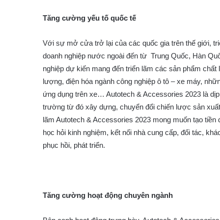
Tăng cường yếu tố quốc tế
Với sự mở cửa trở lại của các quốc gia trên thế giới, 
doanh nghiệp nước ngoài đến từ Trung Quốc, Hàn Quố
nghiệp dự kiến mang đến triển lãm các sản phẩm chất l
lượng, điện hóa ngành công nghiệp ô tô – xe máy, nhữ
ứng dụng trên xe… Autotech & Accessories 2023 là dịp
trường từ đó xây dựng, chuyển đổi chiến lược sản xuất
lãm Autotech & Accessories 2023 mong muốn tạo tiền 
học hỏi kinh nghiệm, kết nối nhà cung cấp, đối tác, khá
phục hồi, phát triển.
Tăng cường hoạt động chuyên ngành