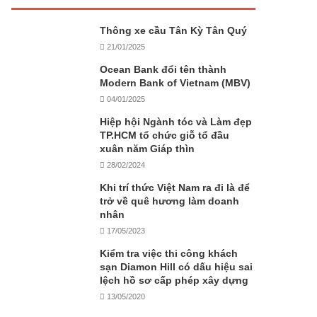
Thông xe cầu Tân Kỳ Tân Quý
21/01/2025
Ocean Bank đổi tên thành
Modern Bank of Vietnam (MBV)
04/01/2025
Hiệp hội Ngành tóc và Làm đẹp
TP.HCM tổ chức giỗ tổ đầu
xuân năm Giáp thìn
28/02/2024
Khi trí thức Việt Nam ra đi là để
trở về quê hương làm doanh
nhân
17/05/2023
Kiểm tra việc thi công khách
sạn Diamon Hill có dấu hiệu sai
lệch hồ sơ cấp phép xây dựng
13/05/2020