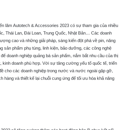
triển lãm Autotech & Accessories 2023 có sự tham gia của nhiều
c, Thái Lan, Đài Loan, Trung Quốc, Nhật Bản… Các doanh
ượng cao và những giải pháp, sáng kiến đột phá về pin, năng
ng sản phẩm phụ tùng, linh kiện, bảo dưỡng, các công nghệ
 để doanh nghiệp quảng bá sản phẩm, nắm bắt nhu cầu của thị
, kinh doanh phù hợp. Với sự tăng cường yếu tố quốc tế, triển
đề cho các doanh nghiệp trong nước và nước ngoài gặp gỡ,
ch hàng và thiết kế lại chuỗi cung ứng để tối ưu hóa khả năng