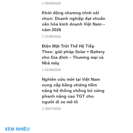
09/08/2026
Khởi động chương trình xét
chọn: Doanh nghiệp đạt chuẩn
văn hóa kinh doanh Việt Nam –
năm 2026
07/08/2026
Điện Mặt Trời Thế Hệ Tiếp
Theo: giải pháp Solar + Battery
cho Gia đình – Thương mại và
Nhà máy
01/08/2026
Nghiên cứu mới tại Việt Nam
cung cấp bằng chứng tiềm
năng hệ thống chống bó cứng
phanh nâng cao TGT cho
người đi xe mô tô
30/07/2026
XEM NHIỀU