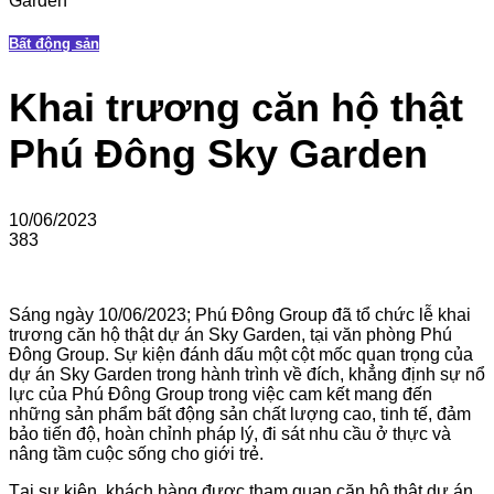
Garden
Bất động sản
Khai trương căn hộ thật
Phú Đông Sky Garden
10/06/2023
383
Sáng ngày 10/06/2023; Phú Đông Group đã tổ chức lễ khai
trương căn hộ thật dự án Sky Garden, tại văn phòng Phú
Đông Group. Sự kiện đánh dấu một cột mốc quan trọng của
dự án Sky Garden trong hành trình về đích, khẳng định sự nổ
lực của Phú Đông Group trong việc cam kết mang đến
những sản phẩm bất động sản chất lượng cao, tinh tế, đảm
bảo tiến độ, hoàn chỉnh pháp lý, đi sát nhu cầu ở thực và
nâng tầm cuộc sống cho giới trẻ.
Tại sự kiện, khách hàng được tham quan căn hộ thật dự án