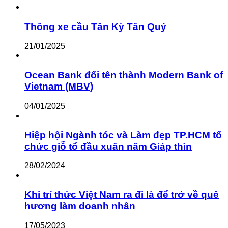
Thông xe cầu Tân Kỳ Tân Quý
21/01/2025
Ocean Bank đổi tên thành Modern Bank of
Vietnam (MBV)
04/01/2025
Hiệp hội Ngành tóc và Làm đẹp TP.HCM tổ
chức giỗ tổ đầu xuân năm Giáp thìn
28/02/2024
Khi trí thức Việt Nam ra đi là để trở về quê
hương làm doanh nhân
17/05/2023