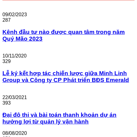
09/02/2023
287
Kênh đầu tư nào được quan tâm trong năm
Quý Mão 2023
10/11/2020
329
Lễ ký kết hợp tác chiến lược giữa Minh Linh
Group và Công ty CP Phát triển BĐS Emerald
22/03/2021
393
Đại đô thi và bài toán thanh khoản dự án
hưởng lợi từ quản lý vận hành
08/08/2020