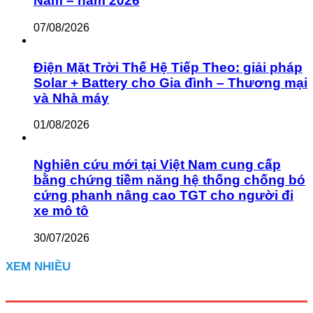
Nam – năm 2026
07/08/2026
Điện Mặt Trời Thế Hệ Tiếp Theo: giải pháp
Solar + Battery cho Gia đình – Thương mại
và Nhà máy
01/08/2026
Nghiên cứu mới tại Việt Nam cung cấp
bằng chứng tiềm năng hệ thống chống bó
cứng phanh nâng cao TGT cho người đi
xe mô tô
30/07/2026
XEM NHIỀU