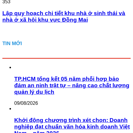
353
Lập quy hoạch chi tiết khu nhà ở sinh thái và
nhà ở xã hội khu vực Đồng Mai
TIN MỚI
TP.HCM tổng kết 05 năm phối hợp bảo
đảm an ninh trật tự – nâng cao chất lượng
quản lý du lịch
09/08/2026
Khởi động chương trình xét chọn: Doanh
nghiệp đạt chuẩn văn hóa kinh doanh Việt