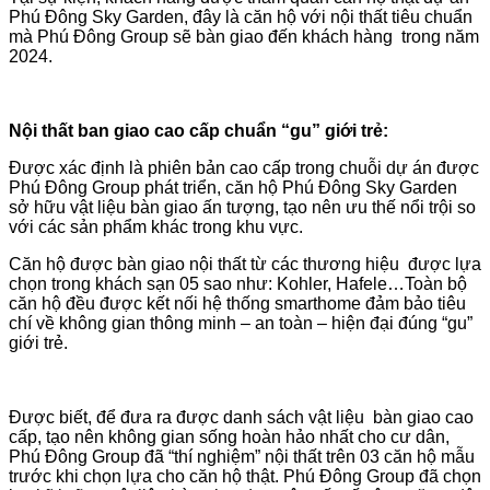
Phú Đông Sky Garden, đây là căn hộ với nội thất tiêu chuẩn
mà Phú Đông Group sẽ bàn giao đến khách hàng trong năm
2024.
Nội thất ban giao cao cấp chuẩn “gu” giới trẻ:
Được xác định là phiên bản cao cấp trong chuỗi dự án được
Phú Đông Group phát triển, căn hộ Phú Đông Sky Garden
sở hữu vật liệu bàn giao ấn tượng, tạo nên ưu thế nổi trội so
với các sản phẩm khác trong khu vực.
Căn hộ được bàn giao nội thất từ các thương hiệu được lựa
chọn trong khách sạn 05 sao như: Kohler, Hafele…Toàn bộ
căn hộ đều được kết nối hệ thống smarthome đảm bảo tiêu
chí về không gian thông minh – an toàn – hiện đại đúng “gu”
giới trẻ.
Được biết, để đưa ra được danh sách vật liệu bàn giao cao
cấp, tạo nên không gian sống hoàn hảo nhất cho cư dân,
Phú Đông Group đã “thí nghiệm” nội thất trên 03 căn hộ mẫu
trước khi chọn lựa cho căn hộ thật. Phú Đông Group đã chọn