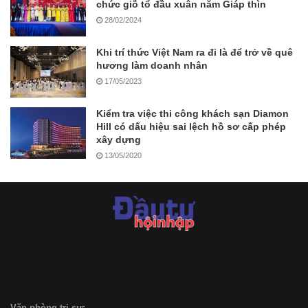
chức giỗ tổ đầu xuân năm Giáp thìn
28/02/2024
Khi trí thức Việt Nam ra đi là để trở về quê
hương làm doanh nhân
17/05/2023
Kiểm tra việc thi công khách sạn Diamon
Hill có dấu hiệu sai lệch hồ sơ cấp phép
xây dựng
13/05/2020
Văn phòng trị sự: