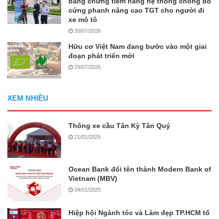
bằng chứng tiềm năng hệ thống chống bó
cứng phanh nâng cao TGT cho người đi
xe mô tô
30/07/2026
Hữu cơ Việt Nam đang bước vào một giai
đoạn phát triển mới
29/07/2026
XEM NHIỀU
Thông xe cầu Tân Kỳ Tân Quý
21/01/2025
Ocean Bank đổi tên thành Modern Bank of
Vietnam (MBV)
04/01/2025
Hiệp hội Ngành tóc và Làm đẹp TP.HCM tổ