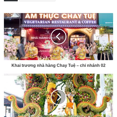
Khai trương nhà hàng Chay Tuệ – chi nhánh 02