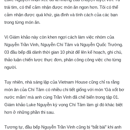
trái tim, có thể cảm nhận được món ăn ngon hơn. Tôi có thể
cảm nhận được quá khứ, gia đình và tính cách của các bạn
trong từng món ăn.
Vị Giám khảo này còn khen ngợi cách làm việc nhóm của
Nguyễn Trần Vinh, Nguyễn Chí Tâm và Nguyễn Quốc Trường.
03 đầu bếp đã dành thời gian 10 phút để lên kế hoạch, ghi chú,
thảo luận chiến lược thực đơn, phân công công việc cho từng
người.
Tuy nhiên, nhà sáng lập của Vietnam House cũng chỉ ra rằng
món ăn của Chí Tâm có nhiều chi tiết giống với món ‘Gà xốt bơ
nước mắm’ mà anh cùng Trần Vinh đã chế biến trong tập 01.
Giám khảo Luke Nguyễn kỳ vọng Chí Tâm làm gì đó khác biệt
hơn ở những phần thi sau.
Tương tự, đầu bếp Nguyễn Trần Vinh cũng bị “bắt bài” khi anh