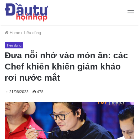
Home
/
Tiêu dùng
Tiêu dùng
Đưa nỗi nhớ vào món ăn: các
Chef khiến khiến giám khảo
rơi nước mắt
21/06/2023
478