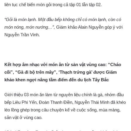
liên tục chế biến món gỏi trong cả tập 01 lẫn tập 02.
“Gỏi là món lạnh. Một đầu bếp không chỉ có món lạnh, còn có
món nóng, món nướng…”,
Giám khảo Alain Nguyễn góp ý với
Nguyễn Trần Vinh.
Kết hợp âm nhạc với món ăn từ sản vật vùng cao: “Cháo
cối”, “Gà đi bộ trên mây”, ‘Thạch trứng gà’ được Giám
khảo khen ngợi nâng tầm điểm đến du lịch Tây Bắc
Giới thiệu 03 món ăn làm từ nguyên liệu chính là gà, nhóm đầu
bếp Liêu Phi Yến, Đoàn Thanh Điền, Nguyễn Thái Minh đã khéo
léo lồng ghép trong câu chuyện kể về cuộc sống, mùa màng,
sản vật ở vùng cao.