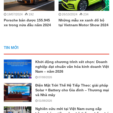
19/07/2024
192
26/10/2024
234
Porsche bán được 155.945
Những mẫu xe xanh đổ bộ
xe trong nửa đầu năm 2024
tại Vietnam Motor Show 2024
TIN MỚI
Khởi động chương trình xét chọn: Doanh
nghiệp đạt chuẩn văn hóa kinh doanh Việt
Nam – năm 2026
07/08/2026
Điện Mặt Trời Thế Hệ Tiếp Theo: giải pháp
Solar + Battery cho Gia đình – Thương mại
và Nhà máy
01/08/2026
Nghiên cứu mới tại Việt Nam cung cấp