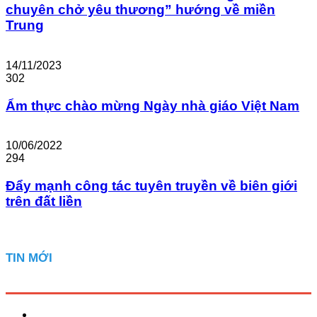
chuyên chở yêu thương” hướng về miền
Trung
14/11/2023
302
Ẩm thực chào mừng Ngày nhà giáo Việt Nam
10/06/2022
294
Đẩy mạnh công tác tuyên truyền về biên giới
trên đất liền
TIN MỚI