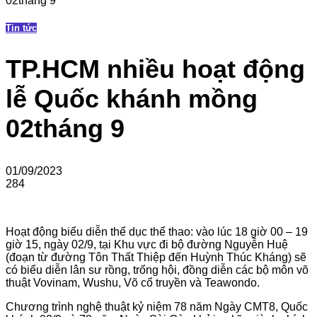
02tháng 9
Tin tức
TP.HCM nhiều hoạt động
lễ Quốc khánh mồng
02tháng 9
01/09/2023
284
Hoạt động biểu diễn thể dục thể thao: vào lúc 18 giờ 00 – 19
giờ 15, ngày 02/9, tại Khu vực đi bộ đường Nguyễn Huệ
(đoạn từ đường Tôn Thất Thiệp đến Huỳnh Thúc Kháng) sẽ
có biểu diễn lân sư rồng, trống hội, đồng diễn các bộ môn võ
thuật Vovinam, Wushu, Võ cổ truyền và Teawondo.
Chương trình nghệ thuật kỷ niệm 78 năm Ngày CMT8, Quốc