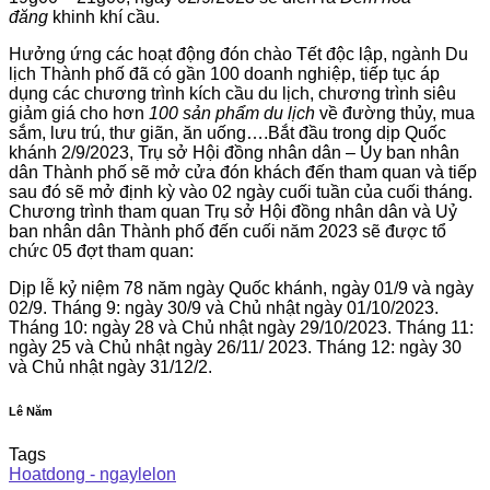
đăng
khinh khí cầu.
Hưởng ứng các hoạt động đón chào Tết độc lập, ngành Du
lịch Thành phố đã có gần 100 doanh nghiệp, tiếp tục áp
dụng các chương trình kích cầu du lịch, chương trình siêu
giảm giá cho hơn
100 sản phẩm du lịch
về đường thủy, mua
sắm, lưu trú, thư giãn, ăn uống….Bắt đầu trong dịp Quốc
khánh 2/9/2023, Trụ sở Hội đồng nhân dân – Ủy ban nhân
dân Thành phố sẽ mở cửa đón khách đến tham quan và tiếp
sau đó sẽ mở định kỳ vào 02 ngày cuối tuần của cuối tháng.
Chương trình tham quan Trụ sở Hội đồng nhân dân và Uỷ
ban nhân dân Thành phố đến cuối năm 2023 sẽ được tổ
chức 05 đợt tham quan:
Dịp lễ kỷ niệm 78 năm ngày Quốc khánh, ngày 01/9 và ngày
02/9. Tháng 9: ngày 30/9 và Chủ nhật ngày 01/10/2023.
Tháng 10: ngày 28 và Chủ nhật ngày 29/10/2023. Tháng 11:
ngày 25 và Chủ nhật ngày 26/11/ 2023. Tháng 12: ngày 30
và Chủ nhật ngày 31/12/2.
Lê Năm
Tags
Hoatdong - ngaylelon