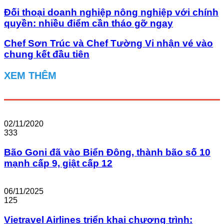
Đối thoại doanh nghiệp nông nghiệp với chính
quyền: nhiều điểm cần tháo gỡ ngay
Chef Sơn Trúc và Chef Tường Vi nhận vé vào
chung kết đầu tiên
XEM THÊM
02/11/2020
333
Bão Goni đã vào Biển Đông, thành bão số 10
mạnh cấp 9, giật cấp 12
06/11/2025
125
Vietravel Airlines triển khai chương trình: