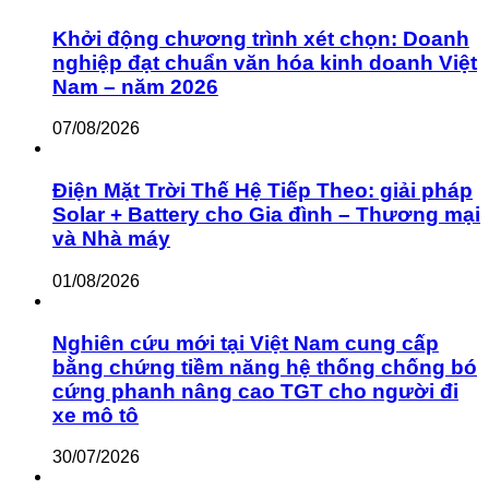
Khởi động chương trình xét chọn: Doanh
nghiệp đạt chuẩn văn hóa kinh doanh Việt
Nam – năm 2026
07/08/2026
Điện Mặt Trời Thế Hệ Tiếp Theo: giải pháp
Solar + Battery cho Gia đình – Thương mại
và Nhà máy
01/08/2026
Nghiên cứu mới tại Việt Nam cung cấp
bằng chứng tiềm năng hệ thống chống bó
cứng phanh nâng cao TGT cho người đi
xe mô tô
30/07/2026