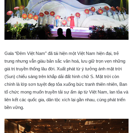
Gala “Đêm Việt Nam” đã tái hiện một Việt Nam hiện đại, trẻ
trung nhưng vẫn giàu bản sắc văn hoá, lưu giữ trọn vẹn những
giá trị truyền thống lâu đời. Xuất phát từ ý tưởng ánh mặt trời
(Sun) chiếu sáng trên khắp dải đất hình chữ S. Mặt trời còn
chính là lớp sơn tuyệt đẹp tỏa xuống bức tranh thiên nhiên, Ban
tổ chức mong muốn truyền tải sự ấm áp từ Việt Nam, lan tỏa và
liên kết các quốc gia, dân tộc xích lại gần nhau, cùng phát triển
bền vững.