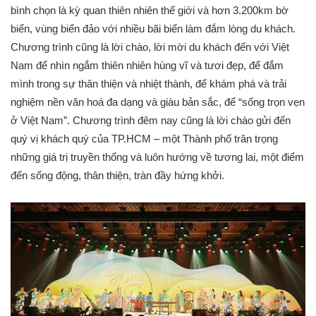
bình chọn là kỳ quan thiên nhiên thế giới và hơn 3.200km bờ
biển, vùng biển đảo với nhiều bãi biển làm đắm lòng du khách.
Chương trình cũng là lời chào, lời mời du khách đến với Việt
Nam để nhìn ngắm thiên nhiên hùng vĩ và tươi đẹp, để đắm
mình trong sự thân thiện và nhiệt thành, để khám phá và trải
nghiệm nền văn hoá đa dạng và giàu bản sắc, để “sống trọn vẹn
ở Việt Nam”. Chương trình đêm nay cũng là lời chào gửi đến
quý vị khách quý của TP.HCM – một Thành phố trân trọng
những giá trị truyền thống và luôn hướng về tương lai, một điểm
đến sống động, thân thiện, tràn đầy hứng khởi.