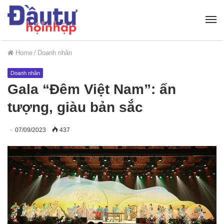
Home
/
Doanh nhân
Doanh nhân
Gala “Đêm Việt Nam”: ấn
tượng, giàu bản sắc
07/09/2023
437