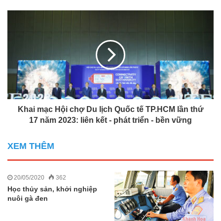
Khai mạc Hội chợ Du lịch Quốc tế TP.HCM lần thứ
17 năm 2023: liên kết - phát triển - bền vững
XEM THÊM
20/05/2020
362
Học thủy sản, khởi nghiệp
nuôi gà đen