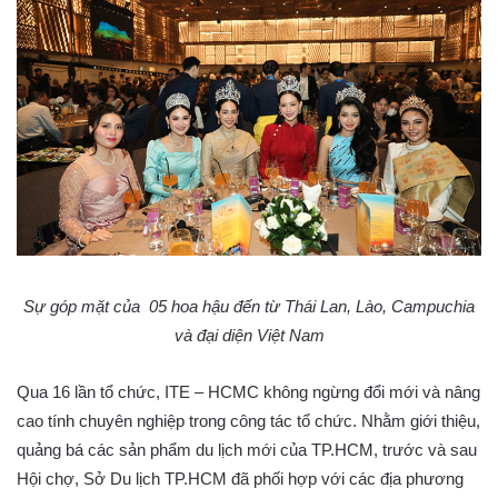
Sự góp mặt của 05 hoa hậu đến từ Thái Lan, Lào, Campuchia
và đại diện Việt Nam
Qua 16 lần tổ chức, ITE – HCMC không ngừng đổi mới và nâng
cao tính chuyên nghiệp trong công tác tổ chức. Nhằm giới thiệu,
quảng bá các sản phẩm du lịch mới của TP.HCM, trước và sau
Hội chợ, Sở Du lịch TP.HCM đã phối hợp với các địa phương