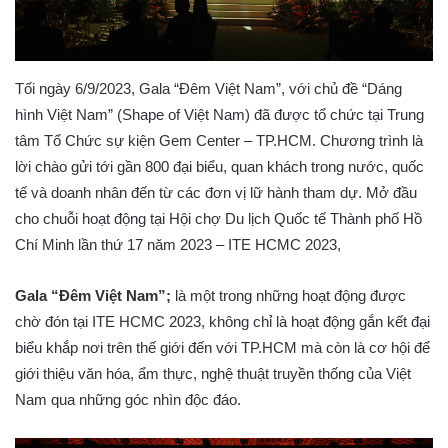
Tối ngày 6/9/2023, Gala “Đêm Việt Nam”, với chủ đề “Dáng
hình Việt Nam” (Shape of Việt Nam) đã được tổ chức tại Trung
tâm Tổ Chức sự kiện Gem Center – TP.HCM. Chương trình là
lời chào gửi tới gần 800 đại biểu, quan khách trong nước, quốc
tế và doanh nhân đến từ các đơn vị lữ hành tham dự. Mở đầu
cho chuỗi hoạt động tại Hội chợ Du lịch Quốc tế Thành phố Hồ
Chí Minh lần thứ 17 năm 2023 – ITE HCMC 2023,
Gala “Đêm Việt Nam”;
là một trong những hoạt động được
chờ đón tại ITE HCMC 2023, không chỉ là hoạt động gắn kết đại
biểu khắp nơi trên thế giới đến với TP.HCM mà còn là cơ hội để
giới thiệu văn hóa, ẩm thực, nghệ thuật truyền thống của Việt
Nam qua những góc nhìn độc đáo.