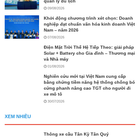
quản lý du lịch
09/08/2026
Khởi động chương trình xét chọn: Doanh
nghiệp đạt chuẩn văn hóa kinh doanh Việt
Nam – năm 2026
07/08/2026
Điện Mặt Trời Thế Hệ Tiếp Theo: giải pháp
Solar + Battery cho Gia đình – Thương mại
và Nhà máy
01/08/2026
Nghiên cứu mới tại Việt Nam cung cấp
bằng chứng tiềm năng hệ thống chống bó
cứng phanh nâng cao TGT cho người đi
xe mô tô
30/07/2026
XEM NHIỀU
Thông xe cầu Tân Kỳ Tân Quý