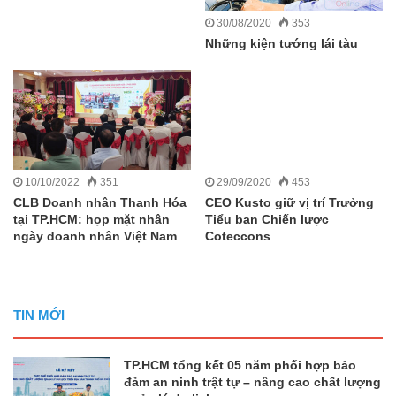
30/08/2020
353
Những kiện tướng lái tàu
10/10/2022
351
29/09/2020
453
CLB Doanh nhân Thanh Hóa
CEO Kusto giữ vị trí Trưởng
tại TP.HCM: họp mặt nhân
Tiểu ban Chiến lược
ngày doanh nhân Việt Nam
Coteccons
TIN MỚI
TP.HCM tổng kết 05 năm phối hợp bảo
đảm an ninh trật tự – nâng cao chất lượng