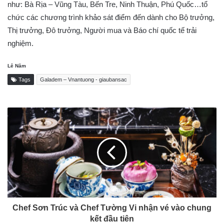
như: Bà Rịa – Vũng Tàu, Bến Tre, Ninh Thuận, Phú Quốc…tổ
chức các chương trình khảo sát điểm đến dành cho Bộ trưởng,
Thị trưởng, Đô trưởng, Người mua và Báo chí quốc tế trải
nghiệm.
Lê Năm
Tags
Galadem – Vnantuong - giaubansac
Chef Sơn Trúc và Chef Tường Vi nhận vé vào chung
kết đầu tiên