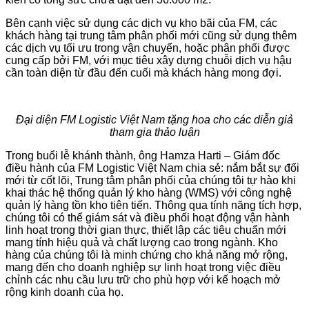
Bên cạnh việc sử dụng các dịch vụ kho bãi của FM, các
khách hàng tại trung tâm phân phối mới cũng sử dụng thêm
các dịch vụ tối ưu trong vận chuyển, hoặc phân phối được
cung cấp bởi FM, với mục tiêu xây dựng chuỗi dịch vụ hậu
cần toàn diện từ đầu đến cuối mà khách hàng mong đợi.
Đại diện FM Logistic Việt Nam tặng hoa cho các diễn giả
tham gia thảo luận
Trong buổi lễ khánh thành, ông Hamza Harti – Giám đốc
điều hành của FM Logistic Việt Nam chia sẻ: nắm bắt sự đổi
mới từ cốt lõi, Trung tâm phân phối của chúng tôi tự hào khi
khai thác hệ thống quản lý kho hàng (WMS) với công nghệ
quản lý hàng tồn kho tiên tiến. Thông qua tính năng tích hợp,
chúng tôi có thể giám sát và điều phối hoạt động vận hành
linh hoạt trong thời gian thực, thiết lập các tiêu chuẩn mới
mang tính hiệu quả và chất lượng cao trong ngành. Kho
hàng của chúng tôi là minh chứng cho khả năng mở rộng,
mang đến cho doanh nghiệp sự linh hoạt trong việc điều
chỉnh các nhu cầu lưu trữ cho phù hợp với kế hoạch mở
rộng kinh doanh của họ.