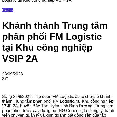
Logistic tại Khu công nghiệp VSIP 2A
Đầu tư
Khánh thành Trung tâm
phân phối FM Logistic
tại Khu công nghiệp
VSIP 2A
28/09/2023
371
Sáng 28/9/2023; Tập đoàn FM Logistic đã tổ chức lễ khánh
thành Trung tâm phân phối FM Logistic, tại Khu công nghiệp
VSIP 2A, huyện Bắc Tân Uyên, tỉnh Bình Dương. Trung tâm
phân phối được xây dựng bởi NG Concept, là Công ty thành
viên chuyên quản lý và kinh doanh bất động sản của tập