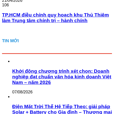
21/04/2026
106
TP.HCM điều chỉnh quy hoạch khu Thủ Thiêm
làm Trung tâm chính trị – hành chính
TIN MỚI
Khởi động chương trình xét chọn: Doanh
nghiệp đạt chuẩn văn hóa kinh doanh Việt
Nam – năm 2026
07/08/2026
Điện Mặt Trời Thế Hệ Tiếp Theo: giải pháp
Solar + Battery cho Gia đình – Thương mại