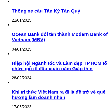
Thông xe cầu Tân Kỳ Tân Quý
21/01/2025
Ocean Bank đổi tên thành Modern Bank of
Vietnam (MBV)
04/01/2025
Hiệp hội Ngành tóc và Làm đẹp TP.HCM tổ
chức giỗ tổ đầu xuân năm Giáp thìn
28/02/2024
Khi trí thức Việt Nam ra đi là để trở về quê
hương làm doanh nhân
17/05/2023