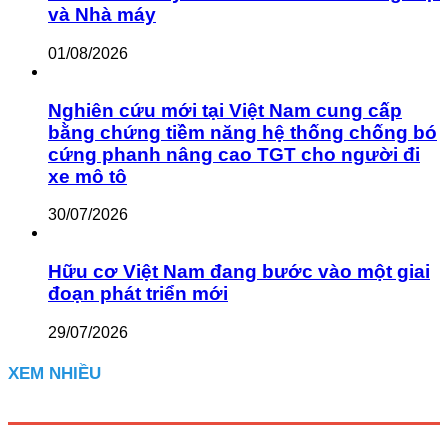
và Nhà máy
01/08/2026
Nghiên cứu mới tại Việt Nam cung cấp
bằng chứng tiềm năng hệ thống chống bó
cứng phanh nâng cao TGT cho người đi
xe mô tô
30/07/2026
Hữu cơ Việt Nam đang bước vào một giai
đoạn phát triển mới
29/07/2026
XEM NHIỀU