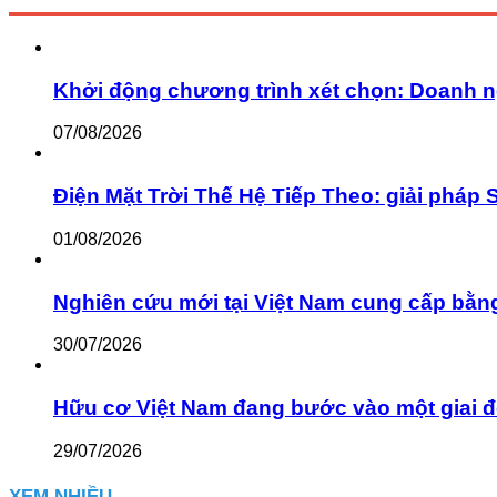
Khởi động chương trình xét chọn: Doanh n
07/08/2026
Điện Mặt Trời Thế Hệ Tiếp Theo: giải pháp 
01/08/2026
Nghiên cứu mới tại Việt Nam cung cấp bằn
30/07/2026
Hữu cơ Việt Nam đang bước vào một giai đ
29/07/2026
XEM NHIỀU