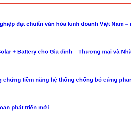
ghiệp đạt chuẩn văn hóa kinh doanh Việt Nam –
Solar + Battery cho Gia đình – Thương mại và Nh
g chứng tiềm năng hệ thống chống bó cứng pha
oạn phát triển mới