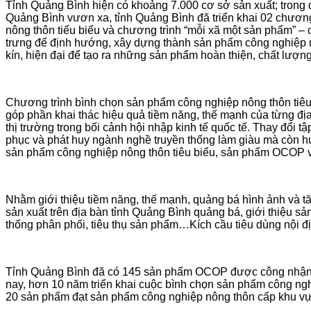
Tỉnh Quảng Bình hiện có khoảng 7.000 cơ sở sản xuất; trong 
Quảng Bình vươn xa, tỉnh Quảng Bình đã triển khai 02 chương
nông thôn tiểu biểu và chương trình “mỗi xã một sản phẩm” 
trưng để định hướng, xây dựng thành sản phẩm công nghiệp nô
kín, hiện đại để tạo ra những sản phẩm hoàn thiện, chất lượng 
Chương trình bình chọn sản phẩm công nghiệp nông thôn tiêu 
góp phần khai thác hiệu quả tiềm năng, thế mạnh của từng đ
thị trường trong bối cảnh hội nhập kinh tế quốc tế. Thay đổi t
phục và phát huy ngành nghề truyền thống làm giàu mà còn h
sản phẩm công nghiệp nông thôn tiêu biểu, sản phẩm OCOP và đ
Nhằm giới thiệu tiềm năng, thế mạnh, quảng bá hình ảnh và t
sản xuất trên địa bàn tỉnh Quảng Bình quảng bá, giới thiệu 
thống phân phối, tiêu thụ sản phẩm…Kích cầu tiêu dùng nội đ
Tỉnh Quảng Bình đã có 145 sản phẩm OCOP được công nhận s
nay, hơn 10 năm triển khai cuộc bình chọn sản phẩm công ngh
20 sản phẩm đạt sản phẩm công nghiệp nông thôn cấp khu vự