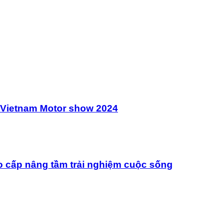
 Vietnam Motor show 2024
o cấp nâng tầm trải nghiệm cuộc sống