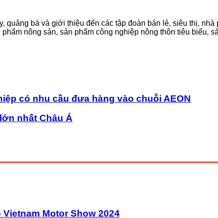
, quảng bá và giới thiệu đến các tập đoàn bán lẻ, siêu thị, nhà
 phẩm nông sản, sản phẩm công nghiệp nông thôn tiêu biểu, 
nghiệp có nhu cầu đưa hàng vào chuỗi AEON
 lớn nhất Châu Á
o Vietnam Motor Show 2024