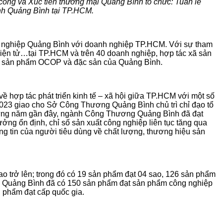
ông và Xúc tiến thương mại Quảng Bình tổ chức: Tuần lễ
ỉnh Quảng Bình tại TP.HCM.
anh nghiệp Quảng Bình với doanh nghiệp TP.HCM. Với sự tham
điện tử…tại TP.HCM và trên 40 doanh nghiệp, hợp tác xã sản
ểu, sản phẩm OCOP và đặc sản của Quảng Bình.
 hợp tác phát triển kinh tế – xã hội giữa TP.HCM với một số
23 giao cho Sở Công Thương Quảng Bình chủ trì chỉ đạo tổ
Những năm gần đây, ngành Công Thương Quảng Bình đã đạt
ưởng ổn định, chỉ số sản xuất công nghiệp liên tục tăng qua
g tin của người tiêu dùng về chất lượng, thương hiệu sản
 trở lên; trong đó có 19 sản phẩm đạt 04 sao, 126 sản phẩm
ỉnh Quảng Bình đã có 150 sản phẩm đạt sản phẩm công nghiệp
 phẩm đạt cấp quốc gia.