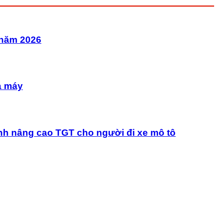
 năm 2026
à máy
nh nâng cao TGT cho người đi xe mô tô