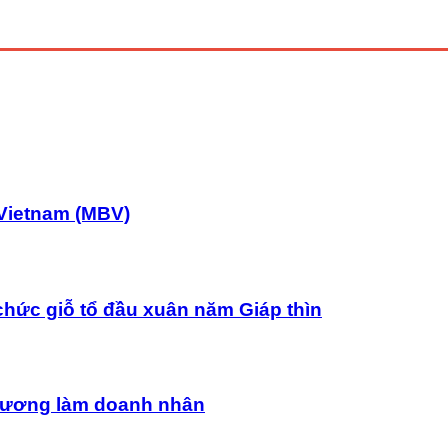
Vietnam (MBV)
chức giỗ tổ đầu xuân năm Giáp thìn
uê hương làm doanh nhân