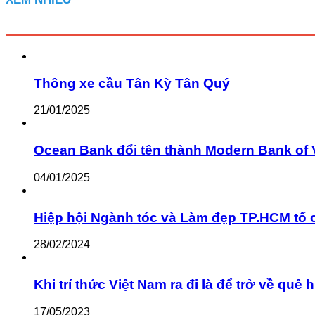
Thông xe cầu Tân Kỳ Tân Quý
21/01/2025
Ocean Bank đổi tên thành Modern Bank of 
04/01/2025
Hiệp hội Ngành tóc và Làm đẹp TP.HCM tổ 
28/02/2024
Khi trí thức Việt Nam ra đi là để trở về q
17/05/2023