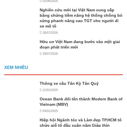
01/08/2026
Nghiên cứu mới tại Việt Nam cung cấp
bằng chứng tiềm năng hệ thống chống bó
cứng phanh nâng cao TGT cho người đi
xe mô tô
30/07/2026
Hữu cơ Việt Nam đang bước vào một giai
đoạn phát triển mới
29/07/2026
XEM NHIỀU
Thông xe cầu Tân Kỳ Tân Quý
21/01/2025
Ocean Bank đổi tên thành Modern Bank of
Vietnam (MBV)
04/01/2025
Hiệp hội Ngành tóc và Làm đẹp TP.HCM tổ
chức giỗ tổ đầu xuân năm Giáp thìn