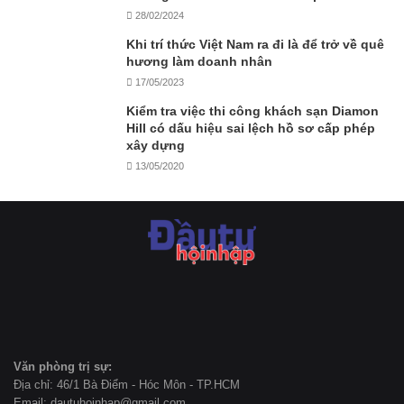
28/02/2024
Khi trí thức Việt Nam ra đi là để trở về quê
hương làm doanh nhân
17/05/2023
Kiểm tra việc thi công khách sạn Diamon
Hill có dấu hiệu sai lệch hồ sơ cấp phép
xây dựng
13/05/2020
Văn phòng trị sự:
Địa chỉ: 46/1 Bà Điểm - Hóc Môn - TP.HCM
Email: dautuhoinhap@gmail.com