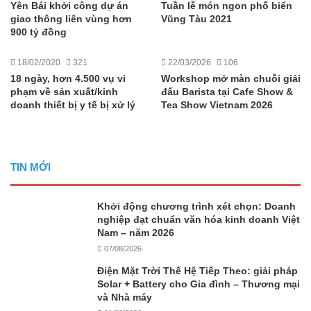
Yên Bái khởi công dự án
Tuần lễ món ngon phố biển
giao thông liên vùng hơn
Vũng Tàu 2021
900 tỷ đồng
18/02/2020
321
22/03/2026
106
18 ngày, hơn 4.500 vụ vi
Workshop mở màn chuỗi giải
phạm về sản xuất/kinh
đấu Barista tại Cafe Show &
doanh thiết bị y tế bị xử lý
Tea Show Vietnam 2026
TIN MỚI
Khởi động chương trình xét chọn: Doanh
nghiệp đạt chuẩn văn hóa kinh doanh Việt
Nam – năm 2026
07/08/2026
Điện Mặt Trời Thế Hệ Tiếp Theo: giải pháp
Solar + Battery cho Gia đình – Thương mại
và Nhà máy