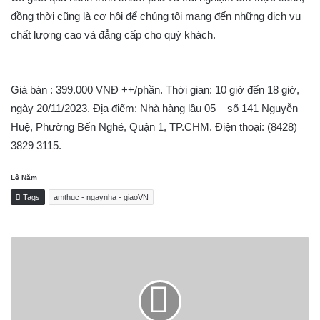
đồng thời cũng là cơ hội để chúng tôi mang đến những dịch vụ
chất lượng cao và đẳng cấp cho quý khách.
Giá bán : 399.000 VNĐ ++/phần. Thời gian: 10 giờ đến 18 giờ,
ngày 20/11/2023. Địa điểm: Nhà hàng lầu 05 – số 141 Nguyễn
Huệ, Phường Bến Nghé, Quận 1, TP.CHM. Điện thoại: (8428)
3829 3115.
Lê Năm
Tags
amthuc - ngaynha - giaoVN