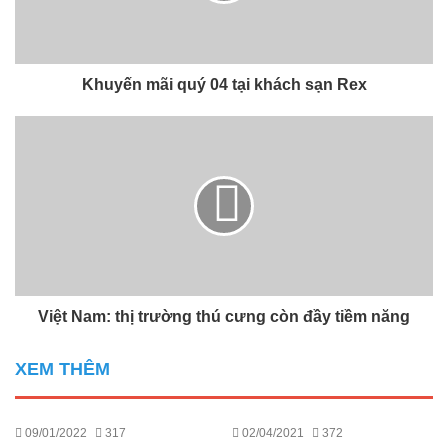
Khuyến mãi quý 04 tại khách sạn Rex
Việt Nam: thị trường thú cưng còn đầy tiềm năng
XEM THÊM
09/01/2022
317
02/04/2021
372