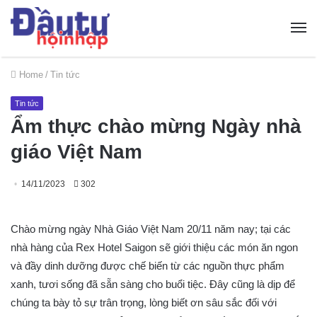
Home
/
Tin tức
Tin tức
Ẩm thực chào mừng Ngày nhà
giáo Việt Nam
14/11/2023
302
Chào mừng ngày Nhà Giáo Việt Nam 20/11 năm nay; tại các
nhà hàng của Rex Hotel Saigon sẽ giới thiệu các món ăn ngon
và đầy dinh dưỡng được chế biến từ các nguồn thực phẩm
xanh, tươi sống đã sẵn sàng cho buổi tiệc. Đây cũng là dịp để
chúng ta bày tỏ sự trân trọng, lòng biết ơn sâu sắc đối với