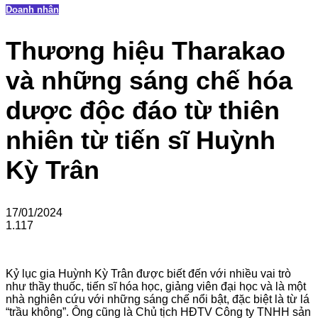
Doanh nhân
Thương hiệu Tharakao
và những sáng chế hóa
dược độc đáo từ thiên
nhiên từ tiến sĩ Huỳnh
Kỳ Trân
17/01/2024
1.117
Kỷ lục gia Huỳnh Kỳ Trân được biết đến với nhiều vai trò
như thầy thuốc, tiến sĩ hóa học, giảng viên đại học và là một
nhà nghiên cứu với những sáng chế nổi bật, đặc biệt là từ lá
“trầu không”. Ông cũng là Chủ tịch HĐTV Công ty TNHH sản