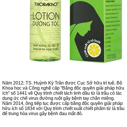
Năm 2012; TS. Huỳnh Kỳ Trân được Cục Sở hữu trí tuệ, Bộ
Khoa học và Công nghệ cấp “Bằng độc quyền giải pháp hữu
ích” số 1441 về Quy trình chiết tách tinh dầu từ lá trầu có tác
dụng ức chế virus đường ruột gây bệnh tay chân miệng.
Năm 2014, ông tiếp tục được cấp bằng độc quyền giải pháp
hữu ích số 1834 với Quy trình chiết xuất chiết phẩm từ lá trầu
để trung hòa virus gây bệnh đau mắt đỏ.