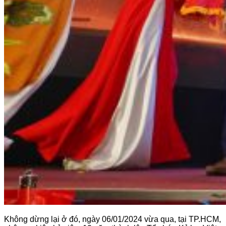
Không dừng lại ở đó, ngày 06/01/2024 vừa qua, tại TP.HCM,