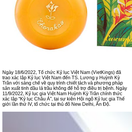
Ngày 18/6/2022, Tổ chức Kỷ lục Việt Nam (VietKings) đã
trao xác lập Kỷ lục Việt Nam đến TS. Lương y Huỳnh Kỳ
Trân với sáng chế về quy trình chiết tách và phương pháp
sản xuất tinh dầu lá trầu không để hỗ trợ điều trị bệnh. Ngày
11/9/2022, Kỷ lục gia Việt Nam Huỳnh Kỳ Trân chính thức
xác lập “Kỷ lục Châu Á”, tại sự kiện Hội ngộ Kỷ lục gia Thế
giới lần thứ IV, tổ chức tại thủ đô New Delhi, Ấn Độ.