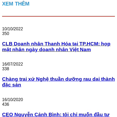
XEM THÊM
10/10/2022
350
CLB Doanh nhân Thanh Hóa tại TP.HCM: họp
mặt nhân ngày doanh nhân Việt Nam
16/07/2022
338
Chàng trai xứ Nghệ thuần dưỡng rau dại thành
đặc sản
16/10/2020
436
CEO Nguyễn Cảnh Bình: tôi chỉ muốn đầu tư