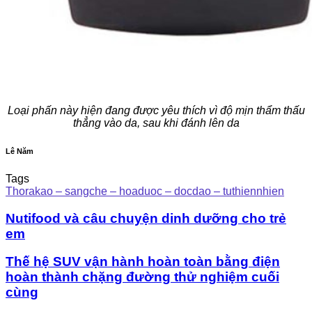
Loại phấn này hiện đang được yêu thích vì độ mịn thẩm thấu
thẳng vào da, sau khi đánh lên da
Lê Năm
Tags
Thorakao – sangche – hoaduoc – docdao – tuthiennhien
Nutifood và câu chuyện dinh dưỡng cho trẻ
em
Thế hệ SUV vận hành hoàn toàn bằng điện
hoàn thành chặng đường thử nghiệm cuối
cùng