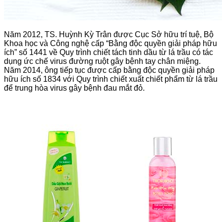
Năm 2012, TS. Huỳnh Kỳ Trân được Cục Sở hữu trí tuệ, Bộ
Khoa học và Công nghệ cấp “Bằng độc quyền giải pháp hữu
ích” số 1441 về Quy trình chiết tách tinh dầu từ lá trầu có tác
dụng ức chế virus đường ruột gây bệnh tay chân miệng.
Năm 2014, ông tiếp tục được cấp bằng độc quyền giải pháp
hữu ích số 1834 với Quy trình chiết xuất chiết phẩm từ lá trầu
để trung hòa virus gây bệnh đau mắt đỏ.