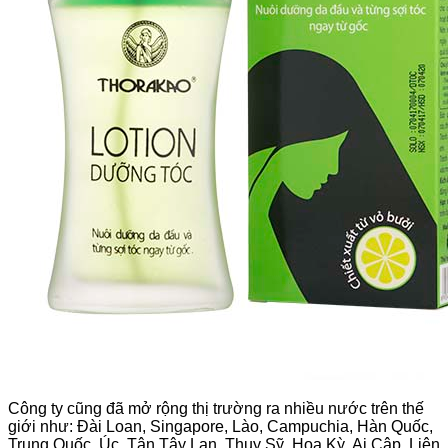
Công ty cũng đã mở rộng thị trường ra nhiều nước trên thế
giới như: Đài Loan, Singapore, Lào, Campuchia, Hàn Quốc,
Trung Quốc, Úc, Tân Tây Lan, Thụy Sỹ, Hoa Kỳ, Ai Cập, Liên