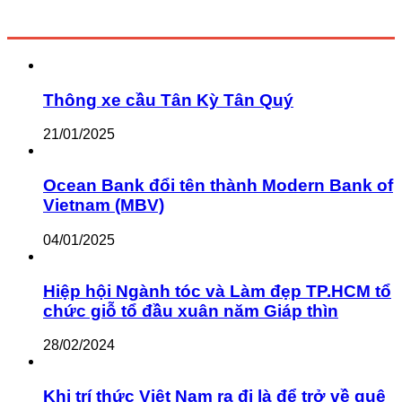
Thông xe cầu Tân Kỳ Tân Quý
21/01/2025
Ocean Bank đổi tên thành Modern Bank of
Vietnam (MBV)
04/01/2025
Hiệp hội Ngành tóc và Làm đẹp TP.HCM tổ
chức giỗ tổ đầu xuân năm Giáp thìn
28/02/2024
Khi trí thức Việt Nam ra đi là để trở về quê