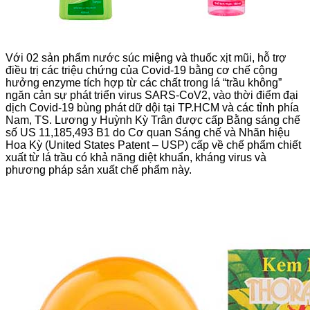
Với 02 sản phẩm nước súc miệng và thuốc xịt mũi, hỗ trợ
điều trị các triệu chứng của Covid-19 bằng cơ chế cộng
hưởng enzyme tích hợp từ các chất trong lá “trầu không”
ngăn cản sự phát triển virus SARS-CoV2, vào thời điểm đại
dịch Covid-19 bùng phát dữ dội tại TP.HCM và các tỉnh phía
Nam, TS. Lương y Huỳnh Kỳ Trân được cấp Bằng sáng chế
số US 11,185,493 B1 do Cơ quan Sáng chế và Nhãn hiệu
Hoa Kỳ (United States Patent – USP) cấp về chế phẩm chiết
xuất từ lá trầu có khả năng diệt khuẩn, kháng virus và
phương pháp sản xuất chế phẩm này.