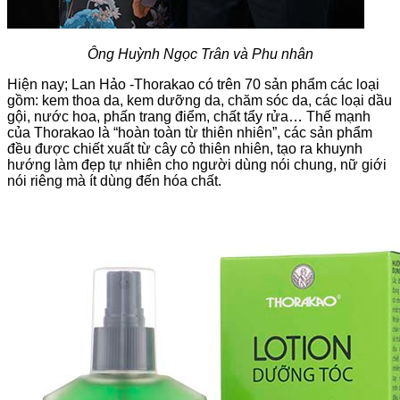
Ông Huỳnh Ngọc Trân và Phu nhân
Hiện nay; Lan Hảo -Thorakao có trên 70 sản phẩm các loại
gồm: kem thoa da, kem dưỡng da, chăm sóc da, các loại dầu
gội, nước hoa, phấn trang điểm, chất tẩy rửa… Thế mạnh
của Thorakao là “hoàn toàn từ thiên nhiên”, các sản phẩm
đều được chiết xuất từ cây cỏ thiên nhiên, tạo ra khuynh
hướng làm đẹp tự nhiên cho người dùng nói chung, nữ giới
nói riêng mà ít dùng đến hóa chất.