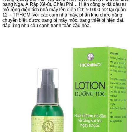
bang Nga, Ả Rập Xê-út, Châu Phi… Hiện công ty đã đầu tư
mở rộng diện tích nhà máy lên diện tích 50.000 m2 tại quận
12 – TP.HCM; với các cụm nhà máy, phân khu chức năng
chuyên biệt, được trang bị máy móc, trang thiết bị hiện đại,
đáp ứng nhu cầu cạnh tranh toàn cầu hóa.