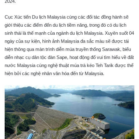
2024.
Cục Xúc tiến Du lịch Malaysia cùng các đối tác đồng hành sẽ
giới thiệu các điểm đến du lịch tiềm năng, trong đó có du lịch
sinh thái là thế mạnh của ngành du lịch Malaysia. Xuyên suốt 04
ngày của sự kiện, hình ảnh Malaysia đa sắc màu sẽ được tái
hiện thông qua màn trình diễn múa truyền thống Sarawak, biểu
diễn nhạc cụ dân tộc đàn Sape, hoạt động đố vui tìm hiểu về đất
nước Malaysia cùng nghệ thuật múa trà kéo Teh Tarik được thể
hiện bởi các nghệ nhân văn hóa đến từ Malaysia.