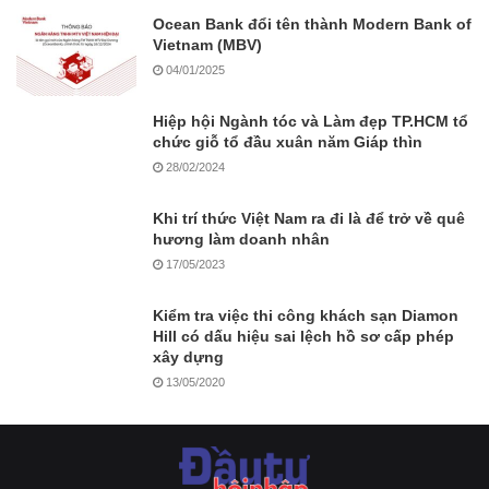
Ocean Bank đổi tên thành Modern Bank of
Vietnam (MBV)
04/01/2025
Hiệp hội Ngành tóc và Làm đẹp TP.HCM tổ
chức giỗ tổ đầu xuân năm Giáp thìn
28/02/2024
Khi trí thức Việt Nam ra đi là để trở về quê
hương làm doanh nhân
17/05/2023
Kiểm tra việc thi công khách sạn Diamon
Hill có dấu hiệu sai lệch hồ sơ cấp phép
xây dựng
13/05/2020