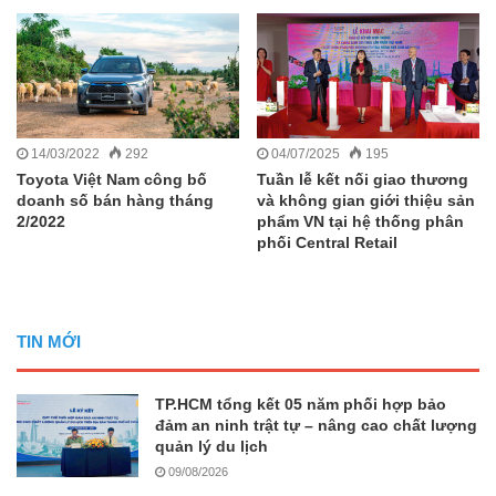
14/03/2022
292
04/07/2025
195
Toyota Việt Nam công bố
Tuần lễ kết nối giao thương
doanh số bán hàng tháng
và không gian giới thiệu sản
2/2022
phẩm VN tại hệ thống phân
phối Central Retail
TIN MỚI
TP.HCM tổng kết 05 năm phối hợp bảo
đảm an ninh trật tự – nâng cao chất lượng
quản lý du lịch
09/08/2026