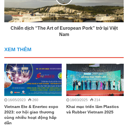
Chiến dịch “The Art of European Pork” trở lại Việt
Nam
XEM THÊM
16/05/2023
260
18/03/2025
214
Vietnam Ete & Enertec expo
Khai mạc triển lãm Plastics
2023: cơ hội giao thương
và Rubber Vietnam 2025
cùng nhiều hoạt động hấp
dẫn