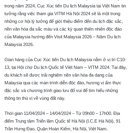
trong năm 2024, Cục Xúc tiến Du lịch Malaysia tại Việt Nam tin
tưởng rằng việc tham gia VITM Hà Nội 2024 sẽ là một trong
những cơ hội lý tưởng để giới thiệu điểm đến du lịch đặc sắc,
nền văn hóa đa sắc màu và các kỳ quan thiên nhiên độc đáo
của Malaysia hướng đến Visit Malaysia 2026 – Năm Du lịch
Malaysia 2026.
Gian hàng của Cục Xúc tiến Du lịch Malaysia nằm ở vị trí C10-
13, tại Hội chợ Du lịch Quốc tế Việt Nam – VITM 2024. Tại đây,
du khách sẽ được trải nghiệm nền văn hóa đa dạng của
Malaysia qua các màn trình diễn độc đáo, hương vị ẩm thực
đặc sắc và chương trình giao lưu đố vui để tìm hiểu những
thông tin thú vị về vùng đất này.
Thời gian 11/04/2024 – 14/04/2024 – Từ 09h00 – 17h00. Địa
điểm Trung tâm Triển lãm Quốc tế Hà Nội (I.C.E Hà Nội), 91
Trần Hưng Đạo, Quận Hoàn Kiếm, Hà Nội, Việt Nam.