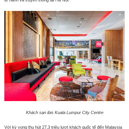
Khách sạn ibis Kuala Lumpur City Centre
Với kỳ vọng thu hút 27,3 triệu lượt khách quốc tế đến Malaysia