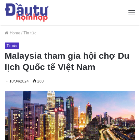
Home
/
Tin tức
Tin tức
Malaysia tham gia hội chợ Du
lịch Quốc tế Việt Nam
10/04/2024
260