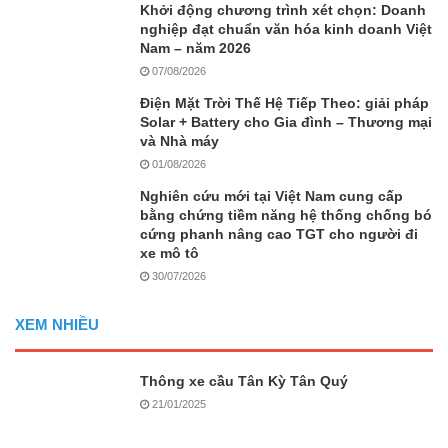
Khởi động chương trình xét chọn: Doanh
nghiệp đạt chuẩn văn hóa kinh doanh Việt
Nam – năm 2026
07/08/2026
Điện Mặt Trời Thế Hệ Tiếp Theo: giải pháp
Solar + Battery cho Gia đình – Thương mại
và Nhà máy
01/08/2026
Nghiên cứu mới tại Việt Nam cung cấp
bằng chứng tiềm năng hệ thống chống bó
cứng phanh nâng cao TGT cho người đi
xe mô tô
30/07/2026
XEM NHIỀU
Thông xe cầu Tân Kỳ Tân Quý
21/01/2025