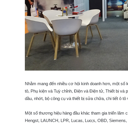
Nhằm mang đến nhiều cơ hội kinh doanh hơn, một số
tô, Phụ kiện và Tuỳ chỉnh, Điện và Điện tử, Thiết bị và 
dầu, nhớt, bộ công cụ và thiết bị sửa chữa, chi tiết ô tô 
Một số thương hiệu hàng đầu khác tham gia triển lãm 
Hengst, LAUNCH, LPR, Lucas, Luo;s, OBD, Siemens,