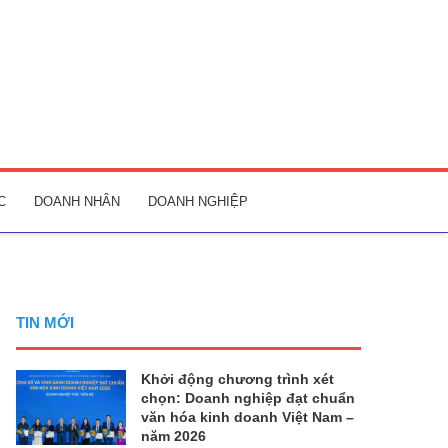
C
DOANH NHÂN
DOANH NGHIỆP
TIN MỚI
Khởi động chương trình xét
chọn: Doanh nghiệp đạt chuẩn
văn hóa kinh doanh Việt Nam –
năm 2026