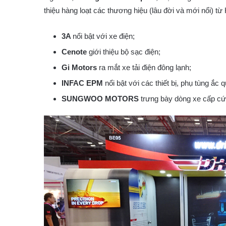
thiệu hàng loạt các thương hiệu (lâu đời và mới nổi) t
3A
nổi bật với xe điện;
Cenote
giới thiệu bộ sạc điện;
Gi Motors
ra mắt xe tải điện đông lạnh;
INFAC EPM
nổi bật với các thiết bị, phụ tùng ắc 
SUNGWOO MOTORS
trưng bày dòng xe cấp cứ