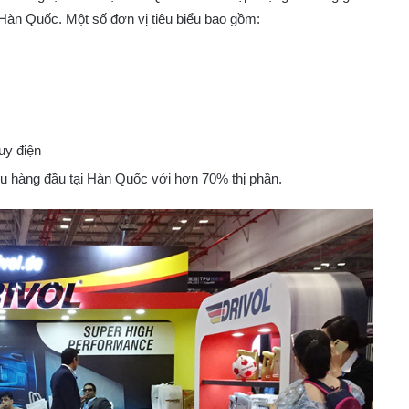
ừ Hàn Quốc. Một số đơn vị tiêu biểu bao gồm:
quy điện
u hàng đầu tại Hàn Quốc với hơn 70% thị phần.