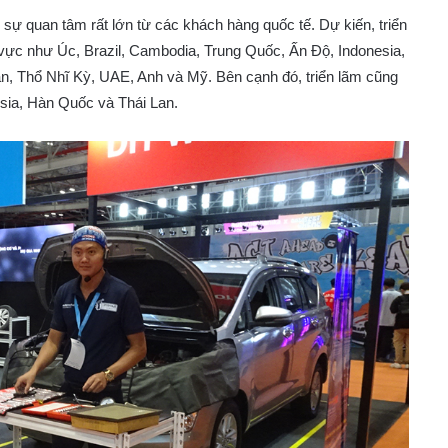
 sự quan tâm rất lớn từ các khách hàng quốc tế. Dự kiến, triển
 vực như Úc, Brazil, Cambodia, Trung Quốc, Ấn Độ, Indonesia,
n, Thổ Nhĩ Kỳ, UAE, Anh và Mỹ. Bên cạnh đó, triển lãm cũng
ia, Hàn Quốc và Thái Lan.