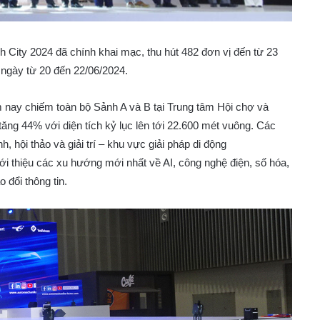
 City 2024 đã chính khai mạc, thu hút 482 đơn vị đến từ 23
 ngày từ 20 đến 22/06/2024.
m nay chiếm toàn bộ Sảnh A và B tại Trung tâm Hội chợ và
ng 44% với diện tích kỷ lục lên tới 22.600 mét vuông. Các
 hội thảo và giải trí – khu vực giải pháp di động
i thiệu các xu hướng mới nhất về AI, công nghệ điện, số hóa,
o đổi thông tin.