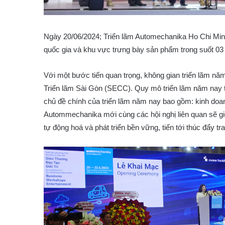
Ngày 20/06/2024; Triển lãm Automechanika Ho Chi Minh
quốc gia và khu vực trưng bày sản phẩm trong suốt 03
Với một bước tiến quan trọng, không gian triển lãm nă
Triển lãm Sài Gòn (SECC). Quy mô triển lãm năm nay tă
chủ đề chính của triển lãm năm nay bao gồm: kinh doanh,
Autommechanika mới cùng các hội nghị liên quan sẽ giớ
tự động hoá và phát triển bền vững, tiến tới thúc đẩy tra