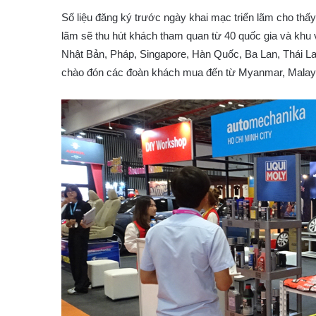
Số liệu đăng ký trước ngày khai mạc triển lãm cho thấy
lãm sẽ thu hút khách tham quan từ 40 quốc gia và khu
Nhật Bản, Pháp, Singapore, Hàn Quốc, Ba Lan, Thái La
chào đón các đoàn khách mua đến từ Myanmar, Malays