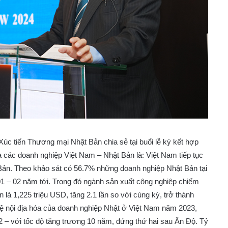
c tiến Thương mại Nhật Bản chia sẻ tại buổi lễ ký kết hợp
ủa các doanh nghiệp Việt Nam – Nhật Bản là: Việt Nam tiếp tục
 Bản. Theo khảo sát có 56.7% những doanh nghiệp Nhật Bản tại
 – 02 năm tới. Trong đó ngành sản xuất công nghiệp chiếm
 là 1,225 triệu USD, tăng 2.1 lần so với cùng kỳ, trở thành
Tỷ lệ nội địa hóa của doanh nghiệp Nhật ở Việt Nam năm 2023,
 – với tốc độ tăng trương 10 năm, đứng thứ hai sau Ấn Độ. Tỷ