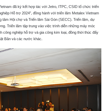
ietnam đã ký kết hợp tác với Jetro, ITPC, CSID tổ chức triển
ghiệp Hỗ trợ 2024”, đồng hành với triển lãm Metalex Vietnam
ung tâm Hội chợ và Triển lãm Sài Gòn (SECC). Triển lãm, dự
ng. Triển lãm tập trung vào việc trình diễn những máy móc
h công nghiệp hỗ trợ và gia công kim loại, đồng thời thúc đẩy
hật Bản và các nước khác.