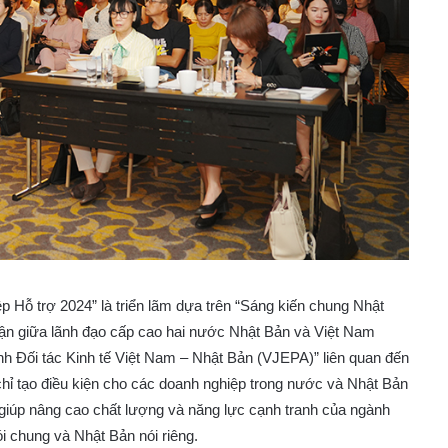
p Hỗ trợ 2024” là triển lãm dựa trên “Sáng kiến chung Nhật
uận giữa lãnh đạo cấp cao hai nước Nhật Bản và Việt Nam
nh Đối tác Kinh tế Việt Nam – Nhật Bản (VJEPA)” liên quan đến
hỉ tạo điều kiện cho các doanh nghiệp trong nước và Nhật Bản
i giúp nâng cao chất lượng và năng lực cạnh tranh của ngành
ói chung và Nhật Bản nói riêng.