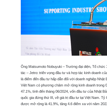
Ông Matsumoto Nobuyuki – Trường đại diện, Tổ chức Xú
tác – Jetro: triển vọng đầu tư và hợp tác kinh doanh c
là điểm đến đầu tư hấp dẫn đối với doanh nghiệp Nhật
Việt Nam có phương châm mở rộng kinh doanh trong 01
47.1%, tính đến tháng 06/2024, vốn đầu tư của Nhật Bản
quốc gia đứng thứ III, về già trị đầu tư tại Việt Nam. 
được mở rộng là 41.9%, tăng 4.6 điểm xa với năm 2022