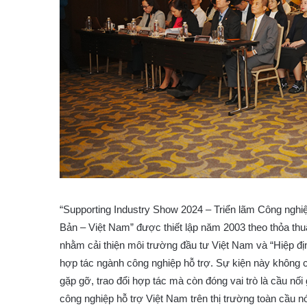
“Supporting Industry Show 2024 – Triển lãm Công nghiệ
Bản – Việt Nam” được thiết lập năm 2003 theo thỏa th
nhằm cải thiện môi trường đầu tư Việt Nam và “Hiệp đị
hợp tác ngành công nghiệp hỗ trợ. Sự kiện này không c
gặp gỡ, trao đổi hợp tác mà còn đóng vai trò là cầu nố
công nghiệp hỗ trợ Việt Nam trên thị trường toàn cầu n