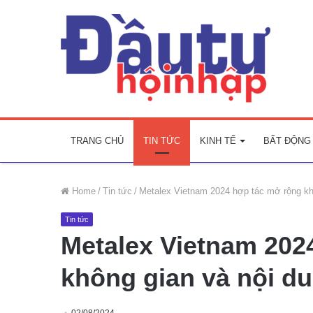
TRANG CHỦ
TIN TỨC
KINH TẾ
BẤT ĐỘNG
Home
/
Tin tức
/
Metalex Vietnam 2024 hợp tác mở rộng khô
Tin tức
Metalex Vietnam 202
không gian và nội du