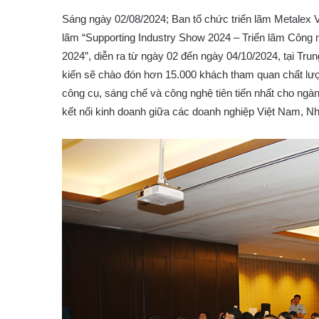
Sáng ngày 02/08/2024; Ban tổ chức triển lãm Metalex V
lãm “Supporting Industry Show 2024 – Triển lãm Công n
2024”, diễn ra từ ngày 02 đến ngày 04/10/2024, tại Tr
kiến sẽ chào đón hơn 15.000 khách tham quan chất lượ
công cụ, sáng chế và công nghệ tiên tiến nhất cho ngàn
kết nối kinh doanh giữa các doanh nghiệp Việt Nam, N