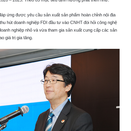
 đáp ứng được yêu cầu sản xuất sản phẩm hoàn chỉnh nội địa
i, thu hút doanh nghiệp FDI đầu tư vào CNHT đòi hỏi công nghệ
ợ doanh nghiệp nhỏ và vừa tham gia sản xuất cung cấp các sản
giá trị gia tăng.