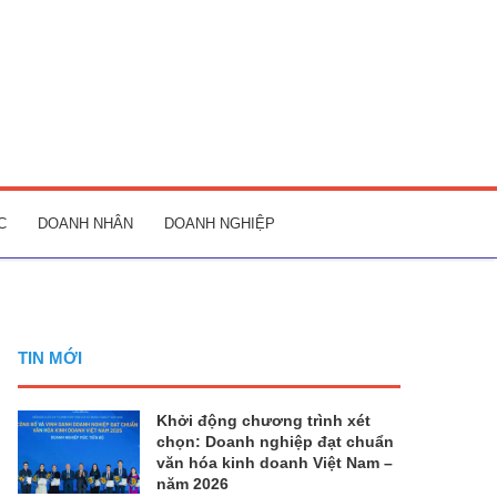
C
DOANH NHÂN
DOANH NGHIỆP
TIN MỚI
Khởi động chương trình xét
chọn: Doanh nghiệp đạt chuẩn
văn hóa kinh doanh Việt Nam –
năm 2026