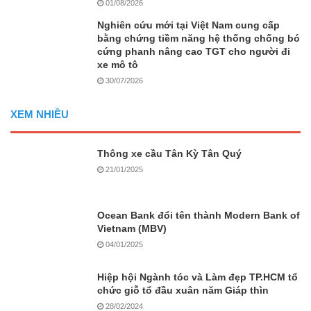
01/08/2026
Nghiên cứu mới tại Việt Nam cung cấp
bằng chứng tiềm năng hệ thống chống bó
cứng phanh nâng cao TGT cho người đi
xe mô tô
30/07/2026
XEM NHIỀU
Thông xe cầu Tân Kỳ Tân Quý
21/01/2025
Ocean Bank đổi tên thành Modern Bank of
Vietnam (MBV)
04/01/2025
Hiệp hội Ngành tóc và Làm đẹp TP.HCM tổ
chức giỗ tổ đầu xuân năm Giáp thìn
28/02/2024