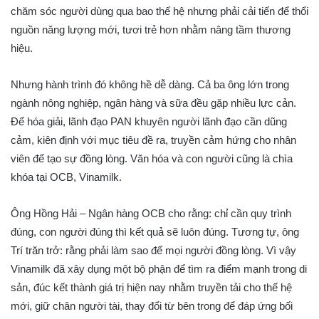
chăm sóc người dùng qua bao thế hệ nhưng phải cải tiến để thổi
nguồn năng lượng mới, tươi trẻ hơn nhằm nâng tầm thương
hiệu.
Nhưng hành trình đó không hề dễ dàng. Cả ba ông lớn trong
ngành nông nghiệp, ngân hàng và sữa đều gặp nhiều lực cản.
Để hóa giải, lãnh đạo PAN khuyên người lãnh đạo cần dũng
cảm, kiên định với mục tiêu đề ra, truyền cảm hứng cho nhân
viên để tạo sự đồng lòng. Văn hóa và con người cũng là chìa
khóa tại OCB, Vinamilk.
Ông Hồng Hải – Ngân hàng OCB cho rằng: chỉ cần quy trình
đúng, con người đúng thì kết quả sẽ luôn đúng. Tương tự, ông
Trí trăn trở: rằng phải làm sao để mọi người đồng lòng. Vì vậy
Vinamilk đã xây dụng một bộ phận để tìm ra điểm mạnh trong di
sản, đúc kết thành giá trị hiện nay nhằm truyền tải cho thế hệ
mới, giữ chân người tài, thay đổi từ bên trong để đáp ứng bối