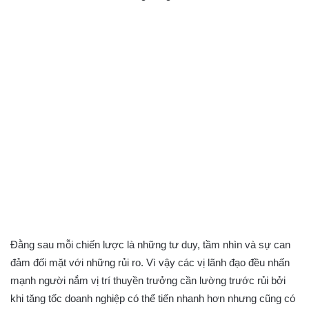
Đằng sau mỗi chiến lược là những tư duy, tầm nhìn và sự can
đảm đối mặt với những rủi ro. Vì vậy các vị lãnh đạo đều nhấn
mạnh người nắm vị trí thuyền trưởng cần lường trước rủi bởi
khi tăng tốc doanh nghiệp có thể tiến nhanh hơn nhưng cũng có