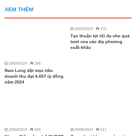
XEM THÊM
26/05/2020
375
Tạo thuận lợi tối đa cho quả
tươi của các địa phương
xuất khẩu
20/04/2024
286
Nam Long đặt mục tiêu
doanh thu đạt 6.657 tỷ đồng
năm 2024
23/04/2024
283
25/06/2024
311