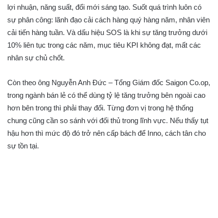
lợi nhuận, năng suất, đổi mới sáng tạo. Suốt quá trình luôn có
sự phân công: lãnh đạo cải cách hàng quý hàng năm, nhân viên
cải tiến hàng tuần. Và dấu hiệu SOS là khi sự tăng trưởng dưới
10% liên tục trong các năm, mục tiêu KPI không đạt, mất các
nhân sự chủ chốt.
Còn theo ông Nguyễn Anh Đức – Tổng Giám đốc Saigon Co.op,
trong ngành bán lẻ có thể dùng tỷ lệ tăng trưởng bên ngoài cao
hơn bên trong thì phải thay đổi. Từng đơn vị trong hệ thống
chung cũng cần so sánh với đối thủ trong lĩnh vực. Nếu thấy tụt
hậu hơn thì mức độ đó trở nên cấp bách để Inno, cách tân cho
sự tồn tại.