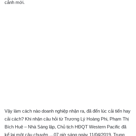
cảnh mới.
Vậy làm cách nào doanh nghiệp nhận ra, đã đến lúc cải tiến hay
cải cách? Khi nhận câu hỏi từ Trương Lý Hoàng Phi, Phạm Thị
Bích Huệ – Nhà Sáng lập, Chủ tịch HĐQT Western Pacific đã
kể lại một câu chuyện …07 giờ sáng ngày 11/04/2019, Trung