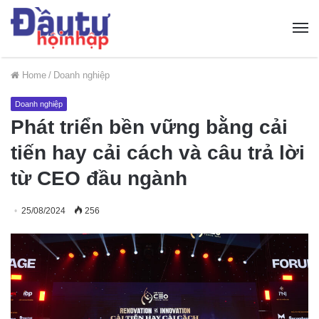
Home
/
Doanh nghiệp
Doanh nghiệp
Phát triển bền vững bằng cải
tiến hay cải cách và câu trả lời
từ CEO đầu ngành
25/08/2024
256