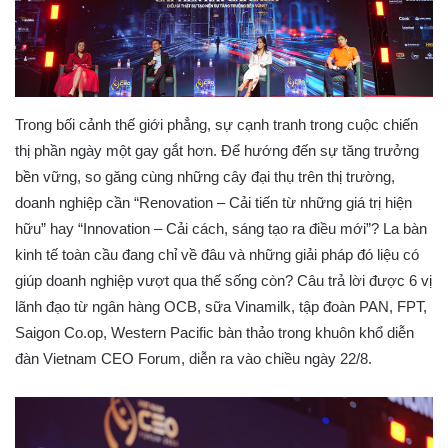
Trong bối cảnh thế giới phẳng, sự cạnh tranh trong cuộc chiến
thị phần ngày một gay gắt hơn. Để hướng đến sự tăng trưởng
bền vững, so găng cùng những cây đại thụ trên thị trường,
doanh nghiệp cần “Renovation – Cải tiến từ những giá trị hiện
hữu” hay “Innovation – Cải cách, sáng tạo ra điều mới”? La bàn
kinh tế toàn cầu đang chỉ về đâu và những giải pháp đó liệu có
giúp doanh nghiệp vượt qua thế sống còn? Câu trả lời được 6 vị
lãnh đạo từ ngân hàng OCB, sữa Vinamilk, tập đoàn PAN, FPT,
Saigon Co.op, Western Pacific bàn thảo trong khuôn khổ diễn
đàn Vietnam CEO Forum, diễn ra vào chiều ngày 22/8.