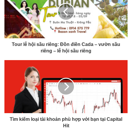
Tour lễ hội sầu riêng: Đồn điền Cada – vườn sầu
riêng – lễ hội sầu riêng
Tìm kiếm loại tài khoản phù hợp với bạn tại Capital
Hit