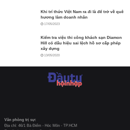
Khi trí thức Việt Nam ra đi là để trở về quê
hương làm doanh nhân
17/05/2023
Kiểm tra việc thi công khách sạn Diamon
Hill có dấu hiệu sai lệch hồ sơ cấp phép
xây dựng
13/05/2020
Văn phòng trị sự:
Địa chỉ: 46/1 Bà Điểm - Hóc Môn - TP.HCM