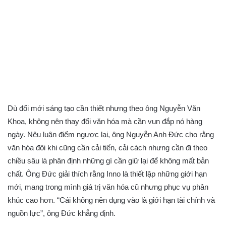
Dù đổi mới sáng tạo cần thiết nhưng theo ông Nguyễn Văn
Khoa, không nên thay đổi văn hóa mà cần vun đắp nó hàng
ngày. Nêu luận điểm ngược lại, ông Nguyễn Anh Đức cho rằng
văn hóa đôi khi cũng cần cải tiến, cải cách nhưng cần đi theo
chiều sâu là phân định những gì cần giữ lại để không mất bản
chất. Ông Đức giải thích rằng Inno là thiết lập những giới hạn
mới, mang trong mình giá trị văn hóa cũ nhưng phục vụ phân
khúc cao hơn. “Cái không nên đụng vào là giới hạn tài chính và
nguồn lực”, ông Đức khẳng định.