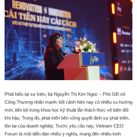
Phát biểu tại sự kiện, bà Nguyễn Thị Kim Ngọc – Phó GĐ sở
Công Thương nhấn mạnh: bối cảnh hiện nay có nhiều xu hướng
mới, tiến bộ trong khoa học kỹ thuật lẫn thách thức về biến đổi
khí hậu. Trong đó, phát triển bền vững quyết định sự phát triển,
tồn tại của doanh nghiệp. Trước yêu cầu này, Vietnam CEO
Forum là một diễn đàn nhiều ý nghĩa, mang đến nhiều kinh