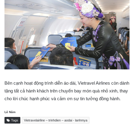
Bên cạnh hoạt động trình diễn áo dài, Vietravel Airlines còn dành
tặng tất cả hành khách trên chuyến bay món quà nhỏ xinh, thay
cho lời chúc hạnh phúc và cảm ơn sự tin tưởng đồng hành.
Lê Năm
Tags
Vietravelairline – trinhdien – aodai - lanhmya