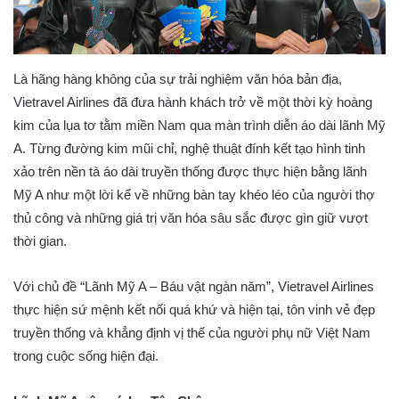
Là hãng hàng không của sự trải nghiệm văn hóa bản địa,
Vietravel Airlines đã đưa hành khách trở về một thời kỳ hoàng
kim của lụa tơ tằm miền Nam qua màn trình diễn áo dài lãnh Mỹ
A. Từng đường kim mũi chỉ, nghệ thuật đính kết tạo hình tinh
xảo trên nền tà áo dài truyền thống được thực hiện bằng lãnh
Mỹ A như một lời kể về những bàn tay khéo léo của người thợ
thủ công và những giá trị văn hóa sâu sắc được gìn giữ vượt
thời gian.
Với chủ đề “Lãnh Mỹ A – Báu vật ngàn năm”, Vietravel Airlines
thực hiện sứ mệnh kết nối quá khứ và hiện tại, tôn vinh vẻ đẹp
truyền thống và khẳng định vị thế của người phụ nữ Việt Nam
trong cuộc sống hiện đại.