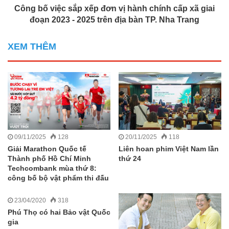
Công bố việc sắp xếp đơn vị hành chính cấp xã giai
đoạn 2023 - 2025 trên địa bàn TP. Nha Trang
XEM THÊM
09/11/2025
128
20/11/2025
118
Giải Marathon Quốc tế
Liên hoan phim Việt Nam lần
Thành phố Hồ Chí Minh
thứ 24
Techcombank mùa thứ 8:
công bố bộ vật phẩm thi đấu
23/04/2020
318
Phú Thọ có hai Bảo vật Quốc
gia