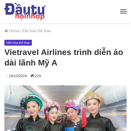
Home
/
Văn hóa thể thao
Văn hóa thể thao
Vietravel Airlines trình diễn áo
dài lãnh Mỹ A
19/10/2024
229