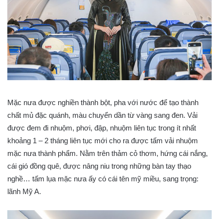
Mặc nưa được nghiền thành bột, pha với nước để tạo thành
chất mủ đặc quánh, màu chuyển dần từ vàng sang đen. Vải
được đem đi nhuộm, phơi, đập, nhuộm liên tục trong ít nhất
khoảng 1 – 2 tháng liên tục mới cho ra được tấm vải nhuộm
mặc nưa thành phẩm. Nằm trên thảm cỏ thơm, hứng cái nắng,
cái gió đồng quê, được nâng niu trong những bàn tay thạo
nghề… tấm lụa mặc nưa ấy có cái tên mỹ miều, sang trọng:
lãnh Mỹ A.