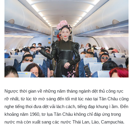
Ngược thời gian về những năm tháng ngành dệt thủ công rực
rỡ nhất, từ lúc tờ mờ sáng đến tối mịt lúc nào tại Tân Châu cũng
nghe tiếng thoi đưa dệt vải lách cách, tiếng đạp khung ì ầm. Đến
khoảng năm 1960, tơ lụa Tân Châu không chỉ đáp ứng trong
nước mà còn xuất sang các nước Thái Lan, Lào, Campuchia.