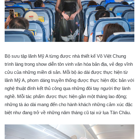
Bộ sưu tập lãnh Mỹ A từng được nhà thiết kế Võ Việt Chung
trình làng trong show diễn tôn vinh văn hóa bản địa, vẻ đẹp vĩnh
cửu của những miền di sản. Mỗi bộ áo dài được thực hiện từ
lãnh Mỹ A, phom dáng truyền thống được thực hiện độc bản với
nghệ thuật đính kết thủ công qua những đôi tay người thợ lành
nghề. Mỗi tác phẩm được thực hiện gần một tháng lao động;
những tà áo dài mang đến cho hành khách những cảm xúc đặc
biệt như đang trở về những năm tháng cũ tại xứ lụa Tân Châu.