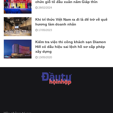
chức giỗ tổ đầu xuân năm Giáp thìn
28/02/2024
Khi trí thức Việt Nam ra đi là để trở về quê
hương làm doanh nhân
17/05/2023
Kiểm tra việc thi công khách sạn Diamon
Hill có dấu hiệu sai lệch hồ sơ cấp phép
xây dựng
13/05/2020