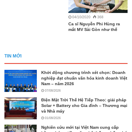
04/10/2020
368
Ca sĩ Nguyễn Phi Hùng ra
mắt MV Sài Gòn như thế
TIN MỚI
Khởi động chương trình xét chọn: Doanh
nghiệp đạt chuẩn văn hóa kinh doanh Việt
Nam – năm 2026
07/08/2026
Điện Mặt Trời Thế Hệ Tiếp Theo: giải pháp
Solar + Battery cho Gia đình – Thương mại
và Nhà máy
01/08/2026
Nghiên cứu mới tại Việt Nam cung cấp