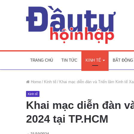
TRANG CHỦ
TIN TỨC
KINH TẾ
BẤT ĐỘNG
Home
/
Kinh tế
/
Khai mạc diễn đàn và Triển lãm Kinh tế X
Kinh tế
Khai mạc diễn đàn và
2024 tại TP.HCM