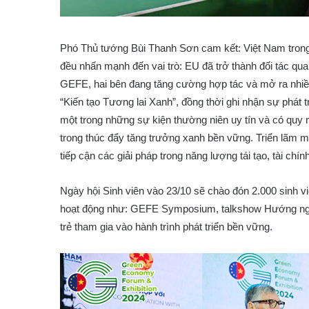
Phó Thủ tướng Bùi Thanh Sơn cam kết: Việt Nam trong 
đều nhấn mạnh đến vai trò: EU đã trở thành đối tác qua
GEFE, hai bên đang tăng cường hợp tác và mở ra nhiề
“Kiến tạo Tương lai Xanh”, đồng thời ghi nhận sự phát
một trong những sự kiện thường niên uy tín và có quy
trong thúc đẩy tăng trưởng xanh bền vững. Triển lãm 
tiếp cận các giải pháp trong năng lượng tái tạo, tài ch
Ngày hội Sinh viên vào 23/10 sẽ chào đón 2.000 sinh vi
hoạt động như: GEFE Symposium, talkshow Hướng nghi
trẻ tham gia vào hành trình phát triển bền vững.