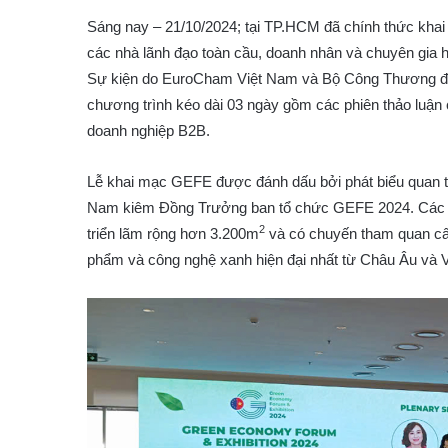
Sáng nay – 21/10/2024; tại TP.HCM đã chính thức khai
các nhà lãnh đạo toàn cầu, doanh nhân và chuyên gia h
Sự kiện do EuroCham Việt Nam và Bộ Công Thương đồn
chương trình kéo dài 03 ngày gồm các phiên thảo luận 
doanh nghiệp B2B.
Lễ khai mạc GEFE được đánh dấu bởi phát biểu quan t
Nam kiêm Đồng Trưởng ban tổ chức GEFE 2024. Các đại
2
triển lãm rộng hơn 3.200m
và có chuyến tham quan cấ
phẩm và công nghệ xanh hiện đại nhất từ Châu Âu và 