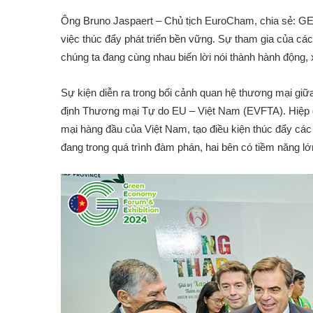
Ông Bruno Jaspaert – Chủ tịch EuroCham, chia sẻ: GE
việc thúc đẩy phát triển bền vững. Sự tham gia của cá
chúng ta đang cùng nhau biến lời nói thành hành động,
Sự kiện diễn ra trong bối cảnh quan hệ thương mại gi
định Thương mại Tự do EU – Việt Nam (EVFTA). Hiệp đ
mại hàng đầu của Việt Nam, tạo điều kiện thúc đẩy cá
đang trong quá trình đàm phán, hai bên có tiềm năng lớ