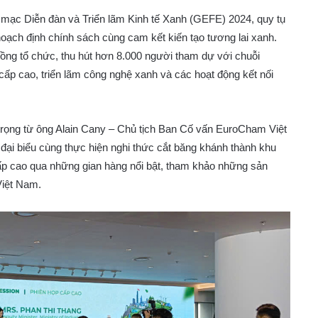
 mạc Diễn đàn và Triển lãm Kinh tế Xanh (GEFE) 2024, quy tụ
oạch định chính sách cùng cam kết kiến tạo tương lai xanh.
g tổ chức, thu hút hơn 8.000 người tham dự với chuỗi
cấp cao, triển lãm công nghệ xanh và các hoạt động kết nối
rọng từ ông Alain Cany – Chủ tịch Ban Cố vấn EuroCham Việt
 biểu cùng thực hiện nghi thức cắt băng khánh thành khu
p cao qua những gian hàng nổi bật, tham khảo những sản
Việt Nam.