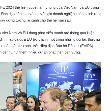
FE 2024 thể hiện quyết tâm chung của Việt Nam và EU trong
c lãnh đạo cấp cao và chuyên gia doanh nghiệp khẳng định rằng
 xây dựng tương lai xanh cho thế hệ mai sau.
ữa Việt Nam và EU đang phát triển mạnh mẽ thông qua Hiệp
ịnh này đã đưa EU trở thành một trong những đối tác thương
c khoản đầu tư xanh. Với Hiệp định Bảo hộ Đầu tư (EVIPA)
n để thu hút thêm nhiều dự án phát triển bền vững.