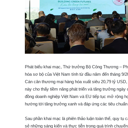
Phát biểu khai mạc, Thứ trưởng Bộ Công Thương – Ph
hóa sơ bộ của Việt Nam tính từ đầu năm đến tháng 9/2
Cán cân thương mại hàng hóa xuất siêu 20,79 tỷ USD, 
này cho thấy tiềm năng phát triển và tăng trưởng ngày
đồng doanh nghiệp Việt Nam và EU tiếp tục mở rộng hợ
hướng tới tăng trưởng xanh và đáp ứng các tiêu chuẩn 
Sau phần khai mạc là phiên thảo luận toàn thể, quy tụ c
sẻ những sáng kiến và thực tiễn trong quá trình chuyể