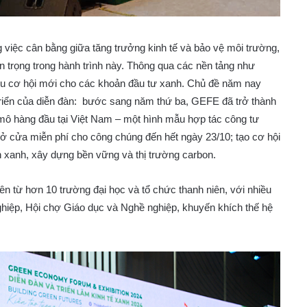
việc cân bằng giữa tăng trưởng kinh tế và bảo vệ môi trường,
n trọng trong hành trình này. Thông qua các nền tảng như
u cơ hội mới cho các khoản đầu tư xanh. Chủ đề năm nay
 triển của diễn đàn: bước sang năm thứ ba, GEFE đã trở thành
 mô hàng đầu tại Việt Nam – một hình mẫu hợp tác công tư
mở cửa miễn phí cho công chúng đến hết ngày 23/10; tạo cơ hội
ính xanh, xây dựng bền vững và thị trường carbon.
ên từ hơn 10 trường đại học và tổ chức thanh niên, với nhiều
ệp, Hội chợ Giáo dục và Nghề nghiệp, khuyến khích thế hệ