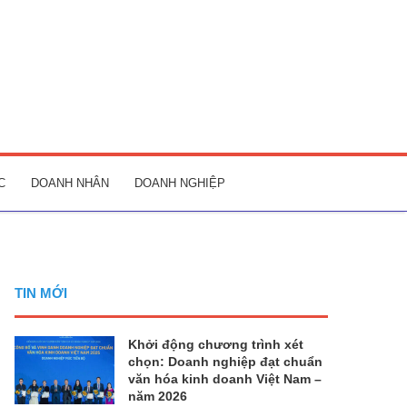
C
DOANH NHÂN
DOANH NGHIỆP
TIN MỚI
Khởi động chương trình xét
chọn: Doanh nghiệp đạt chuẩn
văn hóa kinh doanh Việt Nam –
năm 2026