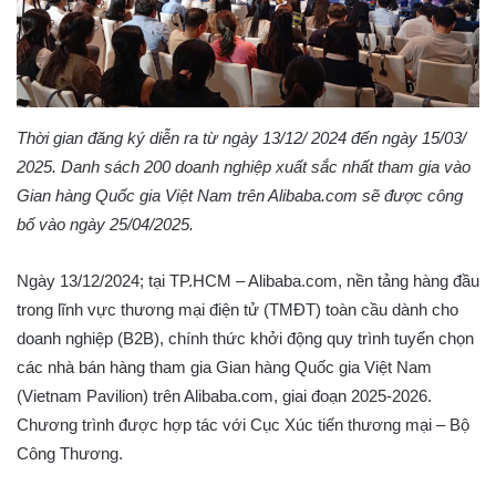
Thời gian đăng ký diễn ra từ ngày 13/12/ 2024 đến ngày 15/03/
2025. Danh sách 200 doanh nghiệp xuất sắc nhất tham gia vào
Gian hàng Quốc gia Việt Nam trên Alibaba.com sẽ được công
bố vào ngày 25/04/2025.
Ngày 13/12/2024; tại TP.HCM – Alibaba.com, nền tảng hàng đầu
trong lĩnh vực thương mại điện tử (TMĐT) toàn cầu dành cho
doanh nghiệp (B2B), chính thức khởi động quy trình tuyển chọn
các nhà bán hàng tham gia Gian hàng Quốc gia Việt Nam
(Vietnam Pavilion) trên Alibaba.com, giai đoạn 2025-2026.
Chương trình được hợp tác với Cục Xúc tiến thương mại – Bộ
Công Thương.