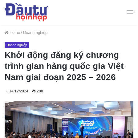
Home
/
Doanh nghiệp
Doanh nghiệp
Khởi động đăng ký chương
trình gian hàng quốc gia Việt
Nam giai đoạn 2025 – 2026
14/12/2024
288