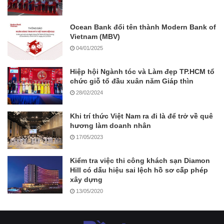
Ocean Bank đổi tên thành Modern Bank of
Vietnam (MBV)
04/01/2025
Hiệp hội Ngành tóc và Làm đẹp TP.HCM tổ
chức giỗ tổ đầu xuân năm Giáp thìn
28/02/2024
Khi trí thức Việt Nam ra đi là để trở về quê
hương làm doanh nhân
17/05/2023
Kiểm tra việc thi công khách sạn Diamon
Hill có dấu hiệu sai lệch hồ sơ cấp phép
xây dựng
13/05/2020