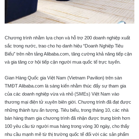
Chương trình nhằm lựa chọn và hỗ trợ 200 doanh nghiệp xuất
sắc trong nước, trao cho họ danh hiệu “Doanh Nghiệp Tiêu
Biểu” trên nền tảng Alibaba.com, tăng cường khả năng tiếp cận
và gia tăng cơ hội tiếp cận người mua quốc tế trực tuyến.
Gian Hàng Quốc gia Việt Nam (Vietnam Pavilion) trên sàn
TMĐT Alibaba.com là sáng kiến nhằm thúc đẩy sự tham gia
của các doanh nghiệp vừa và nhỏ (SMEs) Việt Nam vào
thương mại điện tử xuyên biên giới. Chương trình đã đạt được
những thành tựu ấn tượng. Tiêu biểu, trong tháng 10, các nhà
bán hàng tham gia chương trình đã nhận được trung bình hơn
100 yêu cầu từ người mua hàng trong vòng 30 ngày, cho thấy
nhu cầu mạnh mẽ từ thị trường quốc tế đối với các sản phẩm