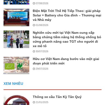
07/08/2026
Điện Mặt Trời Thế Hệ Tiếp Theo: giải pháp
Solar + Battery cho Gia đình – Thương mại
và Nhà máy
01/08/2026
Nghiên cứu mới tại Việt Nam cung cấp
bằng chứng tiềm năng hệ thống chống bó
cứng phanh nâng cao TGT cho người đi
xe mô tô
30/07/2026
Hữu cơ Việt Nam đang bước vào một giai
đoạn phát triển mới
29/07/2026
XEM NHIỀU
Thông xe cầu Tân Kỳ Tân Quý
21/01/2025