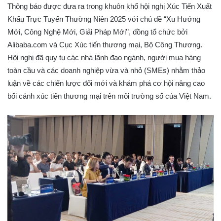
Thông báo được đưa ra trong khuôn khổ hội nghị Xúc Tiến Xuất
Khẩu Trực Tuyến Thường Niên 2025 với chủ đề “Xu Hướng
Mới, Công Nghệ Mới, Giải Pháp Mới’’, đồng tổ chức bởi
Alibaba.com và Cục Xúc tiến thương mại, Bộ Công Thương.
Hội nghị đã quy tụ các nhà lãnh đạo ngành, người mua hàng
toàn cầu và các doanh nghiệp vừa và nhỏ (SMEs) nhằm thảo
luận về các chiến lược đổi mới và khám phá cơ hội nâng cao
bối cảnh xúc tiến thương mại trên môi trường số của Việt Nam.