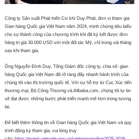
Công ty Sản xuất Phát triển Cơ khí Duy Phát, đơn vị tham gia
Gian hàng Quốc gia Việt Nam năm 2024, minh chứng tiêu biểu
cho sự thành công của chương trình khi đã ký kết được đơn
hàng trị giá 30.000 USD với một đối tác Mỹ, chỉ trong vài tháng
sau khi tham gia.
Ông Nguyễn Đình Duy, Tổng Giám đốc công ty, chia sẻ: gian
hàng Quốc gia Việt Nam đã rõ ràng đẩy nhanh hành trình của
chúng tôi vào thị trường quốc tế. Với sự hỗ trợ từ Cục Xúc tiến
thương mại, Bộ Công Thương và Alibaba.com, chúng tôi tự tin
sẽ đạt được những bước phát triển mạnh mẽ hơn trong tương
lai.
Để biết thêm thông tin về Gian hàng Quốc gia Việt Nam và quy
trình đăng ký tham gia, vui lòng truy
cập:
https://event.vietrade.gov.vn/vietnampavilion2025-2026.