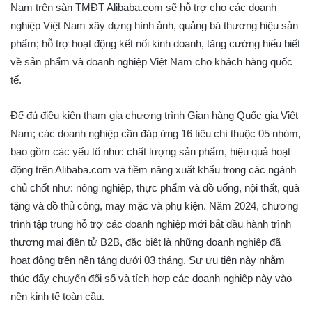
Nam trên sàn TMĐT Alibaba.com sẽ hỗ trợ cho các doanh
nghiệp Việt Nam xây dựng hình ảnh, quảng bá thương hiệu sản
phẩm; hỗ trợ hoạt động kết nối kinh doanh, tăng cường hiểu biết
về sản phẩm và doanh nghiệp Việt Nam cho khách hàng quốc
tế.
Để đủ điều kiện tham gia chương trình Gian hàng Quốc gia Việt
Nam; các doanh nghiệp cần đáp ứng 16 tiêu chí thuộc 05 nhóm,
bao gồm các yếu tố như: chất lượng sản phẩm, hiệu quả hoạt
động trên Alibaba.com và tiềm năng xuất khẩu trong các ngành
chủ chốt như: nông nghiệp, thực phẩm và đồ uống, nội thất, quà
tặng và đồ thủ công, may mặc và phụ kiện. Năm 2024, chương
trình tập trung hỗ trợ các doanh nghiệp mới bắt đầu hành trình
thương mại điện tử B2B, đặc biệt là những doanh nghiệp đã
hoạt động trên nền tảng dưới 03 tháng. Sự ưu tiên này nhằm
thúc đẩy chuyển đổi số và tích hợp các doanh nghiệp này vào
nền kinh tế toàn cầu.