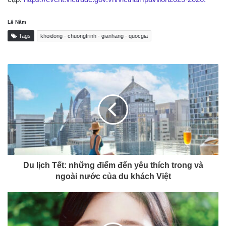
Lê Năm
Tags
khoidong - chuongtrinh - gianhang - quocgia
Du lịch Tết: những điểm đến yêu thích trong và
ngoài nước của du khách Việt