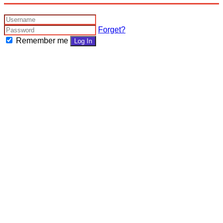
Forget?
Remember me
Log In