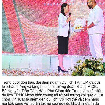
Trong buổi đón tiếp, đại diện ngành Du lịch TP.HCM đã gửi
lời chào mừng và tặng hoa cho trưởng đoàn khách MICE.
Bà Nguyễn Trần Tâm Hà – Phó Giám đốc Trung tâm xúc tiến
du lịch TP.HCMcho biết: chúng tôi rất vui mừng khi quý vị lựa
chọn TP.HCM là điểm đến du lịch. Với lợi thế và tiềm năng
nổi bật, cùng với sự tin tưởng của quý du khách, ngành du