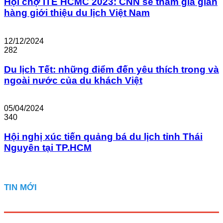
Hội chợ ITE HCMC 2023: CNN sẽ tham gia gian
hàng giới thiệu du lịch Việt Nam
12/12/2024
282
Du lịch Tết: những điểm đến yêu thích trong và
ngoài nước của du khách Việt
05/04/2024
340
Hội nghị xúc tiến quảng bá du lịch tỉnh Thái
Nguyên tại TP.HCM
TIN MỚI