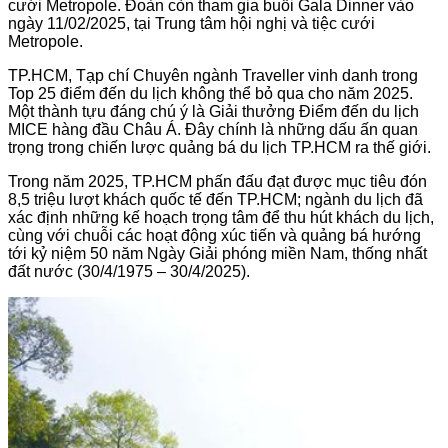
cưới Metropole. Đoàn còn tham gia buổi Gala Dinner vào
ngày 11/02/2025, tại Trung tâm hội nghị và tiệc cưới
Metropole.
TP.HCM, Tạp chí Chuyên ngành Traveller vinh danh trong
Top 25 điểm đến du lịch không thể bỏ qua cho năm 2025.
Một thành tựu đáng chú ý là Giải thưởng Điểm đến du lịch
MICE hàng đầu Châu Á. Đây chính là những dấu ấn quan
trọng trong chiến lược quảng bá du lịch TP.HCM ra thế giới.
Trong năm 2025, TP.HCM phấn đấu đạt được mục tiêu đón
8,5 triệu lượt khách quốc tế đến TP.HCM; ngành du lịch đã
xác định những kế hoạch trọng tâm để thu hút khách du lịch,
cùng với chuỗi các hoạt động xúc tiến và quảng bá hướng
tới kỷ niệm 50 năm Ngày Giải phóng miền Nam, thống nhất
đất nước (30/4/1975 – 30/4/2025).