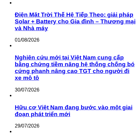
Điện Mặt Trời Thế Hệ Tiếp Theo: giải pháp
Solar + Battery cho Gia đình – Thương mại
và Nhà máy
01/08/2026
Nghiên cứu mới tại Việt Nam cung cấp
bằng chứng tiềm năng hệ thống chống bó
cứng phanh nâng cao TGT cho người đi
xe mô tô
30/07/2026
Hữu cơ Việt Nam đang bước vào một giai
đoạn phát triển mới
29/07/2026