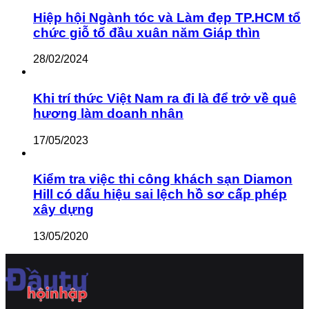
Hiệp hội Ngành tóc và Làm đẹp TP.HCM tổ
chức giỗ tổ đầu xuân năm Giáp thìn
28/02/2024
Khi trí thức Việt Nam ra đi là để trở về quê
hương làm doanh nhân
17/05/2023
Kiểm tra việc thi công khách sạn Diamon
Hill có dấu hiệu sai lệch hồ sơ cấp phép
xây dựng
13/05/2020