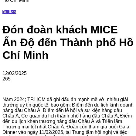
Hồ Chí Minh
Du lịch
Đón đoàn khách MICE
Ấn Độ đến Thành phố Hồ
Chí Minh
12/02/2025
265
Năm 2024; TP.HCM đã ghi dấu ấn mạnh mẽ với nhiều giải
thưởng uy tín quốc tế, bao gồm: Điểm đến du lịch kinh doanh
hàng đầu Châu Á, Điểm đến lễ hội và sự kiện hàng đầu
Châu Á, Cơ quan du lịch thành phố hàng đầu Châu Á, Điểm
đến du lịch khen thưởng hàng đầu Châu Á và Triển lãm
Thương mại tốt nhất Châu Á. Đoàn còn tham gia buổi Gala
Dinner vào ngày 11/02/2025, tại Trung tâm hội nghị và tiệc