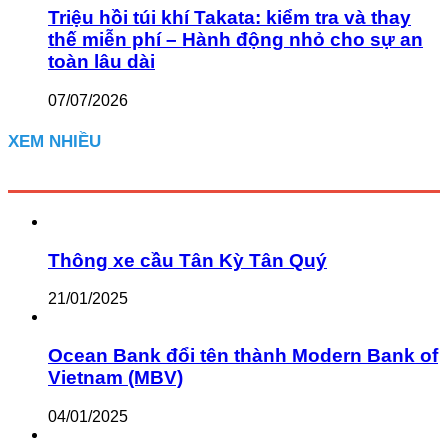
Triệu hồi túi khí Takata: kiểm tra và thay
thế miễn phí – Hành động nhỏ cho sự an
toàn lâu dài
07/07/2026
XEM NHIỀU
Thông xe cầu Tân Kỳ Tân Quý
21/01/2025
Ocean Bank đổi tên thành Modern Bank of
Vietnam (MBV)
04/01/2025