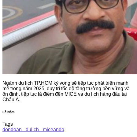
Ngành du lịch TP.HCM kỳ vọng sẽ tiếp tục phát triển mạnh
mẽ trong năm 2025, duy trì tốc độ tăng trưởng bền vững và
ổn định, tiếp tục là điểm đến MICE và du lịch hàng đầu tại
Châu Á.
Lê Năm
Tags
dondoan - dulich - miceando