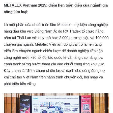
METALEX Vietnam 2025: điểm hẹn toàn diện của ngành gia
công kim loại:
Là một phần của chuỗi triển lãm Metalex – sự kiện công nghiệp
hàng đầu khu vực Đông Nam Á; do RX Tradex tổ chức hằng
năm tại Thái Lan với quy mô hơn 3.000 thương hiệu và 100.000
chuyên gia ngành, Metalex Vietnam đóng vai trò là nền tảng
triển lãm chuyên ngành chiến lược để doanh nghiệp tiếp cận
công nghệ mới, kết nối đối tác quốc tế và nâng cao năng lực
cạnh tranh vững bước tham gia vào chuỗi cung ứng khu vực.
Đây chính là “điểm chạm chiến lược” dành cho cộng đồng cơ
khí chế tạo Việt Nam trên hành trình chuyển đổi, hội nhập và
phát triển bền vững.