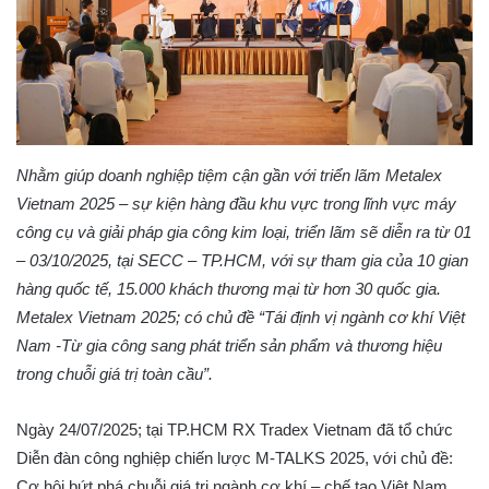
Nhằm giúp doanh nghiệp tiệm cận gần với triển lãm Metalex
Vietnam 2025 – sự kiện hàng đầu khu vực trong lĩnh vực máy
công cụ và giải pháp gia công kim loại, triển lãm
sẽ diễn ra từ 01
– 03/10/2025, tại SECC – TP.HCM, với sự tham gia của 10 gian
hàng quốc tế, 15.000 khách thương mại từ hơn 30 quốc gia.
Metalex Vietnam 2025; có chủ đề “Tái định vị ngành cơ khí Việt
Nam -Từ gia công sang phát triển sản phẩm và thương hiệu
trong chuỗi giá trị toàn cầu”.
Ngày 24/07/2025; tại TP.HCM RX Tradex Vietnam đã tổ chức
Diễn đàn công nghiệp chiến lược M-TALKS 2025, với chủ đề:
Cơ hội bứt phá chuỗi giá trị ngành cơ khí – chế tạo Việt Nam