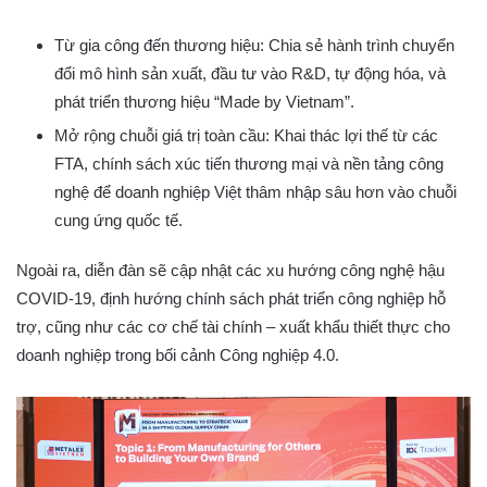
Từ gia công đến thương hiệu: Chia sẻ hành trình chuyển
đổi mô hình sản xuất, đầu tư vào R&D, tự động hóa, và
phát triển thương hiệu “Made by Vietnam”.
Mở rộng chuỗi giá trị toàn cầu: Khai thác lợi thế từ các
FTA, chính sách xúc tiến thương mại và nền tảng công
nghệ để doanh nghiệp Việt thâm nhập sâu hơn vào chuỗi
cung ứng quốc tế.
Ngoài ra, diễn đàn sẽ cập nhật các xu hướng công nghệ hậu
COVID-19, định hướng chính sách phát triển công nghiệp hỗ
trợ, cũng như các cơ chế tài chính – xuất khẩu thiết thực cho
doanh nghiệp trong bối cảnh Công nghiệp 4.0.