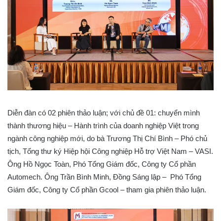
Diễn đàn có 02 phiên thảo luận; với chủ đề 01: chuyển mình
thành thương hiệu – Hành trình của doanh nghiệp Việt trong
ngành công nghiệp mới, do bà Trương Thị Chí Bình – Phó chủ
tịch, Tổng thư ký Hiệp hội Công nghiệp Hỗ trợ Việt Nam – VASI.
Ông Hồ Ngọc Toàn, Phó Tổng Giám đốc, Công ty Cổ phần
Automech. Ông Trần Bình Minh, Đồng Sáng lập – Phó Tổng
Giám đốc, Công ty Cổ phần Gcool – tham gia phiên thảo luận.