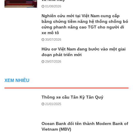
01/08/2026
Nghiên cứu mới tại Việt Nam cung cấp
bằng chứng tiềm năng hệ thống chống bó
cứng phanh nâng cao TGT cho người đi
xe mô tô
30/07/2026
Hữu cơ Việt Nam đang bước vào một giai
đoạn phát triển mới
29/07/2026
XEM NHIỀU
Thông xe cầu Tân Kỳ Tân Quý
21/01/2025
Ocean Bank đổi tên thành Modern Bank of
Vietnam (MBV)
04/01/2025