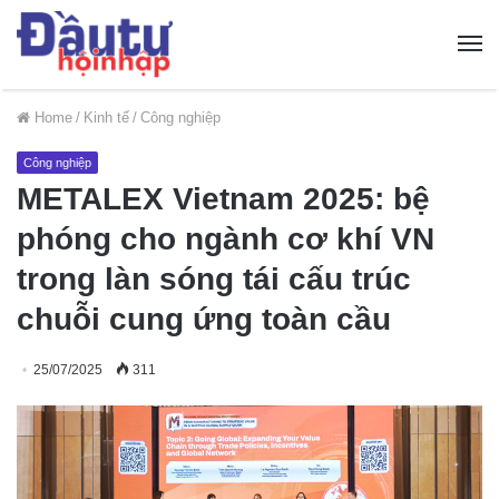
Home
/
Kinh tế
/
Công nghiệp
Công nghiệp
METALEX Vietnam 2025: bệ
phóng cho ngành cơ khí VN
trong làn sóng tái cấu trúc
chuỗi cung ứng toàn cầu
25/07/2025
311