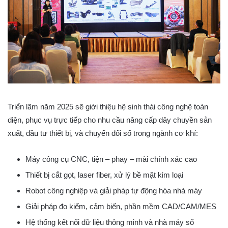
Triển lãm năm 2025 sẽ giới thiệu hệ sinh thái công nghệ toàn
diện, phục vụ trực tiếp cho nhu cầu nâng cấp dây chuyền sản
xuất, đầu tư thiết bị, và chuyển đổi số trong ngành cơ khí:
Máy công cụ CNC, tiện – phay – mài chính xác cao
Thiết bị cắt gọt, laser fiber, xử lý bề mặt kim loại
Robot công nghiệp và giải pháp tự động hóa nhà máy
Giải pháp đo kiểm, cảm biến, phần mềm CAD/CAM/MES
Hệ thống kết nối dữ liệu thông minh và nhà máy số