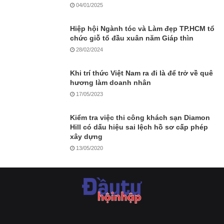
Hiệp hội Ngành tóc và Làm đẹp TP.HCM tổ
chức giỗ tổ đầu xuân năm Giáp thìn
28/02/2024
Khi trí thức Việt Nam ra đi là để trở về quê
hương làm doanh nhân
17/05/2023
Kiểm tra việc thi công khách sạn Diamon
Hill có dấu hiệu sai lệch hồ sơ cấp phép
xây dựng
13/05/2020
Văn phòng trị sự: