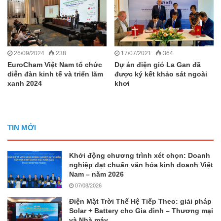
26/09/2024
238
17/07/2021
364
EuroCham Việt Nam tổ chức
Dự án điện gió La Gan đã
diễn đàn kinh tế và triển lãm
được ký kết khảo sát ngoài
xanh 2024
khơi
TIN MỚI
Khởi động chương trình xét chọn: Doanh
nghiệp đạt chuẩn văn hóa kinh doanh Việt
Nam – năm 2026
07/08/2026
Điện Mặt Trời Thế Hệ Tiếp Theo: giải pháp
Solar + Battery cho Gia đình – Thương mại
và Nhà máy