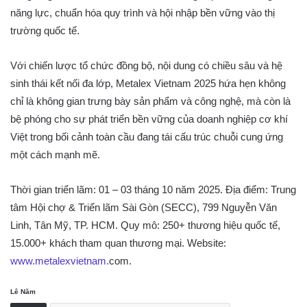
năng lực, chuẩn hóa quy trình và hội nhập bền vững vào thị
trường quốc tế.
Với chiến lược tổ chức đồng bộ, nội dung có chiều sâu và hệ
sinh thái kết nối đa lớp, Metalex Vietnam 2025 hứa hẹn không
chỉ là không gian trưng bày sản phẩm và công nghệ, mà còn là
bệ phóng cho sự phát triển bền vững của doanh nghiệp cơ khí
Việt trong bối cảnh toàn cầu đang tái cấu trúc chuỗi cung ứng
một cách mạnh mẽ.
Thời gian triển lãm: 01 – 03 tháng 10 năm 2025. Địa điểm: Trung
tâm Hội chợ & Triển lãm Sài Gòn (SECC), 799 Nguyễn Văn
Linh, Tân Mỹ, TP. HCM. Quy mô: 250+ thương hiệu quốc tế,
15.000+ khách tham quan thương mại. Website:
www.metalexvietnam.
com.
Lê Năm