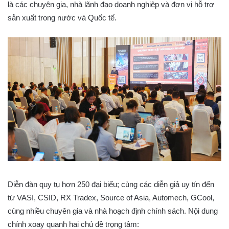
là các chuyên gia, nhà lãnh đạo doanh nghiệp và đơn vị hỗ trợ
sản xuất trong nước và Quốc tế.
Diễn đàn quy tụ hơn 250 đại biểu; cùng các diễn giả uy tín đến
từ VASI, CSID, RX Tradex, Source of Asia, Automech, GCool,
cùng nhiều chuyên gia và nhà hoạch định chính sách. Nội dung
chính xoay quanh hai chủ đề trọng tâm: