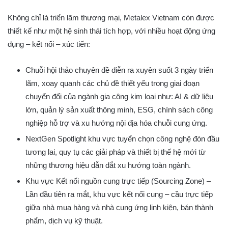
Không chỉ là triển lãm thương mại, Metalex Vietnam còn được
thiết kế như một hệ sinh thái tích hợp, với nhiều hoạt động ứng
dụng – kết nối – xúc tiến:
Chuỗi hội thảo chuyên đề diễn ra xuyên suốt 3 ngày triển
lãm, xoay quanh các chủ đề thiết yếu trong giai đoạn
chuyển đổi của ngành gia công kim loại như: AI & dữ liệu
lớn, quản lý sản xuất thông minh, ESG, chính sách công
nghiệp hỗ trợ và xu hướng nội địa hóa chuỗi cung ứng.
NextGen Spotlight khu vực tuyển chọn công nghệ đón đầu
tương lai, quy tụ các giải pháp và thiết bị thế hệ mới từ
những thương hiệu dẫn dắt xu hướng toàn ngành.
Khu vực Kết nối nguồn cung trực tiếp (Sourcing Zone) –
Lần đầu tiên ra mắt, khu vực kết nối cung – cầu trực tiếp
giữa nhà mua hàng và nhà cung ứng linh kiện, bán thành
phẩm, dịch vụ kỹ thuật.