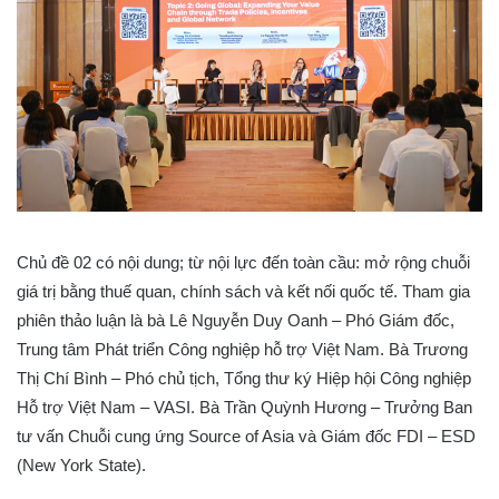
Chủ đề 02 có nội dung; từ nội lực đến toàn cầu: mở rộng chuỗi
giá trị bằng thuế quan, chính sách và kết nối quốc tế. Tham gia
phiên thảo luận là bà Lê Nguyễn Duy Oanh – Phó Giám đốc,
Trung tâm Phát triển Công nghiệp hỗ trợ Việt Nam. Bà Trương
Thị Chí Bình – Phó chủ tịch, Tổng thư ký Hiệp hội Công nghiệp
Hỗ trợ Việt Nam – VASI. Bà Trần Quỳnh Hương – Trưởng Ban
tư vấn Chuỗi cung ứng Source of Asia và Giám đốc FDI – ESD
(New York State).