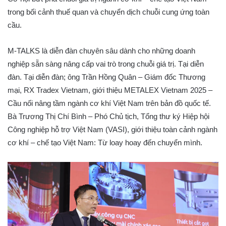
trong bối cảnh thuế quan và chuyển dịch chuỗi cung ứng toàn
cầu.
M-TALKS là diễn đàn chuyên sâu dành cho những doanh
nghiệp sẵn sàng nâng cấp vai trò trong chuỗi giá trị. Tại diễn
đàn. Tại diễn đàn; ông Trần Hồng Quân – Giám đốc Thương
mại, RX Tradex Vietnam, giới thiệu METALEX Vietnam 2025 –
Cầu nối nâng tầm ngành cơ khí Việt Nam trên bản đồ quốc tế.
Bà Trương Thị Chí Bình – Phó Chủ tịch, Tổng thư ký Hiệp hội
Công nghiệp hỗ trợ Việt Nam (VASI), giới thiệu toàn cảnh ngành
cơ khí – chế tạo Việt Nam: Từ loay hoay đến chuyển mình.