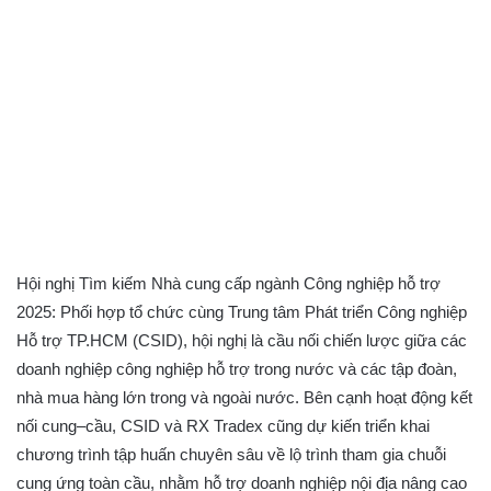
Hội nghị Tìm kiếm Nhà cung cấp ngành Công nghiệp hỗ trợ
2025: Phối hợp tổ chức cùng Trung tâm Phát triển Công nghiệp
Hỗ trợ TP.HCM (CSID), hội nghị là cầu nối chiến lược giữa các
doanh nghiệp công nghiệp hỗ trợ trong nước và các tập đoàn,
nhà mua hàng lớn trong và ngoài nước. Bên cạnh hoạt động kết
nối cung–cầu, CSID và RX Tradex cũng dự kiến triển khai
chương trình tập huấn chuyên sâu về lộ trình tham gia chuỗi
cung ứng toàn cầu, nhằm hỗ trợ doanh nghiệp nội địa nâng cao