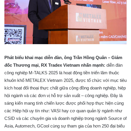
Phát biểu khai mạc diễn đàn, ông Trần Hồng Quân –
Giám
đốc Thương mại, RX Tradex Vietnam
nhấn mạnh:
diễn đàn
công nghiệp M-TALKS 2025 là hoạt động tiền triển lãm thuộc
khuôn khổ METALEX Vietnam 2025, được tổ chức với mục tiêu
kích hoạt đối thoại thực chất giữa cộng đồng doanh nghiệp, hiệp
hội ngành và các đơn vị hỗ trợ sản xuất – công nghiệp. Đây là
sáng kiến mang tính chiến lược được phối hợp thực hiện cùng
các Hiệp hội uy tín như: VASI hay cơ quan quản lý ngành như
CSID và các chuyên gia và doanh nghiệp trong ngành Source of
Asia, Automech, GCool cùng sự tham gia của hơn 250 đại biểu