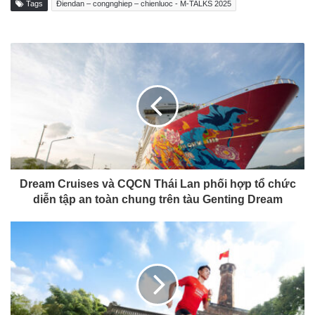
Tags
Điendan – congnghiep – chienluoc - M-TALKS 2025
Dream Cruises và CQCN Thái Lan phối hợp tổ chức
diễn tập an toàn chung trên tàu Genting Dream