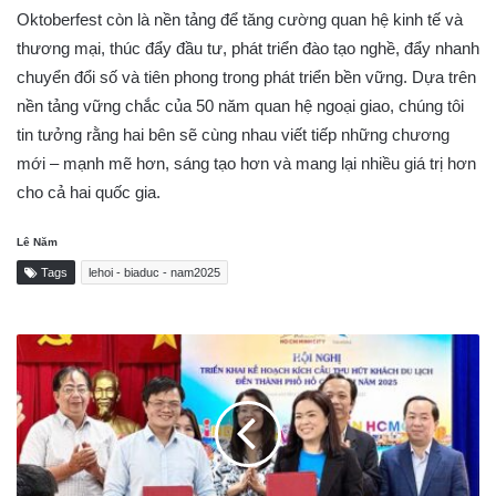
Oktoberfest còn là nền tảng để tăng cường quan hệ kinh tế và
thương mại, thúc đẩy đầu tư, phát triển đào tạo nghề, đẩy nhanh
chuyển đổi số và tiên phong trong phát triển bền vững. Dựa trên
nền tảng vững chắc của 50 năm quan hệ ngoại giao, chúng tôi
tin tưởng rằng hai bên sẽ cùng nhau viết tiếp những chương
mới – mạnh mẽ hơn, sáng tạo hơn và mang lại nhiều giá trị hơn
cho cả hai quốc gia.
Lê Năm
Tags
lehoi - biaduc - nam2025