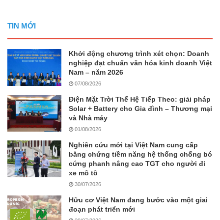
TIN MỚI
Khởi động chương trình xét chọn: Doanh
nghiệp đạt chuẩn văn hóa kinh doanh Việt
Nam – năm 2026
07/08/2026
Điện Mặt Trời Thế Hệ Tiếp Theo: giải pháp
Solar + Battery cho Gia đình – Thương mại
và Nhà máy
01/08/2026
Nghiên cứu mới tại Việt Nam cung cấp
bằng chứng tiềm năng hệ thống chống bó
cứng phanh nâng cao TGT cho người đi
xe mô tô
30/07/2026
Hữu cơ Việt Nam đang bước vào một giai
đoạn phát triển mới