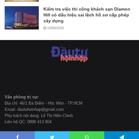
Kiểm tra việc thi công khách sạn Diamon
Hill có dấu hiệu sai lệch hồ sơ cấp phép
xây dựng
13/05/2020
Văn phòng trị sự:
Địa chỉ: 46/1 Bà Điểm - Hóc Môn - TP.HCM
Email: dautuhoinhap@gmail.com
Phụ trách nội dung: Lê Thị Hiền Chinh
Liên hệ QC: 0898 413 904