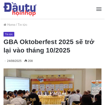
Home
/
Tin tức
Tin tức
GBA Oktoberfest 2025 sẽ trở
lại vào tháng 10/2025
24/08/2025
208