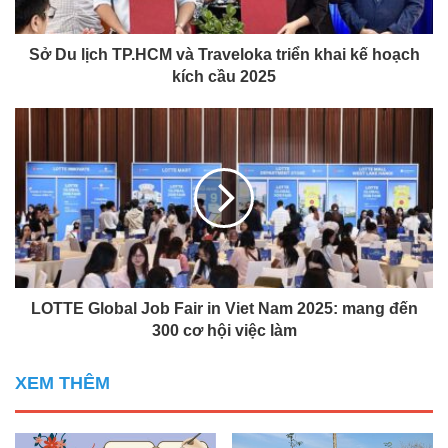
Sở Du lịch TP.HCM và Traveloka triển khai kế hoạch
kích cầu 2025
LOTTE Global Job Fair in Viet Nam 2025: mang đến
300 cơ hội việc làm
XEM THÊM