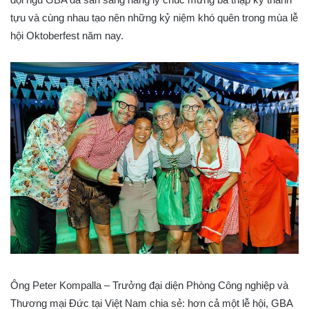
tựu và cùng nhau tạo nên những kỷ niệm khó quên trong mùa lễ
hội Oktoberfest năm nay.
Ông Peter Kompalla – Trưởng đại diện Phòng Công nghiệp và
Thương mại Đức tại Việt Nam chia sẻ: hơn cả một lễ hội, GBA