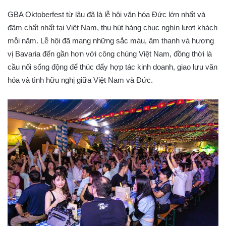
GBA Oktoberfest từ lâu đã là lễ hội văn hóa Đức lớn nhất và
đậm chất nhất tại Việt Nam, thu hút hàng chục nghìn lượt khách
mỗi năm. Lễ hội đã mang những sắc màu, âm thanh và hương
vị Bavaria đến gần hơn với công chúng Việt Nam, đồng thời là
cầu nối sống động để thúc đẩy hợp tác kinh doanh, giao lưu văn
hóa và tình hữu nghị giữa Việt Nam và Đức.