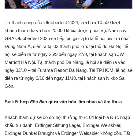
Từ thành công của Oktoberfest 2024, với hơn 10.500 lượt
khách tham dự và hơn 20.000 lít bia được phục vụ. Năm nay,
GBA Oktoberfest 2025 sẽ tiếp tục giữ vị trí là lễ hội bia lớn nhất
Đông Nam Á, diễn ra tại 03 thành phố lớn: tại thủ đô Hà Nội, lễ
hội sẽ diễn ra từ ngày 25/9 đến ngày 27/9, tại khách sạn JW
Marriott Hà Nội. Tại thành phố Đà Nẵng, lễ hội sẽ diễn ra vào
ngày 03/10 – tại Furama Resort Đà Nẵng. Tại TP.HCM, lễ hội sẽ
diễn ra từ ngày 9/10 đến ngày 11/10, tại khách sạn Nikko Sài
Gòn.
Sự kết hợp độc đáo giữa văn hóa, âm nhạc và ẩm thực
Khách tham dự sẽ có cơ hội thưởng thức 04 loại bia Đức nhập
khẩu trứ danh: Erdinger Stiftung Lager, Erdinger Weissbier,
Erdinger Dunkel Draught và Erdinger Weissbier không cồn. Tất