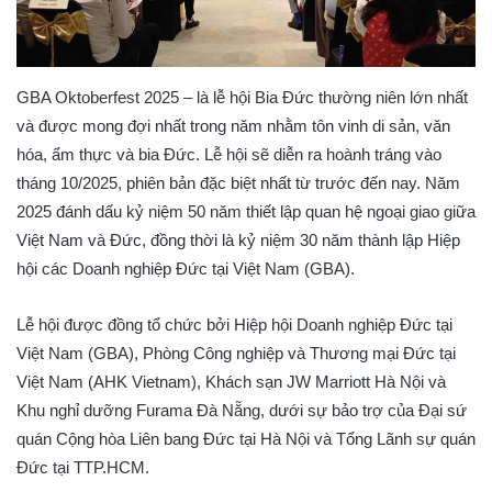
GBA Oktoberfest 2025 – là lễ hội Bia Đức thường niên lớn nhất
và được mong đợi nhất trong năm nhằm tôn vinh di sản, văn
hóa, ẩm thực và bia Đức. Lễ hội sẽ diễn ra hoành tráng vào
tháng 10/2025, phiên bản đặc biệt nhất từ trước đến nay. Năm
2025 đánh dấu kỷ niệm 50 năm thiết lập quan hệ ngoại giao giữa
Việt Nam và Đức, đồng thời là kỷ niệm 30 năm thành lập Hiệp
hội các Doanh nghiệp Đức tại Việt Nam (GBA).
Lễ hội được đồng tổ chức bởi Hiệp hội Doanh nghiệp Đức tại
Việt Nam (GBA), Phòng Công nghiệp và Thương mại Đức tại
Việt Nam (AHK Vietnam), Khách sạn JW Marriott Hà Nội và
Khu nghỉ dưỡng Furama Đà Nẵng, dưới sự bảo trợ của Đại sứ
quán Cộng hòa Liên bang Đức tại Hà Nội và Tổng Lãnh sự quán
Đức tại TTP.HCM.