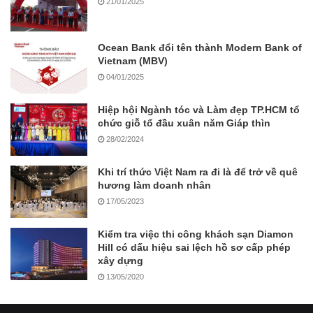
21/01/2025
Ocean Bank đổi tên thành Modern Bank of
Vietnam (MBV)
04/01/2025
Hiệp hội Ngành tóc và Làm đẹp TP.HCM tổ
chức giỗ tổ đầu xuân năm Giáp thìn
28/02/2024
Khi trí thức Việt Nam ra đi là để trở về quê
hương làm doanh nhân
17/05/2023
Kiểm tra việc thi công khách sạn Diamon
Hill có dấu hiệu sai lệch hồ sơ cấp phép
xây dựng
13/05/2020