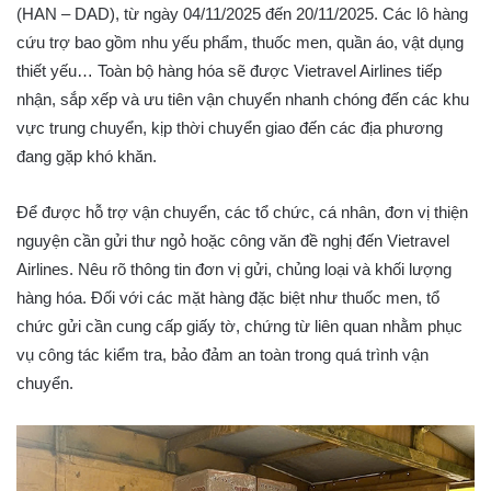
(HAN – DAD), từ ngày 04/11/2025 đến 20/11/2025. Các lô hàng
cứu trợ bao gồm nhu yếu phẩm, thuốc men, quần áo, vật dụng
thiết yếu… Toàn bộ hàng hóa sẽ được Vietravel Airlines tiếp
nhận, sắp xếp và ưu tiên vận chuyển nhanh chóng đến các khu
vực trung chuyển, kịp thời chuyển giao đến các địa phương
đang gặp khó khăn.
Để được hỗ trợ vận chuyển, các tổ chức, cá nhân, đơn vị thiện
nguyện cần gửi thư ngỏ hoặc công văn đề nghị đến Vietravel
Airlines. Nêu rõ thông tin đơn vị gửi, chủng loại và khối lượng
hàng hóa. Đối với các mặt hàng đặc biệt như thuốc men, tổ
chức gửi cần cung cấp giấy tờ, chứng từ liên quan nhằm phục
vụ công tác kiểm tra, bảo đảm an toàn trong quá trình vận
chuyển.