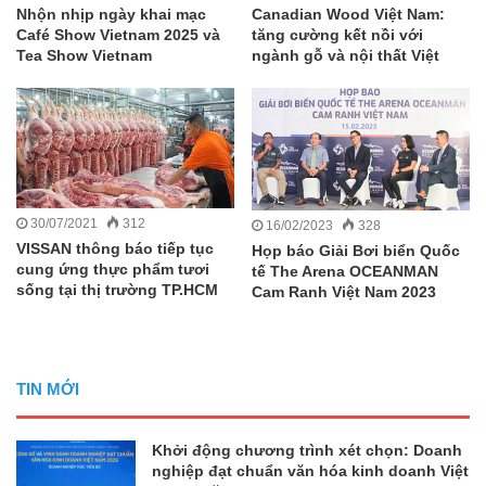
Nhộn nhịp ngày khai mạc
Canadian Wood Việt Nam:
Café Show Vietnam 2025 và
tăng cường kết nồi với
Tea Show Vietnam
ngành gỗ và nội thất Việt
30/07/2021
312
16/02/2023
328
VISSAN thông báo tiếp tục
Họp báo Giải Bơi biển Quốc
cung ứng thực phẩm tươi
tế The Arena OCEANMAN
sống tại thị trường TP.HCM
Cam Ranh Việt Nam 2023
TIN MỚI
Khởi động chương trình xét chọn: Doanh
nghiệp đạt chuẩn văn hóa kinh doanh Việt