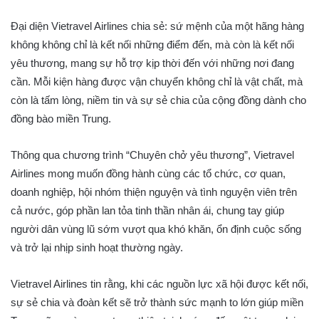
Đại diện Vietravel Airlines chia sẻ: sứ mệnh của một hãng hàng
không không chỉ là kết nối những điểm đến, mà còn là kết nối
yêu thương, mang sự hỗ trợ kịp thời đến với những nơi đang
cần. Mỗi kiện hàng được vận chuyển không chỉ là vật chất, mà
còn là tấm lòng, niềm tin và sự sẻ chia của cộng đồng dành cho
đồng bào miền Trung.
Thông qua chương trình “Chuyên chở yêu thương”, Vietravel
Airlines mong muốn đồng hành cùng các tổ chức, cơ quan,
doanh nghiệp, hội nhóm thiện nguyện và tình nguyện viên trên
cả nước, góp phần lan tỏa tinh thần nhân ái, chung tay giúp
người dân vùng lũ sớm vượt qua khó khăn, ổn định cuộc sống
và trở lại nhịp sinh hoạt thường ngày.
Vietravel Airlines tin rằng, khi các nguồn lực xã hội được kết nối,
sự sẻ chia và đoàn kết sẽ trở thành sức mạnh to lớn giúp miền