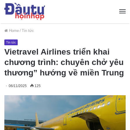
Home
/
Tin tức
Tin tức
Vietravel Airlines triển khai
chương trình: chuyên chở yêu
thương” hướng về miền Trung
06/11/2025
125