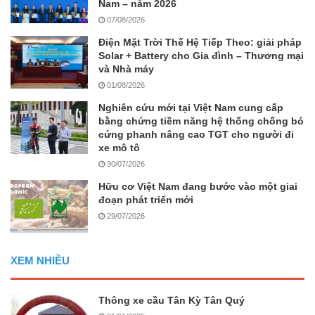
Nam – năm 2026
07/08/2026
Điện Mặt Trời Thế Hệ Tiếp Theo: giải pháp
Solar + Battery cho Gia đình – Thương mại
và Nhà máy
01/08/2026
Nghiên cứu mới tại Việt Nam cung cấp
bằng chứng tiềm năng hệ thống chống bó
cứng phanh nâng cao TGT cho người đi
xe mô tô
30/07/2026
Hữu cơ Việt Nam đang bước vào một giai
đoạn phát triển mới
29/07/2026
XEM NHIỀU
Thông xe cầu Tân Kỳ Tân Quý