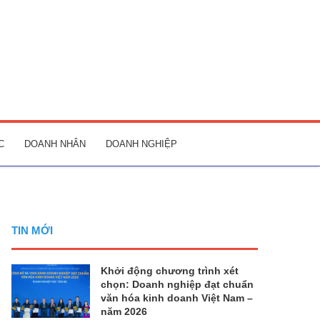
C
DOANH NHÂN
DOANH NGHIỆP
TIN MỚI
Khởi động chương trình xét
chọn: Doanh nghiệp đạt chuẩn
văn hóa kinh doanh Việt Nam –
năm 2026