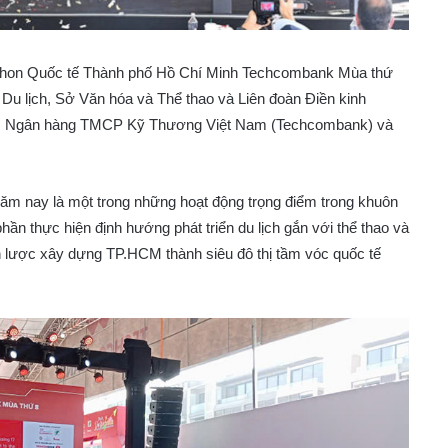
thon Quốc tế Thành phố Hồ Chí Minh Techcombank Mùa thứ
u lịch, Sở Văn hóa và Thể thao và Liên đoàn Điền kinh
ược Ngân hàng TMCP Kỹ Thương Việt Nam (Techcombank) và
năm nay là một trong những hoạt động trọng điểm trong khuôn
ần thực hiện định hướng phát triển du lịch gắn với thể thao và
ến lược xây dựng TP.HCM thành siêu đô thị tầm vóc quốc tế