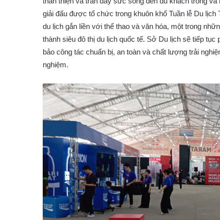
thân thiện và tràn đầy sức sống đến du khách trong v
giải đấu được tổ chức trong khuôn khổ Tuần lễ Du lịch
du lịch gắn liền với thể thao và văn hóa, một trong nhữ
thành siêu đô thị du lịch quốc tế. Sở Du lịch sẽ tiếp t
bảo công tác chuẩn bị, an toàn và chất lượng trải nghi
nghiệm.