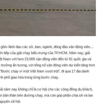
 gồm lãnh đạo các sở, ban, ngành
,
đông đảo vận động viên…
ên tiếp của giải chạy biểu trưng của TP.HCM. Năm nay, giải
 Việt Nam với hơn 23.000 vận động viên đến từ 81 quốc gia và
 trưởng ấn tượng, với tổng số vận động viên dự kiến tăng hơn
 “Bước chạy vì một Việt Nam vượt trội”, đi qua 17 địa danh
ành phố giao hòa trong từng bước chạy.
 giải năm nay không chỉ là cơ hội cho các cộng đồng du khách,
ạn bản thân trên đường chạy, mà còn góp phần chia sẻ và lan
nguyện xã hội.