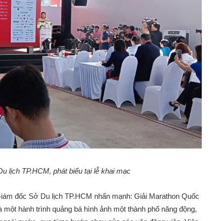
 lịch TP.HCM, phát biểu tại lễ khai mạc
hó Giám đốc Sở Du lịch TP.HCM nhấn mạnh: Giải Marathon Quốc
 một hành trình quảng bá hình ảnh một thành phố năng động,