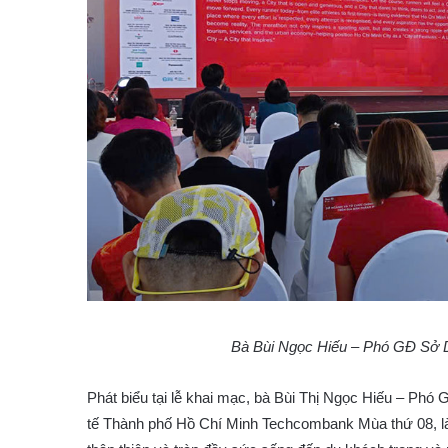
Bà Bùi Ngọc Hiếu – Phó GĐ Sở Du
Phát biểu tại lễ khai mạc, bà Bùi Thị Ngọc Hiếu – P
tế Thành phố Hồ Chí Minh Techcombank Mùa thứ 08, là