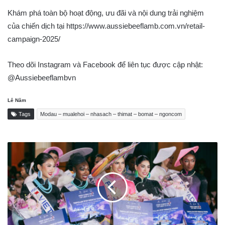
Khám phá toàn bộ hoạt động, ưu đãi và nội dung trải nghiệm
của chiến dịch tại https://www.aussiebeeflamb.com.vn/retail-
campaign-2025/
Theo dõi Instagram và Facebook để liên tục được cập nhật:
@Aussiebeeflambvn
Lê Năm
Tags
Modau – mualehoi – nhasach – thimat – bomat – ngoncom