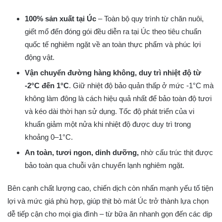
100% sản xuất tại Úc
– Toàn bộ quy trình từ chăn nuôi,
giết mổ đến đóng gói đều diễn ra tại Úc theo tiêu chuẩn
quốc tế nghiêm ngặt về an toàn thực phẩm và phúc lợi
động vật.
Vận chuyển đường hàng không, duy trì nhiệt độ từ
-2°C đến 1°C
. Giữ nhiệt độ bảo quản thấp ở mức -1°C mà
không làm đông là cách hiệu quả nhất để bảo toàn độ tươi
và kéo dài thời hạn sử dụng. Tốc độ phát triển của vi
khuẩn giảm một nửa khi nhiệt độ được duy trì trong
khoảng 0–1°C.
An toàn, tươi ngon, dinh dưỡng,
nhờ cấu trúc thịt được
bảo toàn qua chuỗi vận chuyển lạnh nghiêm ngặt.
Bên cạnh chất lượng cao, chiến dịch còn nhấn mạnh yếu tố tiện
lợi và mức giá phù hợp, giúp thịt bò mát Úc trở thành lựa chọn
dễ tiếp cận cho mọi gia đình – từ bữa ăn nhanh gọn đến các dịp