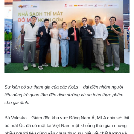
Sự kiện có sự tham gia của các KoLs – đại diện nhóm người
tiêu dùng trẻ quan tâm đến dinh dưỡng và an toàn thực phẩm
cho gia đình.
Bà Valeska – Giám đốc khu vực Đông Nam Á, MLA chia sẻ: thịt
bò mát Úc đã có mặt tại Việt Nam một khoảng thời gian nhưng
nhiều người tiêu dùng vẫn chưa thực sự hiểu về chất lượng và