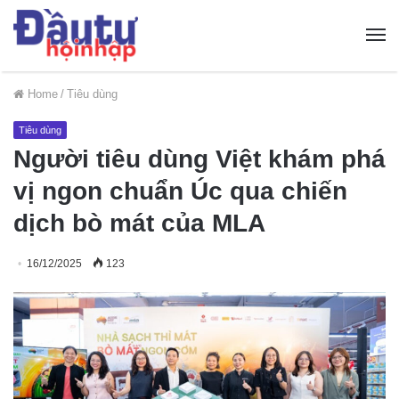
Home
/
Tiêu dùng
Tiêu dùng
Người tiêu dùng Việt khám phá
vị ngon chuẩn Úc qua chiến
dịch bò mát của MLA
16/12/2025
123