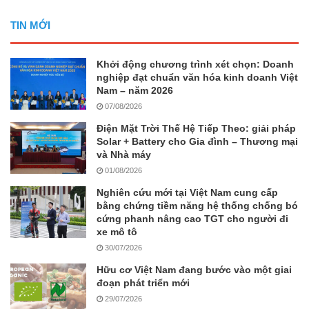
TIN MỚI
Khởi động chương trình xét chọn: Doanh
nghiệp đạt chuẩn văn hóa kinh doanh Việt
Nam – năm 2026
07/08/2026
Điện Mặt Trời Thế Hệ Tiếp Theo: giải pháp
Solar + Battery cho Gia đình – Thương mại
và Nhà máy
01/08/2026
Nghiên cứu mới tại Việt Nam cung cấp
bằng chứng tiềm năng hệ thống chống bó
cứng phanh nâng cao TGT cho người đi
xe mô tô
30/07/2026
Hữu cơ Việt Nam đang bước vào một giai
đoạn phát triển mới
29/07/2026