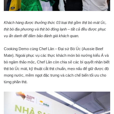
Khách hàng được thưởng thức 03 loại thịt gồm thịt bò mát Úc,
thịt bò địa phương và thịt bò đông lạnh – tất cả đều được phục
vụ ẩn danh để đảm bảo đánh giá khách quan.
Cooking Demo cùng Chef Lân – Đại sứ Bò Úc (Aussie Beef
Mate). Ngoài phục vụ các thực khách món bò nướng kiểu Á và
bò ngâm thảo mộc, Chef Lân còn chia sẻ các bí quyết nhận biết
thịt bò Úc mát, kỹ thuật cắt thịt chuẩn, mẹo nấu để giữ được độ
mọng nước, mềm ngọt đặc trưng và cách chế biến tối ưu cho
từng phần thịt.