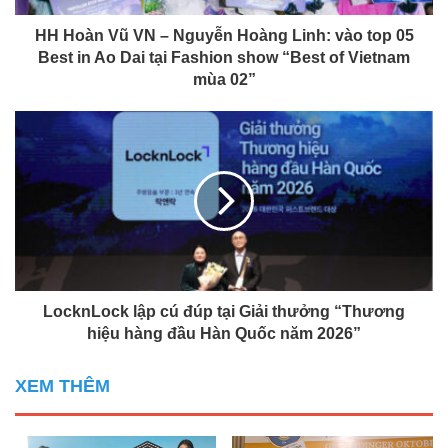
HH Hoàn Vũ VN – Nguyễn Hoàng Linh: vào top 05
Best in Ao Dai tại Fashion show “Best of Vietnam
mùa 02”
LocknLock lập cú đúp tại Giải thưởng “Thương
hiệu hàng đầu Hàn Quốc năm 2026”
XEM THÊM