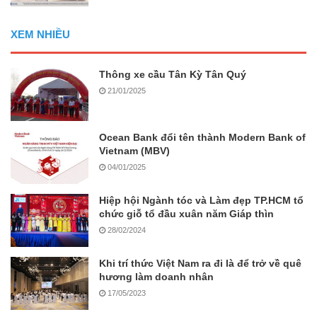
XEM NHIỀU
Thông xe cầu Tân Kỳ Tân Quý
21/01/2025
Ocean Bank đổi tên thành Modern Bank of
Vietnam (MBV)
04/01/2025
Hiệp hội Ngành tóc và Làm đẹp TP.HCM tổ
chức giỗ tổ đầu xuân năm Giáp thìn
28/02/2024
Khi trí thức Việt Nam ra đi là để trở về quê
hương làm doanh nhân
17/05/2023