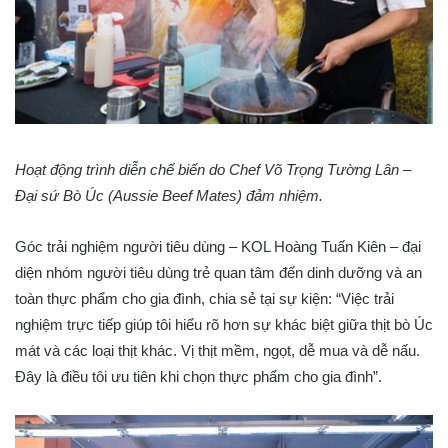
Hoạt động trình diễn chế biến do Chef Võ Trọng Tường Lân –
Đại sứ Bò Úc (Aussie Beef Mates) đảm nhiệm.
Góc trải nghiệm người tiêu dùng – KOL Hoàng Tuấn Kiên – đại
diện nhóm người tiêu dùng trẻ quan tâm đến dinh dưỡng và an
toàn thực phẩm cho gia đình, chia sẻ tại sự kiện: “Việc trải
nghiệm trực tiếp giúp tôi hiểu rõ hơn sự khác biệt giữa thịt bò Úc
mát và các loại thịt khác. Vị thịt mềm, ngọt, dễ mua và dễ nấu.
Đây là điều tôi ưu tiên khi chọn thực phẩm cho gia đình”.