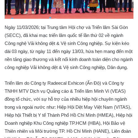
Ngày 11/03/2026; tại Trung tâm Hội chợ và Triển lãm Sài Gòn
(SECC), đã khai mạc triển lãm quốc tế lần thứ 02 về ngành
Công nghệ Vải không dệt & Vệ sinh Công nghiệp. Sự kiện kéo
dài 03 ngày, từ ngày 11 đến ngày 13/03, hứa hẹn mang đến một
nền tảng giao thương và kết nối kinh doanh toàn diện cho ngành
công nghiệp Vải không dệt & Vệ sinh Công nghiệp, Dân dụng.
Triển lãm do Công ty Radeecal Exhicon (Ấn Độ) và Công ty
TNHH MTV Dịch vụ Quảng cáo & Triển lãm Minh Vi (VEAS)
đồng tổ chức, với sự hỗ trợ của nhiều hiệp hội chuyên ngành
trong và ngoài nước như: Hiệp Hội Dệt May Việt Nam (VITAS),
Hiệp hội Thiết bị Y tế Thành Phố Hồ Chí Minh (HMEA), Hiệp hội
Doanh nghiệp Khu Công nghiệp TP.HCM (HBA), Hội Bảo vệ
Thiên nhiên và Môi trường TP. Hồ Chí Minh (HANE), Liên đoàn