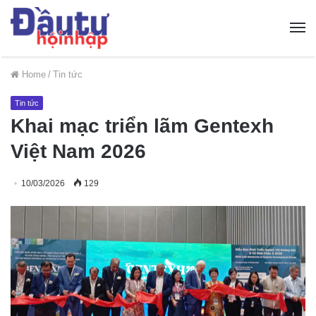
Home
/
Tin tức
Tin tức
Khai mạc triển lãm Gentexh
Việt Nam 2026
10/03/2026
129