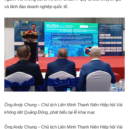
và lãnh đạo doanh nghiệp quốc tế.
Ông Andy Chung – Chủ tịch Liên Minh Thanh Niên Hiệp hội Vài
không dệt Quảng Đông, phát biểu tại lễ khai mạc
Ông Andy Chung – Chủ tịch Liên Minh Thanh Niên Hiệp hội Vài