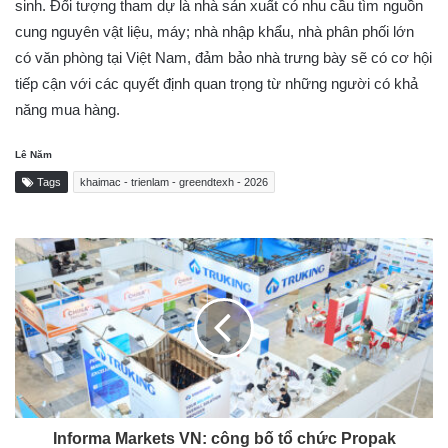
sinh. Đối tượng tham dự là nhà sản xuất có nhu cầu tìm nguồn
cung nguyên vật liệu, máy; nhà nhập khẩu, nhà phân phối lớn
có văn phòng tại Việt Nam, đảm bảo nhà trưng bày sẽ có cơ hội
tiếp cận với các quyết định quan trọng từ những người có khả
năng mua hàng.
Lê Năm
Tags
khaimac - trienlam - greendtexh - 2026
Informa Markets VN: công bố tổ chức Propak