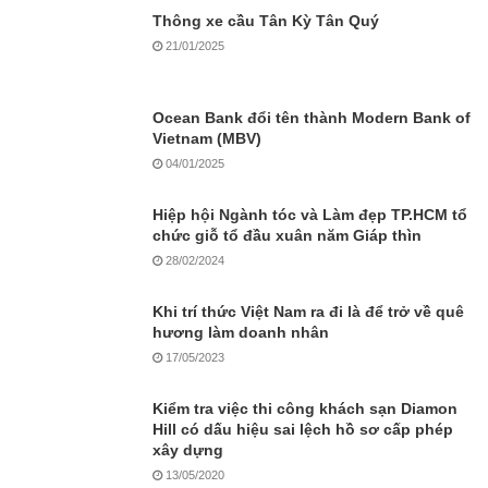
Thông xe cầu Tân Kỳ Tân Quý
21/01/2025
Ocean Bank đổi tên thành Modern Bank of
Vietnam (MBV)
04/01/2025
Hiệp hội Ngành tóc và Làm đẹp TP.HCM tổ
chức giỗ tổ đầu xuân năm Giáp thìn
28/02/2024
Khi trí thức Việt Nam ra đi là để trở về quê
hương làm doanh nhân
17/05/2023
Kiểm tra việc thi công khách sạn Diamon
Hill có dấu hiệu sai lệch hồ sơ cấp phép
xây dựng
13/05/2020