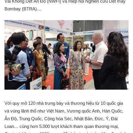
Vải Không Dệt Ấn Độ (NWFI) và Hiệp hội Nghiên cứu Dệt may
Bombay (BTRA)…
Với quy mô 120 nhà trưng bày và thương hiệu từ 10 quốc gia
và vùng lãnh thổ như Việt Nam, Vương quốc Anh, Hàn Quốc,
Ấn Độ, Trung Quốc, Cộng hòa Séc, Nhật Bản, Đức, Ý, Đài
Loan… cùng hơn 5.000 lượt khách tham quan thương mại,