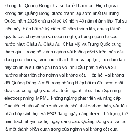
không dệt Quảng Đông chia sẻ tại lễ khai mạc: Hiệp hội vải
không dệt Quảng Đông, được thành lập sớm nhất tại Trung
Quốc, năm 2026 chúng tôi sẽ kỷ niệm 40 năm thành lập. Tại sự
kiện này, hiệp hội sẽ kỷ niệm 40 năm thành lập, chúng tôi sẽ
quy tụ các chuyên gia và doanh nghiệp trong ngành từ các
nước như: Châu Á, Châu Âu, Châu Mỹ và Trung Quốc cùng
tham gia…trong bối cảnh ngành vải không d6et5 trên toàn cầu
đang phải đối mặt với nhiều thách thức và áp lực, triển lãm lần
này chính là sự kiện phù hợp với nhu cầu phát triển và xu
hướng phát triển cho ngành vải không dệt. HIệp hội Vải không
dệt Quảng Đông là một trong những Hiệp hội ra đời sớm nhất,
đưa các công nghệ vào phát triển ngành như: flash Spinning,
electrospinning, MPM…không ngừng phát triển và nâng cấp.
Các tiêu chuẩn về sản xuất xanh, phát thải carbon thấp, vật liệu
phân hủy sinh học và ESG đang ngày càng được chú trọng, thể
hiện trách nhiệm xã hội ngày càng cao. Quảng Đông với vai trò
là một thành phần quan trọng của ngành vải không dệt của