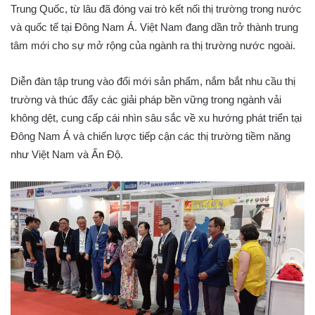
Trung Quốc, từ lâu đã đóng vai trò kết nối thị trường trong nước
và quốc tế tại Đông Nam Á. Việt Nam đang dần trở thành trung
tâm mới cho sự mở rộng của ngành ra thị trường nước ngoài.
Diễn đàn tập trung vào đổi mới sản phẩm, nắm bắt nhu cầu thị
trường và thúc đẩy các giải pháp bền vững trong ngành vải
không dệt, cung cấp cái nhìn sâu sắc về xu hướng phát triển tại
Đông Nam Á và chiến lược tiếp cận các thị trường tiềm năng
như Việt Nam và Ấn Độ.