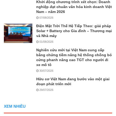
Khởi động chương trình xét chọn: Doanh
nghiệp đạt chuẩn văn hóa kinh doanh Việt
Nam – năm 2026
07/08/2026
Điện Mặt Trời Thế Hệ Tiếp Theo: giải pháp
Solar + Battery cho Gia đình – Thương mại
và Nhà máy
01/08/2026
Nghiên cứu mới tại Việt Nam cung cấp
bằng chứng tiềm năng hệ thống chống bó
cứng phanh nâng cao TGT cho người đi
xe mô tô
30/07/2026
Hữu cơ Việt Nam đang bước vào một giai
đoạn phát triển mới
29/07/2026
XEM NHIỀU