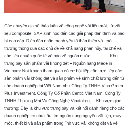
Các chuyên gia sẽ thảo luận về công nghệ vật liệu mới, từ vật
liệu composite, SAP sinh học đến các giải pháp dán dính và bao
bì cao cấp. Diễn đàn nhấn mạnh yếu tố thân thiện với môi
trường thông qua các chủ đề về khả năng phân hủy, tái chế và
các tiêu chuẩn quốc tế về bảo vệ nguồn nước. – – – – – Khu
trưng bày sản phẩm vải không dệt – Nguồn hàng Made in
Vietnam: Nơi khách tham quan có cơ hội tiếp cận trực tiếp các
sản phẩm vải không dệt và sản phẩm vệ sinh chất lượng đến từ
các doanh nghiệp tại Việt Nam như Công Ty TNHH Vina Green
Plus Investment, Công Ty Cổ Phần Centic Việt Nam, Công Ty
TNHH Thương Mại Và Công Nghệ Vinatoken,… Khu vực giao
thương: Đây là khu vực trưng bày và kết nối dành riêng cho các
doanh nghiệp có nhu cầu tìm nguồn cung nguyên vật liệu, máy
móc, thiết bị và sản phẩm trong lĩnh vực vải không dệt và vệ