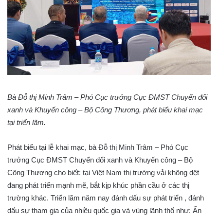
Bà Đỗ thị Minh Trâm – Phó Cục trưởng Cục ĐMST Chuyển đổi
xanh và Khuyến công – Bộ Công Thương, phát biểu khai mạc
tại triển lãm.
Phát biểu tại lễ khai mạc, bà Đỗ thị Minh Trâm – Phó Cục
trưởng Cục ĐMST Chuyển đổi xanh và Khuyến công – Bộ
Công Thương cho biết: tại Việt Nam thị trường vải không dệt
đang phát triển mạnh mẽ, bắt kịp khúc phần cầu ở các thị
trường khác. Triển lãm năm nay đánh dấu sự phát triển , đánh
dấu sự tham gia của nhiều quốc gia và vùng lãnh thổ như: Ấn