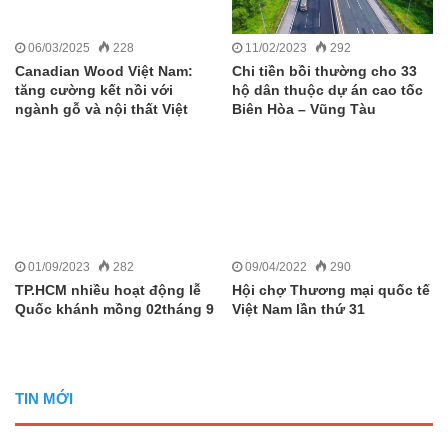
06/03/2025
228
11/02/2023
292
Canadian Wood Việt Nam:
Chi tiền bồi thường cho 33
tăng cường kết nồi với
hộ dân thuộc dự án cao tốc
ngành gỗ và nội thất Việt
Biên Hòa – Vũng Tàu
01/09/2023
282
09/04/2022
290
TP.HCM nhiều hoạt động lễ
Hội chợ Thương mại quốc tế
Quốc khánh mồng 02tháng 9
Việt Nam lần thứ 31
TIN MỚI