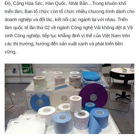
Độ, Cộng Hòa Séc, Hàn Quốc, Nhật Bản…Trong khuôn khổ
triển lãm, Ban tổ chức còn tổ chức nhiều chương trình dành cho
doanh nghiệp và đối tác, kết nối các ngành lại với nhau. Triển
lãm quốc tế lần thứ 02 về ngành Công nghệ Vải không dệt & Vệ
sinh Công nghiệp, tiếp tục khẳng định vị thế của Việt Nam trên
các thị trường, hướng đến sản xuất xanh và phát triển bền
vững.