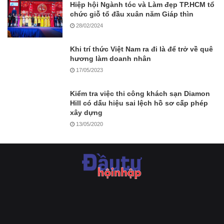
Hiệp hội Ngành tóc và Làm đẹp TP.HCM tổ
chức giỗ tổ đầu xuân năm Giáp thìn
28/02/2024
Khi trí thức Việt Nam ra đi là để trở về quê
hương làm doanh nhân
17/05/2023
Kiểm tra việc thi công khách sạn Diamon
Hill có dấu hiệu sai lệch hồ sơ cấp phép
xây dựng
13/05/2020