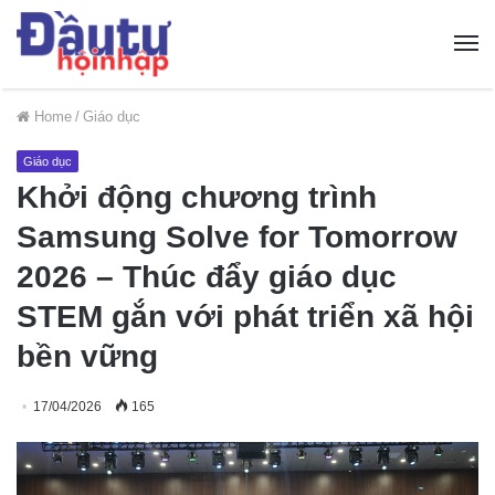
Home
/
Giáo dục
Giáo dục
Khởi động chương trình
Samsung Solve for Tomorrow
2026 – Thúc đẩy giáo dục
STEM gắn với phát triển xã hội
bền vững
17/04/2026
165