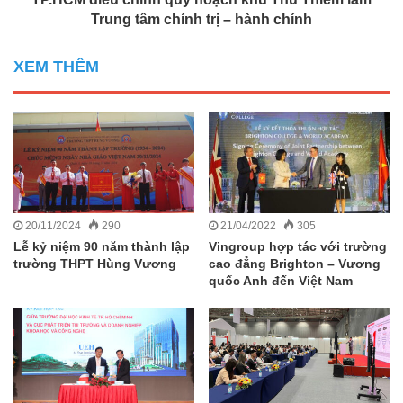
Trung tâm chính trị – hành chính
XEM THÊM
20/11/2024
290
21/04/2022
305
Lễ kỷ niệm 90 năm thành lập
Vingroup hợp tác với trường
trường THPT Hùng Vương
cao đẳng Brighton – Vương
quốc Anh đến Việt Nam