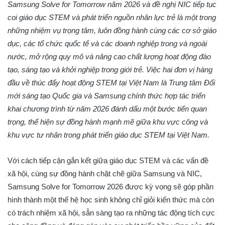
Samsung Solve for Tomorrow năm 2026 và đề nghị NIC tiếp tục
coi giáo dục STEM và phát triển nguồn nhân lực trẻ là một trong
những nhiệm vụ trọng tâm, luôn đồng hành cùng các cơ sở giáo
dục, các tổ chức quốc tế và các doanh nghiệp trong và ngoài
nước, mở rộng quy mô và nâng cao chất lượng hoạt động đào
tạo, sáng tạo và khởi nghiệp trong giới trẻ.
Việc hai đơn vị hàng
đầu về thúc đẩy hoạt động STEM tại Việt Nam là Trung tâm Đổi
mới sáng tạo Quốc gia và Samsung chính thức hợp tác triển
khai chương trình từ năm 2026 đánh dấu một bước tiến quan
trọng, thể hiện sự đồng hành mạnh mẽ giữa khu vực công và
khu vực tư nhân trong phát triển giáo dục STEM tại Việt Nam.
Với cách tiếp cận gắn kết giữa giáo dục STEM và các vấn đề
xã hội, cùng sự đồng hành chặt chẽ giữa Samsung và NIC,
Samsung Solve for Tomorrow 2026 được kỳ vọng sẽ góp phần
hình thành một thế hệ học sinh không chỉ giỏi kiến thức mà còn
có trách nhiệm xã hội, sẵn sàng tạo ra những tác động tích cực