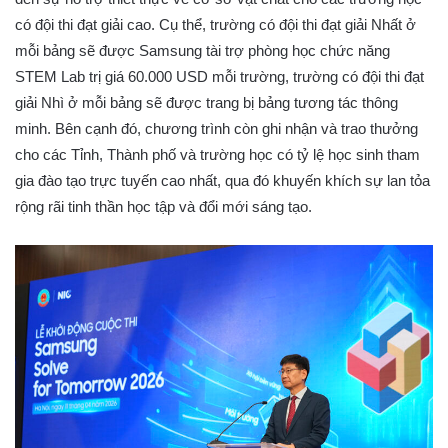
có đội thi đạt giải cao. Cụ thể, trường có đội thi đạt giải Nhất ở
mỗi bảng sẽ được Samsung tài trợ phòng học chức năng
STEM Lab trị giá 60.000 USD mỗi trường, trường có đội thi đạt
giải Nhì ở mỗi bảng sẽ được trang bị bảng tương tác thông
minh. Bên cạnh đó, chương trình còn ghi nhận và trao thưởng
cho các Tỉnh, Thành phố và trường học có tỷ lệ học sinh tham
gia đào tạo trực tuyến cao nhất, qua đó khuyến khích sự lan tỏa
rộng rãi tinh thần học tập và đổi mới sáng tạo.