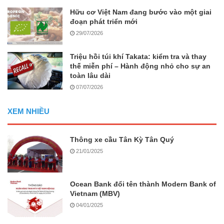
Hữu cơ Việt Nam đang bước vào một giai
đoạn phát triển mới
29/07/2026
Triệu hồi túi khí Takata: kiểm tra và thay
thế miễn phí – Hành động nhỏ cho sự an
toàn lâu dài
07/07/2026
XEM NHIỀU
Thông xe cầu Tân Kỳ Tân Quý
21/01/2025
Ocean Bank đổi tên thành Modern Bank of
Vietnam (MBV)
04/01/2025