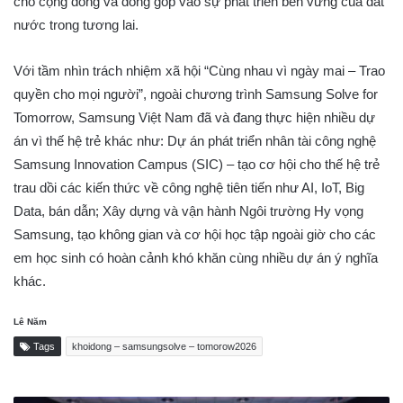
cho cộng đồng và đóng góp vào sự phát triển bền vững của đất
nước trong tương lai.
Với tầm nhìn trách nhiệm xã hội “Cùng nhau vì ngày mai – Trao
quyền cho mọi người”, ngoài chương trình Samsung Solve for
Tomorrow, Samsung Việt Nam đã và đang thực hiện nhiều dự
án vì thế hệ trẻ khác như: Dự án phát triển nhân tài công nghệ
Samsung Innovation Campus (SIC) – tạo cơ hội cho thế hệ trẻ
trau dồi các kiến thức về công nghệ tiên tiến như AI, IoT, Big
Data, bán dẫn; Xây dựng và vận hành Ngôi trường Hy vọng
Samsung, tạo không gian và cơ hội học tập ngoài giờ cho các
em học sinh có hoàn cảnh khó khăn cùng nhiều dự án ý nghĩa
khác.
Lê Năm
Tags
khoidong – samsungsolve – tomorow2026