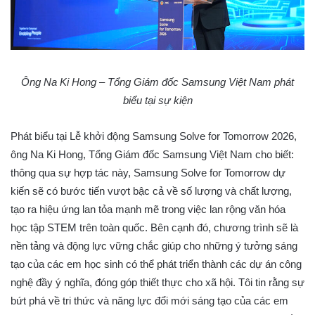
Ông Na Ki Hong – Tổng Giám đốc Samsung Việt Nam phát
biểu tại sự kiện
Phát biểu tại Lễ khởi động Samsung Solve for Tomorrow 2026,
ông Na Ki Hong, Tổng Giám đốc Samsung Việt Nam cho biết:
thông qua sự hợp tác này, Samsung Solve for Tomorrow dự
kiến ​​sẽ có bước tiến vượt bậc cả về số lượng và chất lượng,
tạo ra hiệu ứng lan tỏa mạnh mẽ trong việc lan rộng văn hóa
học tập STEM trên toàn quốc. Bên cạnh đó, chương trình sẽ là
nền tảng và động lực vững chắc giúp cho những ý tưởng sáng
tạo của các em học sinh có thể phát triển thành các dự án công
nghệ đầy ý nghĩa, đóng góp thiết thực cho xã hội. Tôi tin rằng sự
bứt phá về tri thức và năng lực đổi mới sáng tạo của các em