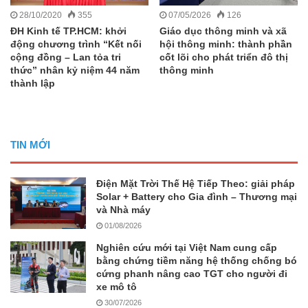
28/10/2020
355
07/05/2026
126
ĐH Kinh tế TP.HCM: khởi
Giáo dục thông minh và xã
động chương trình “Kết nối
hội thông minh: thành phần
cộng đồng – Lan tỏa tri
cốt lõi cho phát triển đô thị
thức” nhân kỷ niệm 44 năm
thông minh
thành lập
TIN MỚI
Điện Mặt Trời Thế Hệ Tiếp Theo: giải pháp
Solar + Battery cho Gia đình – Thương mại
và Nhà máy
01/08/2026
Nghiên cứu mới tại Việt Nam cung cấp
bằng chứng tiềm năng hệ thống chống bó
cứng phanh nâng cao TGT cho người đi
xe mô tô
30/07/2026