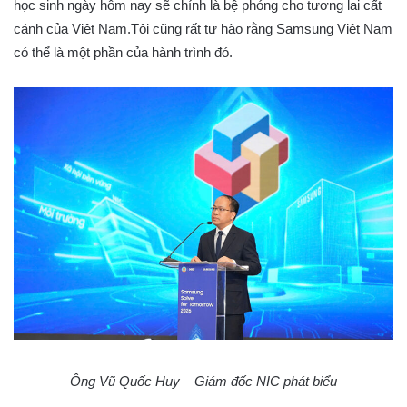
học sinh ngày hôm nay sẽ chính là bệ phóng cho tương lai cất
cánh của Việt Nam.Tôi cũng rất tự hào rằng Samsung Việt Nam
có thể là một phần của hành trình đó.
Ông Vũ Quốc Huy – Giám đốc NIC phát biểu