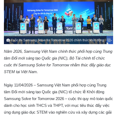
Cuộc thi Samsung Solve for Tomorrow 2026 chính thức khởi động
Năm 2026, Samsung Việt Nam chính thức phối hợp cùng Trung
tâm Đổi mới sáng tạo Quốc gia (NIC), Bộ Tài chính tổ chức
cuộc thi Samsung Solve for Tomorrow nhằm thúc đẩy giáo dục
STEM tại Việt Nam.
Ngày 11/04/2026 – Samsung Việt Nam phối hợp cùng Trung
tâm Đổi mới sáng tạo Quốc gia (NIC) tổ chức lễ Khởi động
Samsung Solve for Tomorrow 2026 – cuộc thi quy mô toàn quốc
dành cho học sinh THCS và THPT, với mục tiêu thúc đẩy việc
ứng dụng giáo dục STEM vào nghiên cứu và xây dựng các giải