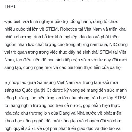
THPT.
Đặc biệt, với kinh nghiệm bảo trợ, đồng hành, đồng tổ chức
nhiều cuộc thi lớn về STEM, Robotics tại Việt Nam và triển khai
nhiều chương trình hỗ trợ khởi nghiệp, đào tạo và phát triển
nguồn nhân lực chất lượng cao trong những năm qua, NIC đóng
vai trò quan trọng trong việc thúc đẩy hệ sinh thái STEM tại Việt
Nam, tạo điều kiện để học sinh tiếp cận sớm với tư duy đổi mới
sáng tạo, công nghệ mới và các bài toán thực tiễn của xã hội.
Sự hợp tác giữa Samsung Việt Nam và Trung tâm Đổi mới
sáng tạo Quốc gia (NIC) được kỳ vọng sẽ mang đến sức mạnh
cộng hưởng, tạo hiệu ứng lan tỏa của phong trào học tập STEM
tới hàng nghìn trường học trên cả nước, góp phần hiện thực
hóa các chủ trương lớn của Đảng và Nhà nước về phát triển
khoa học công nghệ, đổi mới sáng tạo và chuyển đổi số như:
nghị quyết số 71 về đột phá phát triển giáo dục và đào tạo và