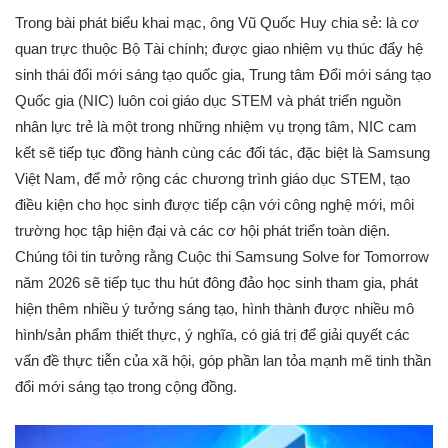
Trong bài phát biểu khai mạc, ông Vũ Quốc Huy chia sẻ: là cơ
quan trực thuộc Bộ Tài chính; được giao nhiệm vụ thúc đẩy hệ
sinh thái đổi mới sáng tạo quốc gia, Trung tâm Đổi mới sáng tạo
Quốc gia (NIC) luôn coi giáo dục STEM và phát triển nguồn
nhân lực trẻ là một trong những nhiệm vụ trọng tâm, NIC cam
kết sẽ tiếp tục đồng hành cùng các đối tác, đặc biệt là Samsung
Việt Nam, để mở rộng các chương trình giáo dục STEM, tạo
điều kiện cho học sinh được tiếp cận với công nghệ mới, môi
trường học tập hiện đại và các cơ hội phát triển toàn diện.
Chúng tôi tin tưởng rằng Cuộc thi Samsung Solve for Tomorrow
năm 2026 sẽ tiếp tục thu hút đông đảo học sinh tham gia, phát
hiện thêm nhiều ý tưởng sáng tạo, hình thành được nhiều mô
hình/sản phẩm thiết thực, ý nghĩa, có giá trị để giải quyết các
vấn đề thực tiễn của xã hội, góp phần lan tỏa mạnh mẽ tinh thần
đổi mới sáng tạo trong cộng đồng.