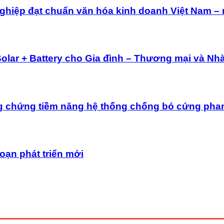
ghiệp đạt chuẩn văn hóa kinh doanh Việt Nam –
Solar + Battery cho Gia đình – Thương mại và Nh
g chứng tiềm năng hệ thống chống bó cứng pha
oạn phát triển mới