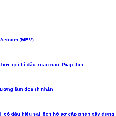
Vietnam (MBV)
chức giỗ tổ đầu xuân năm Giáp thìn
uê hương làm doanh nhân
ó dấu hiệu sai lệch hồ sơ cấp phép xây dựng