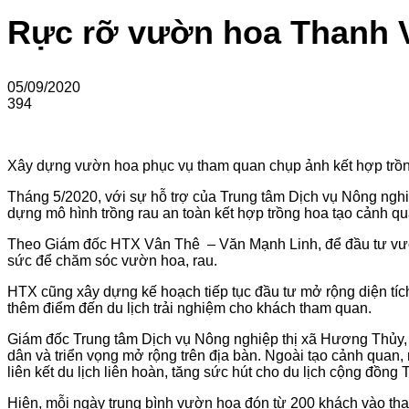
Rực rỡ vườn hoa Thanh 
05/09/2020
394
Xây dựng vườn hoa phục vụ tham quan chụp ảnh kết hợp trồn
Tháng 5/2020, với sự hỗ trợ của Trung tâm Dịch vụ Nông nghi
dựng mô hình trồng rau an toàn kết hợp trồng hoa tạo cảnh quan
Theo Giám đốc HTX Vân Thê – Văn Mạnh Linh, để đầu tư vườn 
sức để chăm sóc vườn hoa, rau.
HTX cũng xây dựng kế hoạch tiếp tục đầu tư mở rộng diện tích
thêm điểm đến du lịch trải nghiệm cho khách tham quan.
Giám đốc Trung tâm Dịch vụ Nông nghiệp thị xã Hương Thủy, 
dân và triển vọng mở rộng trên địa bàn. Ngoài tạo cảnh quan, 
liên kết du lịch liên hoàn, tăng sức hút cho du lịch cộng đồn
Hiện, mỗi ngày trung bình vườn hoa đón từ 200 khách vào t