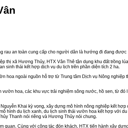
Vân
g rau an toàn cung cấp cho người dân là hướng đi đang được
ệp thị xã Hương Thủy, HTX Vân Thê tận dụng khu đất trồng lúa
 sinh thái kết hợp dịch vụ du lịch trên phần diện tích 2 ha.
hoa ngoài nguồn hỗ trợ từ Trung tâm Dịch vụ Nông nghiệp thị
 vườn hoa, các khu vực trải nghiệm sông nước, hồ sen, từ đó li
Nguyễn Khai kỳ vọng, xây dựng mô hình nông nghiệp kết hợp d
mô hình du lịch xanh, du lịch sinh thái vườn hoa kết hợp với du
g Thủy Thanh nói riêng và Hương Thủy nói chung.
ham quan. Cùng với công tác đón khách, HTX tiến hành xây dự