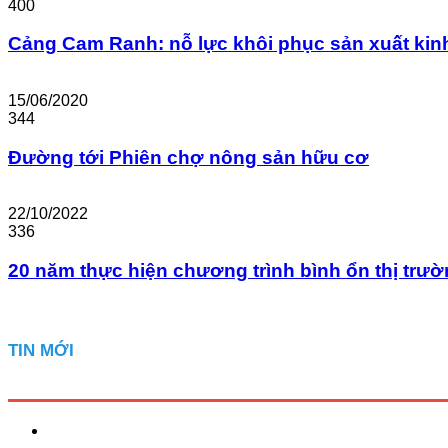
400
Cảng Cam Ranh: nỗ lực khôi phục sản xuất kin
15/06/2020
344
Đường tới Phiên chợ nông sản hữu cơ
22/10/2022
336
20 năm thực hiện chương trình bình ổn thị trư
TIN MỚI