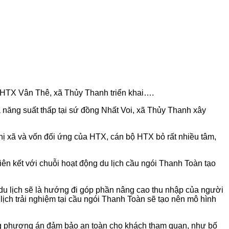
 HTX Vân Thê, xã Thủy Thanh triển khai….
 năng suất thấp tại sứ đồng Nhất Voi, xã Thủy Thanh xây
 xã và vốn đối ứng của HTX, cán bộ HTX bỏ rất nhiều tâm,
ên kết với chuỗi hoạt động du lịch cầu ngói Thanh Toàn tạo
u lịch sẽ là hướng đi góp phần nâng cao thu nhập của người
 lịch trải nghiệm tại cầu ngói Thanh Toàn sẽ tạo nên mô hình
ng phương án đảm bảo an toàn cho khách tham quan, như bố