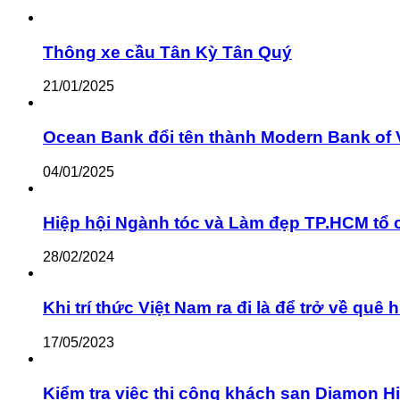
Thông xe cầu Tân Kỳ Tân Quý
21/01/2025
Ocean Bank đổi tên thành Modern Bank of 
04/01/2025
Hiệp hội Ngành tóc và Làm đẹp TP.HCM tổ 
28/02/2024
Khi trí thức Việt Nam ra đi là để trở về q
17/05/2023
Kiểm tra việc thi công khách sạn Diamon Hill c