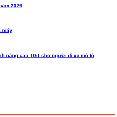
 năm 2026
à máy
nh nâng cao TGT cho người đi xe mô tô