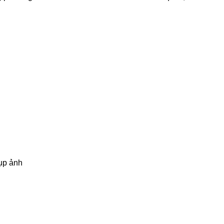
ụp ảnh