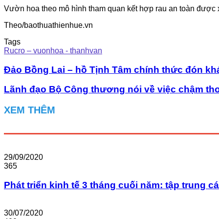
Vườn hoa theo mô hình tham quan kết hợp rau an toàn được
Theo/baothuathienhue.vn
Tags
Rucro – vuonhoa - thanhvan
Đảo Bồng Lai – hồ Tịnh Tâm chính thức đón kh
Lãnh đạo Bộ Công thương nói về việc chậm th
XEM THÊM
29/09/2020
365
Phát triển kinh tế 3 tháng cuối năm: tập trung c
30/07/2020