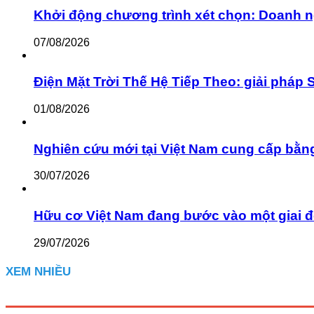
Khởi động chương trình xét chọn: Doanh n
07/08/2026
Điện Mặt Trời Thế Hệ Tiếp Theo: giải pháp 
01/08/2026
Nghiên cứu mới tại Việt Nam cung cấp bằn
30/07/2026
Hữu cơ Việt Nam đang bước vào một giai đ
29/07/2026
XEM NHIỀU