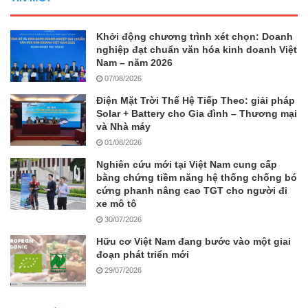
Khởi động chương trình xét chọn: Doanh
nghiệp đạt chuẩn văn hóa kinh doanh Việt
Nam – năm 2026
07/08/2026
Điện Mặt Trời Thế Hệ Tiếp Theo: giải pháp
Solar + Battery cho Gia đình – Thương mại
và Nhà máy
01/08/2026
Nghiên cứu mới tại Việt Nam cung cấp
bằng chứng tiềm năng hệ thống chống bó
cứng phanh nâng cao TGT cho người đi
xe mô tô
30/07/2026
Hữu cơ Việt Nam đang bước vào một giai
đoạn phát triển mới
29/07/2026