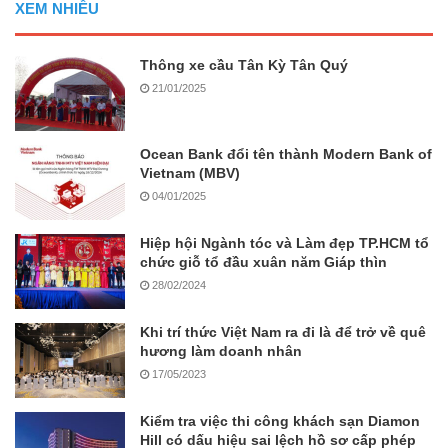
XEM NHIỀU
Thông xe cầu Tân Kỳ Tân Quý
21/01/2025
Ocean Bank đổi tên thành Modern Bank of
Vietnam (MBV)
04/01/2025
Hiệp hội Ngành tóc và Làm đẹp TP.HCM tổ
chức giỗ tổ đầu xuân năm Giáp thìn
28/02/2024
Khi trí thức Việt Nam ra đi là để trở về quê
hương làm doanh nhân
17/05/2023
Kiểm tra việc thi công khách sạn Diamon
Hill có dấu hiệu sai lệch hồ sơ cấp phép