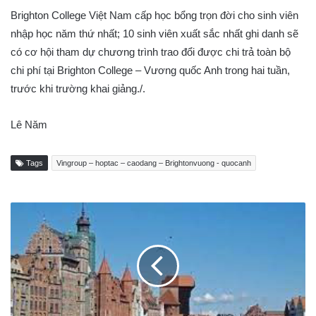
Brighton College Việt Nam cấp học bổng trọn đời cho sinh viên
nhập học năm thứ nhất; 10 sinh viên xuất sắc nhất ghi danh sẽ
có cơ hội tham dự chương trình trao đổi được chi trả toàn bộ
chi phí tại Brighton College – Vương quốc Anh trong hai tuần,
trước khi trường khai giảng./.
Lê Năm
Tags
Vingroup – hoptac – caodang – Brightonvuong - quocanh