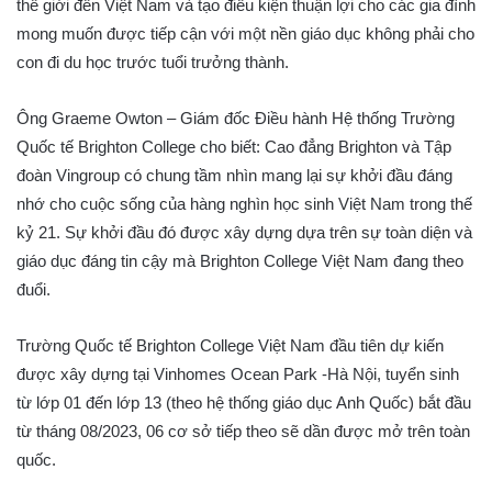
thế giới đến Việt Nam và tạo điều kiện thuận lợi cho các gia đình
mong muốn được tiếp cận với một nền giáo dục không phải cho
con đi du học trước tuổi trưởng thành.
Ông Graeme Owton – Giám đốc Điều hành Hệ thống Trường
Quốc tế Brighton College cho biết: Cao đẳng Brighton và Tập
đoàn Vingroup có chung tầm nhìn mang lại sự khởi đầu đáng
nhớ cho cuộc sống của hàng nghìn học sinh Việt Nam trong thế
kỷ 21. Sự khởi đầu đó được xây dựng dựa trên sự toàn diện và
giáo dục đáng tin cậy mà Brighton College Việt Nam đang theo
đuổi.
Trường Quốc tế Brighton College Việt Nam đầu tiên dự kiến ​​
được xây dựng tại Vinhomes Ocean Park -Hà Nội, tuyển sinh
từ lớp 01 đến lớp 13 (theo hệ thống giáo dục Anh Quốc) bắt đầu
từ tháng 08/2023, 06 cơ sở tiếp theo sẽ dần được mở trên toàn
quốc.