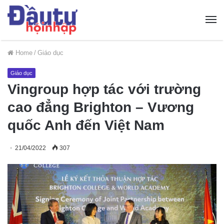
Home
/
Giáo dục
Giáo dục
Vingroup hợp tác với trường
cao đẳng Brighton – Vương
quốc Anh đến Việt Nam
21/04/2022
307