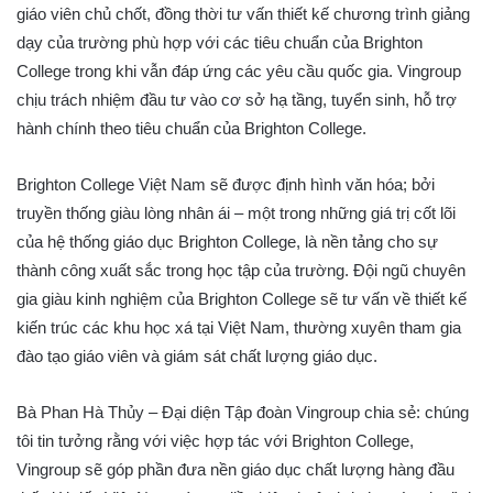
giáo viên chủ chốt, đồng thời tư vấn thiết kế chương trình giảng
dạy của trường phù hợp với các tiêu chuẩn của Brighton
College trong khi vẫn đáp ứng các yêu cầu quốc gia. Vingroup
chịu trách nhiệm đầu tư vào cơ sở hạ tầng, tuyển sinh, hỗ trợ
hành chính theo tiêu chuẩn của Brighton College.
Brighton College Việt Nam sẽ được định hình văn hóa; bởi
truyền thống giàu lòng nhân ái – một trong những giá trị cốt lõi
của hệ thống giáo dục Brighton College, là nền tảng cho sự
thành công xuất sắc trong học tập của trường. Đội ngũ chuyên
gia giàu kinh nghiệm của Brighton College sẽ tư vấn về thiết kế
kiến ​​trúc các khu học xá tại Việt Nam, thường xuyên tham gia
đào tạo giáo viên và giám sát chất lượng giáo dục.
Bà Phan Hà Thủy – Đại diện Tập đoàn Vingroup chia sẻ: chúng
tôi tin tưởng rằng với việc hợp tác với Brighton College,
Vingroup sẽ góp phần đưa nền giáo dục chất lượng hàng đầu