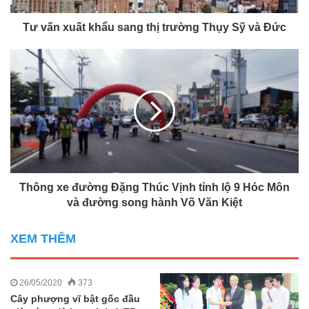
Tư vấn xuất khẩu sang thị trường Thụy Sỹ và Đức
Thông xe đường Đặng Thúc Vịnh tỉnh lộ 9 Hóc Môn
và đường song hành Võ Văn Kiệt
XEM THÊM
26/05/2020
373
Cây phượng vĩ bật gốc đầu