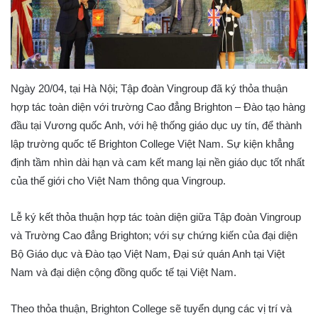
Ngày 20/04, tại Hà Nội; Tập đoàn Vingroup đã ký thỏa thuận
hợp tác toàn diện với trường Cao đẳng Brighton – Đào tạo hàng
đầu tại Vương quốc Anh, với hệ thống giáo dục uy tín, để thành
lập trường quốc tế Brighton College Việt Nam. Sự kiện khẳng
định tầm nhìn dài hạn và cam kết mang lại nền giáo dục tốt nhất
của thế giới cho Việt Nam thông qua Vingroup.
Lễ ký kết thỏa thuận hợp tác toàn diện giữa Tập đoàn Vingroup
và Trường Cao đẳng Brighton; với sự chứng kiến ​​của đại diện
Bộ Giáo dục và Đào tạo Việt Nam, Đại sứ quán Anh tại Việt
Nam và đại diện cộng đồng quốc tế tại Việt Nam.
Theo thỏa thuận, Brighton College sẽ tuyển dụng các vị trí và