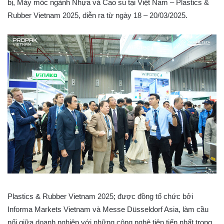
bị, Máy móc ngành Nhựa và Cao su tại Việt Nam – Plastics &
Rubber Vietnam 2025, diễn ra từ ngày 18 – 20/03/2025.
Plastics & Rubber Vietnam 2025; được đồng tổ chức bởi
Informa Markets Vietnam và Messe Düsseldorf Asia, làm cầu
nối giữa doanh nghiệp với những công nghệ tiên tiến nhất trong