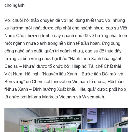
cho ngành.
Với chuỗi hội thảo chuyên đề với nội dung thiết thực với những
xu hướng mới nhất được cập nhật cho ngành nhựa, cao su Việt
Nam. Các chương trình xoay quanh chủ đề về hướng phát triển
một ngành nhựa xanh trong nền kinh tế tuần hoàn, ứng dụng
công nghệ sản xuất, quản trị ngành nhựa, cao su để thúc đẩy
tương lai bền vững như: hội thảo “Hành trình Xanh hóa ngành
Cao su – Nhựa” được tổ chức bởi Hiệp hội Tái chế Chất thải
Việt Nam. Hội nghị “Nguyên liệu Xanh – Bước tiến Đổi mới và
Bền vững” do Chemical Innovation Vietnam tổ chức.; Hội thảo
“Nhựa Xanh – Định hướng Xuất khẩu Hiệu quả” được phối hợp
tổ chức bởi Infoma Markets Vietnam và Wisematch.