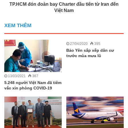
TP.HCM đón đoàn bay Charter đầu tiên từ Iran đến
Việt Nam
XEM THÊM
27/04/2020
395
Bảo Yên sắp xếp dân cư
trước mùa mưa lũ
13/03/2021
367
5.248 người Việt Nam đã tiêm
vắc xin phòng COVID-19