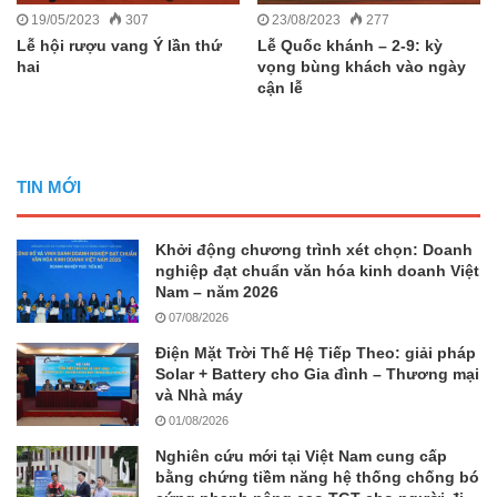
19/05/2023
307
23/08/2023
277
Lễ hội rượu vang Ý lần thứ
Lễ Quốc khánh – 2-9: kỳ
hai
vọng bùng khách vào ngày
cận lễ
TIN MỚI
Khởi động chương trình xét chọn: Doanh
nghiệp đạt chuẩn văn hóa kinh doanh Việt
Nam – năm 2026
07/08/2026
Điện Mặt Trời Thế Hệ Tiếp Theo: giải pháp
Solar + Battery cho Gia đình – Thương mại
và Nhà máy
01/08/2026
Nghiên cứu mới tại Việt Nam cung cấp
bằng chứng tiềm năng hệ thống chống bó