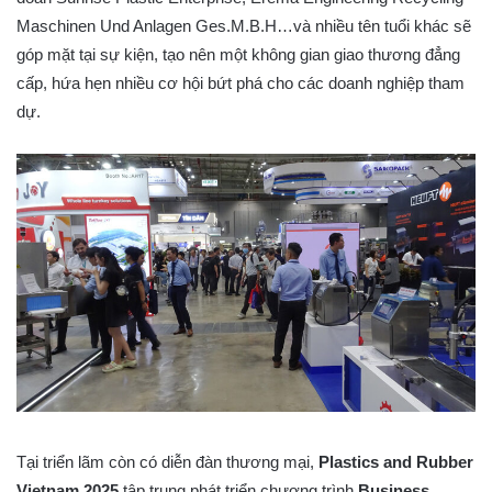
Maschinen Und Anlagen Ges.M.B.H…và nhiều tên tuổi khác sẽ
góp mặt tại sự kiện, tạo nên một không gian giao thương đẳng
cấp, hứa hẹn nhiều cơ hội bứt phá cho các doanh nghiệp tham
dự.
Tại triển lãm còn có diễn đàn thương mại,
Plastics and Rubber
Vietnam 2025
tập trung phát triển chương trình
Business