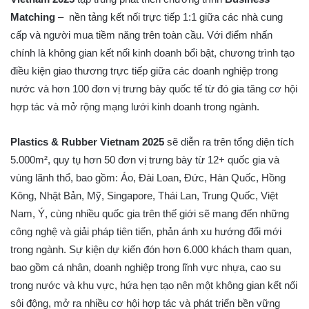
Matching
– nền tảng kết nối trực tiếp 1:1 giữa các nhà cung
cấp và người mua tiềm năng trên toàn cầu. Với điểm nhấn
chính là không gian kết nối kinh doanh bổi bật, chương trình tạo
điều kiện giao thương trực tiếp giữa các doanh nghiệp trong
nước và hơn 100 đơn vị trưng bày quốc tế từ đó gia tăng cơ hội
hợp tác và mở rộng mạng lưới kinh doanh trong ngành.
Plastics & Rubber Vietnam 2025
sẽ diễn ra trên tổng diện tích
5.000m², quy tụ hơn 50 đơn vị trưng bày từ 12+ quốc gia và
vùng lãnh thổ, bao gồm: Áo, Đài Loan, Đức, Hàn Quốc, Hồng
Kông, Nhật Bản, Mỹ, Singapore, Thái Lan, Trung Quốc, Việt
Nam, Ý, cùng nhiều quốc gia trên thế giới sẽ mang đến những
công nghệ và giải pháp tiên tiến, phản ánh xu hướng đổi mới
trong ngành. Sự kiện dự kiến đón hơn 6.000 khách tham quan,
bao gồm cá nhân, doanh nghiệp trong lĩnh vực nhựa, cao su
trong nước và khu vực, hứa hẹn tạo nên một không gian kết nối
sôi động, mở ra nhiều cơ hội hợp tác và phát triển bền vững