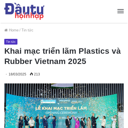
Home
/
Tin tức
Tin tức
Khai mạc triển lãm Plastics và
Rubber Vietnam 2025
18/03/2025
213