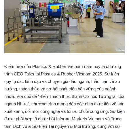
Điểm mới của Plastics & Rubber Vietnam năm nay là chương
trình CEO Talks tại Plastics & Rubber Vietnam 2025. Sự kiện
quy tụ các lãnh đạo và chuyên gia đầu ngành, thảo luận về xu
hướng, thách thức và cơ hội phát triển bền vững của ngành
nhựa. Với chủ đề “Biến Thách thức thành Cơ hội: Tương lai của
ngành Nhựa”, chương trình mang đến góc nhìn thực tiễn về sản
xuất xanh, đổi mới công nghệ và tối ưu chuỗi cung ứng. Sự kiện
được phối hợp tổ chức bởi Informa Markets Vietnam và Trung
tâm Dịch vụ & Sự kiện Tài nguyên & Môi trường, cùng với sự