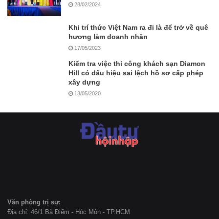
28/02/2024
Khi trí thức Việt Nam ra đi là để trở về quê
hương làm doanh nhân
17/05/2023
Kiểm tra việc thi công khách sạn Diamon
Hill có dấu hiệu sai lệch hồ sơ cấp phép
xây dựng
13/05/2020
Văn phòng trị sự:
Địa chỉ: 46/1 Bà Điểm - Hóc Môn - TP.HCM