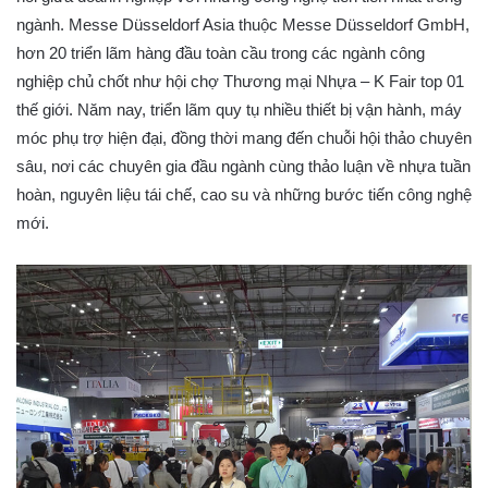
ngành. Messe Düsseldorf Asia thuộc Messe Düsseldorf GmbH,
hơn 20 triển lãm hàng đầu toàn cầu trong các ngành công
nghiệp chủ chốt như hội chợ Thương mại Nhựa – K Fair top 01
thế giới. Năm nay, triển lãm quy tụ nhiều thiết bị vận hành, máy
móc phụ trợ hiện đại, đồng thời mang đến chuỗi hội thảo chuyên
sâu, nơi các chuyên gia đầu ngành cùng thảo luận về nhựa tuần
hoàn, nguyên liệu tái chế, cao su và những bước tiến công nghệ
mới.