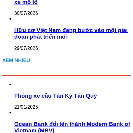
xe mô tô
30/07/2026
Hữu cơ Việt Nam đang bước vào một giai
đoạn phát triển mới
29/07/2026
XEM NHIỀU
Thông xe cầu Tân Kỳ Tân Quý
21/01/2025
Ocean Bank đổi tên thành Modern Bank of
Vietnam (MBV)