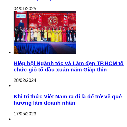
04/01/2025
Hiệp hội Ngành tóc và Làm đẹp TP.HCM tổ
chức giỗ tổ đầu xuân năm Giáp thìn
28/02/2024
Khi trí thức Việt Nam ra đi là để trở về quê
hương làm doanh nhân
17/05/2023