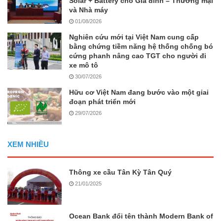
Solar + Battery cho Gia đình – Thương mại
và Nhà máy
01/08/2026
Nghiên cứu mới tại Việt Nam cung cấp
bằng chứng tiềm năng hệ thống chống bó
cứng phanh nâng cao TGT cho người đi
xe mô tô
30/07/2026
Hữu cơ Việt Nam đang bước vào một giai
đoạn phát triển mới
29/07/2026
XEM NHIỀU
Thông xe cầu Tân Kỳ Tân Quý
21/01/2025
Ocean Bank đổi tên thành Modern Bank of