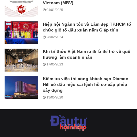
Vietnam (MBV)
04/01/2025
Hiệp hội Ngành tóc và Làm đẹp TP.HCM tổ
chức giỗ tổ đầu xuân năm Giáp thìn
28/02/2024
Khi trí thức Việt Nam ra đi là để trở về quê
hương làm doanh nhân
17/05/2023
Kiểm tra việc thi công khách sạn Diamon
Hill có dấu hiệu sai lệch hồ sơ cấp phép
xây dựng
13/05/2020