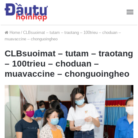
Home
/
CLBsuoimat – tutam – traotang – 100trieu – choduan –
muavaccine – chonguoingheo
CLBsuoimat – tutam – traotang
– 100trieu – choduan –
muavaccine – chonguoingheo