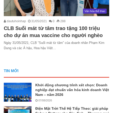
Văn hóa thể thao
dautuhoinhap
31/05/2021
0
288
CLB Suối mát từ tâm trao tặng 100 triệu
cho dự án mua vaccine cho người nghèo
Ngày 31/05/2021; CLB “Suối mát từ tâm” của doanh nhân Phạm Kim
Dung và các Á hậu, Hoa hậu Việt…
TIN MỚI
Khởi động chương trình xét chọn: Doanh
nghiệp đạt chuẩn văn hóa kinh doanh Việt
Nam – năm 2026
07/08/2026
Điện Mặt Trời Thế Hệ Tiếp Theo: giải pháp