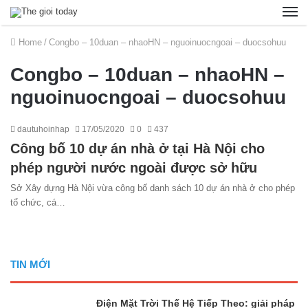
Home
/
Congbo – 10duan – nhaoHN – nguoinuocngoai – duocsohuu
Congbo – 10duan – nhaoHN –
nguoinuocngoai – duocsohuu
dautuhoinhap
17/05/2020
0
437
Công bố 10 dự án nhà ở tại Hà Nội cho
phép người nước ngoài được sở hữu
Sở Xây dựng Hà Nội vừa công bố danh sách 10 dự án nhà ở cho phép
tổ chức, cá…
TIN MỚI
Điện Mặt Trời Thế Hệ Tiếp Theo: giải pháp