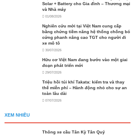
Solar + Battery cho Gia đình – Thương mại
và Nhà máy
01/08/2026
Nghiên cứu mới tại Việt Nam cung cấp
bằng chứng tiềm năng hệ thống chống bó
cứng phanh nâng cao TGT cho người đi
xe mô tô
30/07/2026
Hữu cơ Việt Nam đang bước vào một giai
đoạn phát triển mới
29/07/2026
Triệu hồi túi khí Takata: kiểm tra và thay
thế miễn phí – Hành động nhỏ cho sự an
toàn lâu dài
07/07/2026
XEM NHIỀU
Thông xe cầu Tân Kỳ Tân Quý