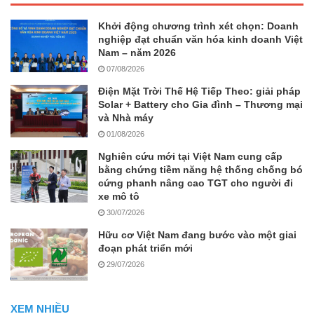
Khởi động chương trình xét chọn: Doanh
nghiệp đạt chuẩn văn hóa kinh doanh Việt
Nam – năm 2026
07/08/2026
Điện Mặt Trời Thế Hệ Tiếp Theo: giải pháp
Solar + Battery cho Gia đình – Thương mại
và Nhà máy
01/08/2026
Nghiên cứu mới tại Việt Nam cung cấp
bằng chứng tiềm năng hệ thống chống bó
cứng phanh nâng cao TGT cho người đi
xe mô tô
30/07/2026
Hữu cơ Việt Nam đang bước vào một giai
đoạn phát triển mới
29/07/2026
XEM NHIỀU