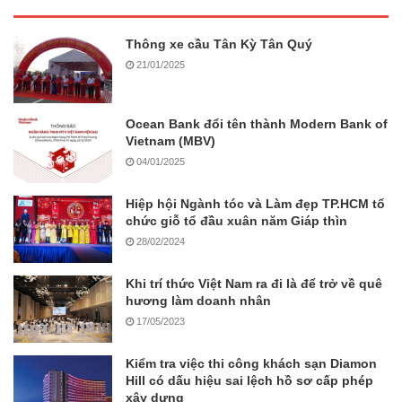
Thông xe cầu Tân Kỳ Tân Quý
21/01/2025
Ocean Bank đổi tên thành Modern Bank of
Vietnam (MBV)
04/01/2025
Hiệp hội Ngành tóc và Làm đẹp TP.HCM tổ
chức giỗ tổ đầu xuân năm Giáp thìn
28/02/2024
Khi trí thức Việt Nam ra đi là để trở về quê
hương làm doanh nhân
17/05/2023
Kiểm tra việc thi công khách sạn Diamon
Hill có dấu hiệu sai lệch hồ sơ cấp phép
xây dựng