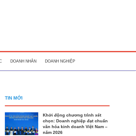
C
DOANH NHÂN
DOANH NGHIỆP
TIN MỚI
Khởi động chương trình xét
chọn: Doanh nghiệp đạt chuẩn
văn hóa kinh doanh Việt Nam –
năm 2026