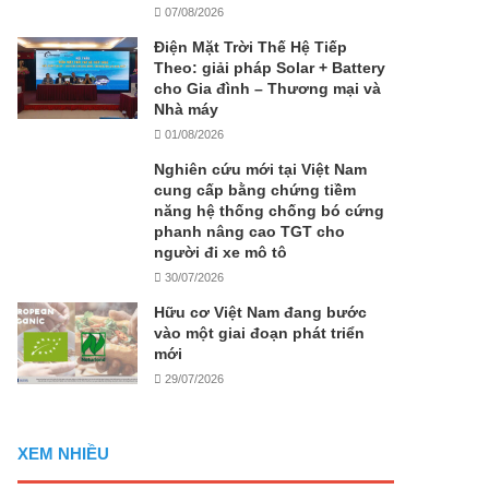
07/08/2026
Điện Mặt Trời Thế Hệ Tiếp
Theo: giải pháp Solar + Battery
cho Gia đình – Thương mại và
Nhà máy
01/08/2026
Nghiên cứu mới tại Việt Nam
cung cấp bằng chứng tiềm
năng hệ thống chống bó cứng
phanh nâng cao TGT cho
người đi xe mô tô
30/07/2026
Hữu cơ Việt Nam đang bước
vào một giai đoạn phát triển
mới
29/07/2026
XEM NHIỀU