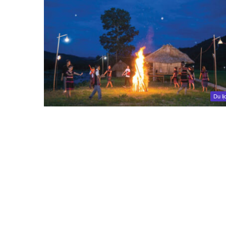
Du lị