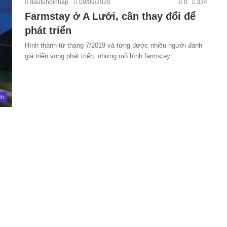
dautuhoinhap
09/09/2020
0
334
Farmstay ở A Lưới, cần thay đổi để
phát triển
Hình thành từ tháng 7/2019 và từng được nhiều người đánh
giá triển vọng phát triển, nhưng mô hình farmstay…
ch