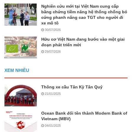
Nghiên cứu mới tại Việt Nam cung cấp
bằng chứng tiềm năng hệ thống chống bó
cứng phanh nâng cao TGT cho người đi
xe mô tô
30/07/2026
Hữu cơ Việt Nam đang bước vào một giai
đoạn phát triển mới
29/07/2026
XEM NHIỀU
Thông xe cầu Tân Kỳ Tân Quý
21/01/2025
Ocean Bank đổi tên thành Modern Bank of
Vietnam (MBV)
04/01/2025