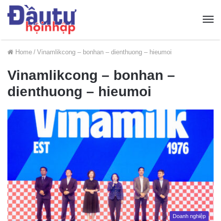
Home
/
Vinamlikcong – bonhan – dienthuong – hieumoi
Vinamlikcong – bonhan –
dienthuong – hieumoi
Doanh nghiệp