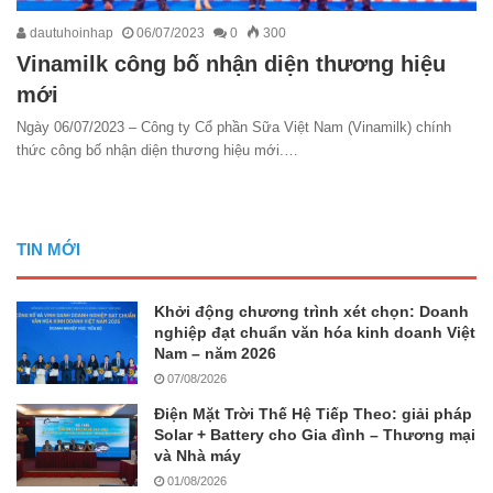
dautuhoinhap
06/07/2023
0
300
Vinamilk công bố nhận diện thương hiệu
mới
Ngày 06/07/2023 – Công ty Cổ phần Sữa Việt Nam (Vinamilk) chính
thức công bố nhận diện thương hiệu mới.…
TIN MỚI
Khởi động chương trình xét chọn: Doanh
nghiệp đạt chuẩn văn hóa kinh doanh Việt
Nam – năm 2026
07/08/2026
Điện Mặt Trời Thế Hệ Tiếp Theo: giải pháp
Solar + Battery cho Gia đình – Thương mại
và Nhà máy
01/08/2026