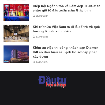
Hiệp hội Ngành tóc và Làm đẹp TP.HCM tổ
chức giỗ tổ đầu xuân năm Giáp thìn
28/02/2024
Khi trí thức Việt Nam ra đi là để trở về quê
hương làm doanh nhân
17/05/2023
Kiểm tra việc thi công khách sạn Diamon
Hill có dấu hiệu sai lệch hồ sơ cấp phép
xây dựng
13/05/2020