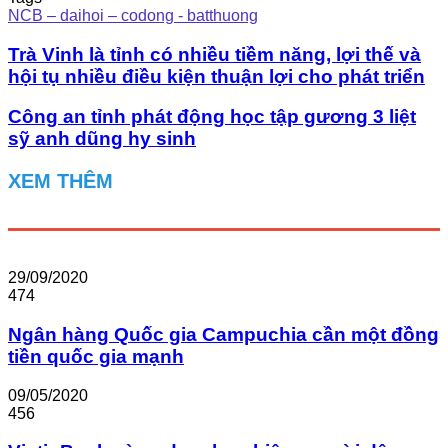
NCB – daihoi – codong - batthuong
Trà Vinh là tỉnh có nhiều tiềm năng, lợi thế và
hội tụ nhiều điều kiện thuận lợi cho phát triển
Công an tỉnh phát động học tập gương 3 liệt
sỹ anh dũng hy sinh
XEM THÊM
29/09/2020
474
Ngân hàng Quốc gia Campuchia cần một đồng
tiền quốc gia mạnh
09/05/2020
456