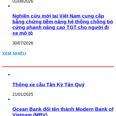
01/08/2026
Nghiên cứu mới tại Việt Nam cung cấp
bằng chứng tiềm năng hệ thống chống bó
cứng phanh nâng cao TGT cho người đi
xe mô tô
30/07/2026
XEM NHIỀU
Thông xe cầu Tân Kỳ Tân Quý
21/01/2025
Ocean Bank đổi tên thành Modern Bank of
Vietnam (MBV)