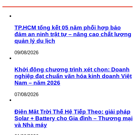
TP.HCM tổng kết 05 năm phối hợp bảo
đảm an ninh trật tự – nâng cao chất lượng
quản lý du lịch
09/08/2026
Khởi động chương trình xét chọn: Doanh
nghiệp đạt chuẩn văn hóa kinh doanh Việt
Nam – năm 2026
07/08/2026
Điện Mặt Trời Thế Hệ Tiếp Theo: giải pháp
Solar + Battery cho Gia đình – Thương mại
và Nhà máy