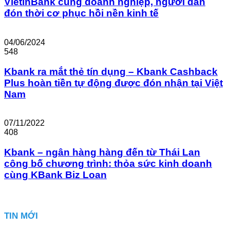
VietinBank cùng doanh nghiệp, người dân
đón thời cơ phục hồi nền kinh tế
04/06/2024
548
Kbank ra mắt thẻ tín dụng – Kbank Cashback
Plus hoàn tiền tự động được đón nhận tại Việt
Nam
07/11/2022
408
Kbank – ngân hàng hàng đến từ Thái Lan
công bố chương trình: thỏa sức kinh doanh
cùng KBank Biz Loan
TIN MỚI