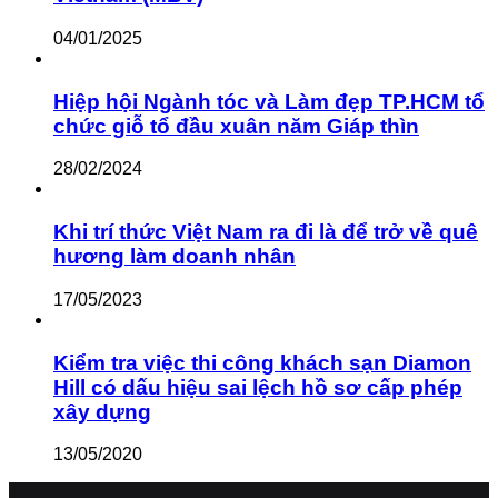
04/01/2025
Hiệp hội Ngành tóc và Làm đẹp TP.HCM tổ
chức giỗ tổ đầu xuân năm Giáp thìn
28/02/2024
Khi trí thức Việt Nam ra đi là để trở về quê
hương làm doanh nhân
17/05/2023
Kiểm tra việc thi công khách sạn Diamon
Hill có dấu hiệu sai lệch hồ sơ cấp phép
xây dựng
13/05/2020