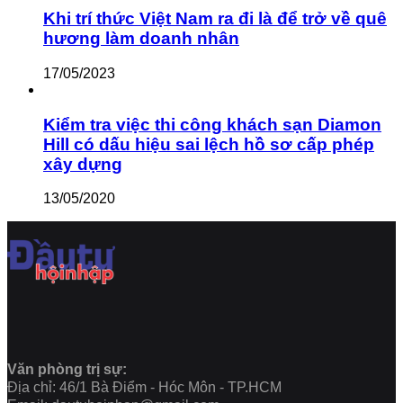
Khi trí thức Việt Nam ra đi là để trở về quê
hương làm doanh nhân
17/05/2023
Kiểm tra việc thi công khách sạn Diamon
Hill có dấu hiệu sai lệch hồ sơ cấp phép
xây dựng
13/05/2020
Văn phòng trị sự:
Địa chỉ: 46/1 Bà Điểm - Hóc Môn - TP.HCM