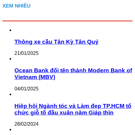
XEM NHIỀU
Thông xe cầu Tân Kỳ Tân Quý
21/01/2025
Ocean Bank đổi tên thành Modern Bank of
Vietnam (MBV)
04/01/2025
Hiệp hội Ngành tóc và Làm đẹp TP.HCM tổ
chức giỗ tổ đầu xuân năm Giáp thìn
28/02/2024