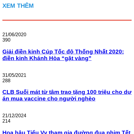
XEM THÊM
21/06/2020
390
Giải điền kinh Cúp Tốc độ Thống Nhất 2020:
điền kinh Khánh Hòa “gặt vàng”
31/05/2021
288
CLB Suối mát từ tâm trao tặng 100 triệu cho dự
án mua vaccine cho người nghèo
21/12/2024
214
Hoa hậu Tiểu Vy tham gia đường đua phim Tết