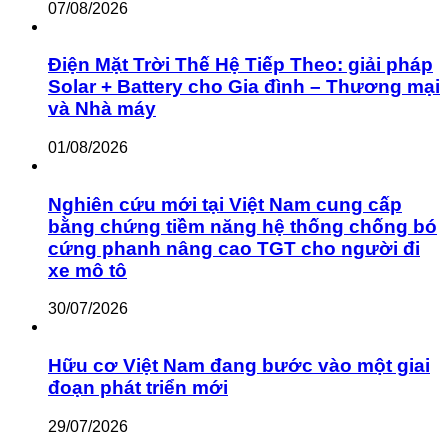
07/08/2026
Điện Mặt Trời Thế Hệ Tiếp Theo: giải pháp
Solar + Battery cho Gia đình – Thương mại
và Nhà máy
01/08/2026
Nghiên cứu mới tại Việt Nam cung cấp
bằng chứng tiềm năng hệ thống chống bó
cứng phanh nâng cao TGT cho người đi
xe mô tô
30/07/2026
Hữu cơ Việt Nam đang bước vào một giai
đoạn phát triển mới
29/07/2026