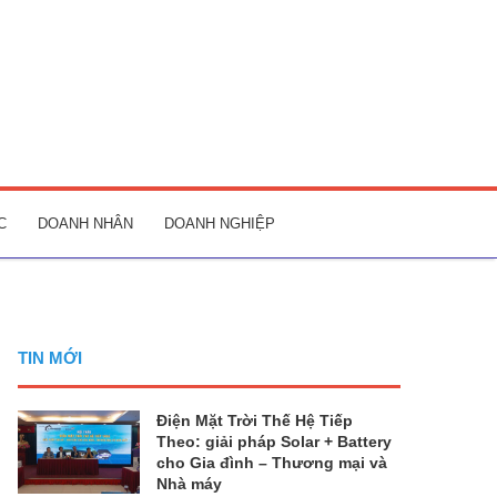
C
DOANH NHÂN
DOANH NGHIỆP
TIN MỚI
Điện Mặt Trời Thế Hệ Tiếp
Theo: giải pháp Solar + Battery
cho Gia đình – Thương mại và
Nhà máy