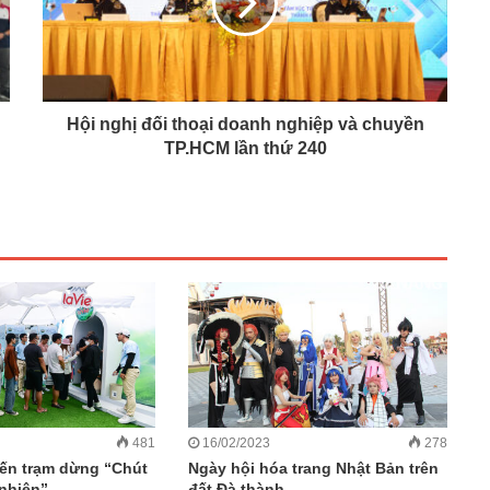
Hội nghị đối thoại doanh nghiệp và chuyền
TP.HCM lần thứ 240
481
16/02/2023
278
ến trạm dừng “Chút
Ngày hội hóa trang Nhật Bản trên
 nhiên”
đất Đà thành