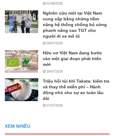
01/08/2026
Nghiên cứu mới tại Việt Nam
cung cấp bằng chứng tiềm
năng hệ thống chống bó cứng
phanh nâng cao TGT cho
người đi xe mô tô
30/07/2026
Hữu cơ Việt Nam đang bước
vào một giai đoạn phát triển
mới
29/07/2026
Triệu hồi túi khí Takata: kiểm tra
và thay thế miễn phí – Hành
động nhỏ cho sự an toàn lâu
dài
07/07/2026
XEM NHIỀU