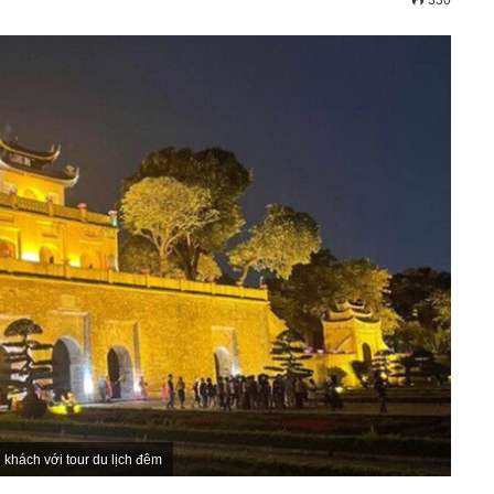
330
khách với tour du lịch đêm