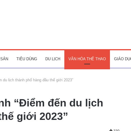
 SẢN
TIÊU DÙNG
DU LỊCH
VĂN HÓA THỂ THAO
GIÁO DỤ
 du lịch thành phố hàng đầu thế giới 2023”
nh “Điểm đến du lịch
hế giới 2023”