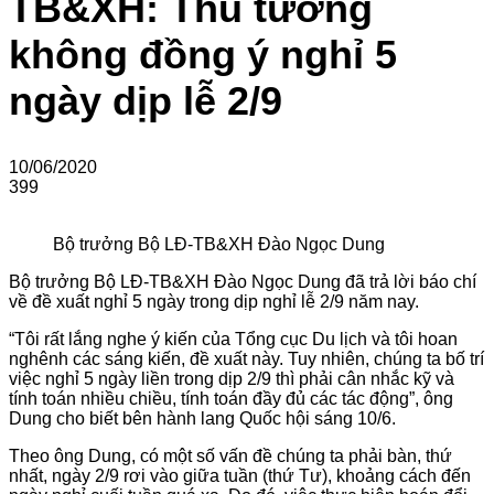
TB&XH: Thủ tướng
không đồng ý nghỉ 5
ngày dịp lễ 2/9
10/06/2020
399
Bộ trưởng Bộ LĐ-TB&XH Đào Ngọc Dung
Bộ trưởng Bộ LĐ-TB&XH Đào Ngọc Dung đã trả lời báo chí
về đề xuất nghỉ 5 ngày trong dịp nghỉ lễ 2/9 năm nay.
“Tôi rất lắng nghe ý kiến của Tổng cục Du lịch và tôi hoan
nghênh các sáng kiến, đề xuất này. Tuy nhiên, chúng ta bố trí
việc nghỉ 5 ngày liền trong dịp 2/9 thì phải cân nhắc kỹ và
tính toán nhiều chiều, tính toán đầy đủ các tác động”, ông
Dung cho biết bên hành lang Quốc hội sáng 10/6.
Theo ông Dung, có một số vấn đề chúng ta phải bàn, thứ
nhất, ngày 2/9 rơi vào giữa tuần (thứ Tư), khoảng cách đến