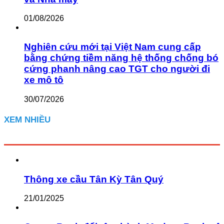
01/08/2026
Nghiên cứu mới tại Việt Nam cung cấp
bằng chứng tiềm năng hệ thống chống bó
cứng phanh nâng cao TGT cho người đi
xe mô tô
30/07/2026
XEM NHIỀU
Thông xe cầu Tân Kỳ Tân Quý
21/01/2025