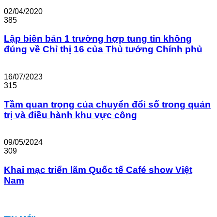
02/04/2020
385
Lập biên bản 1 trường hợp tung tin không
đúng về Chỉ thị 16 của Thủ tướng Chính phủ
16/07/2023
315
Tầm quan trọng của chuyển đổi số trong quản
trị và điều hành khu vực công
09/05/2024
309
Khai mạc triển lãm Quốc tế Café show Việt
Nam