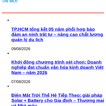
TIN MỚI
TP.HCM tổng kết 05 năm phối hợp bảo
đảm an ninh trật tự – nâng cao chất lượng
quản lý du lịch
09/08/2026
Khởi động chương trình xét chọn: Doanh
nghiệp đạt chuẩn văn hóa kinh doanh Việt
Nam – năm 2026
07/08/2026
Điện Mặt Trời Thế Hệ Tiếp Theo: giải pháp
Solar + Battery cho Gia đình – Thương mại
và Nhà máy