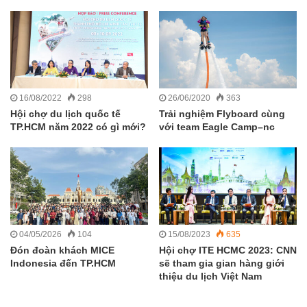
16/08/2022
298
26/06/2020
363
Hội chợ du lịch quốc tế
Trải nghiệm Flyboard cùng
TP.HCM năm 2022 có gì mới?
với team Eagle Camp–nc
04/05/2026
104
15/08/2023
635
Đón đoàn khách MICE
Hội chợ ITE HCMC 2023: CNN
Indonesia đến TP.HCM
sẽ tham gia gian hàng giới
thiệu du lịch Việt Nam