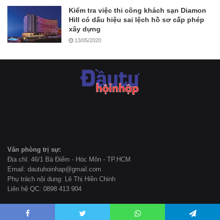
Kiểm tra việc thi công khách sạn Diamon
Hill có dấu hiệu sai lệch hồ sơ cấp phép
xây dựng
13/05/2020
Văn phòng trị sự:
Địa chỉ: 46/1 Bà Điểm - Hóc Môn - TP.HCM
Email: dautuhoinhap@gmail.com
Phụ trách nội dung: Lê Thị Hiền Chinh
Liên hệ QC: 0898 413 904