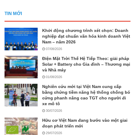
TIN MỚI
Khởi động chương trình xét chọn: Doanh
nghiệp đạt chuẩn văn hóa kinh doanh Việt
Nam – năm 2026
07/08/2026
Điện Mặt Trời Thế Hệ Tiếp Theo: giải pháp
Solar + Battery cho Gia đình – Thương mại
và Nhà máy
01/08/2026
Nghiên cứu mới tại Việt Nam cung cấp
bằng chứng tiềm năng hệ thống chống bó
cứng phanh nâng cao TGT cho người đi
xe mô tô
30/07/2026
Hữu cơ Việt Nam đang bước vào một giai
đoạn phát triển mới
29/07/2026