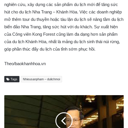
nghiên cứu, xây dựng các sản phẩm du lịch mới để tăng sức
hút cho du lịch Nha Trang – Khánh Hòa. Việc các doanh nghiệp
mở thêm tour du thuyền hoặc tàu lặn du lịch sẽ nâng tầm du lịch
biển đảo Nha Trang, tăng sức hút với du khách. Sự xuất hiện
của Công viên Kong Forest cũng làm đa dạng hơn sản phẩm
của du lịch Khánh Hòa, nhất là mảng du lịch sinh thái núi rừng,
góp phần thúc đẩy du lịch của tỉnh sớm phục hồi.
Theo/baokhanhhoa.vn
Tags
Nhieusanpham – dulichmoi