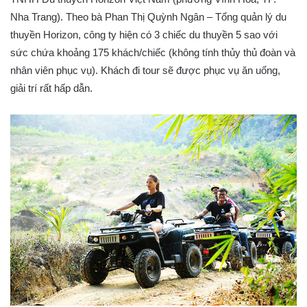
Nha Trang). Theo bà Phan Thị Quỳnh Ngân – Tổng quản lý du
thuyền Horizon, công ty hiện có 3 chiếc du thuyền 5 sao với
sức chứa khoảng 175 khách/chiếc (không tính thủy thủ đoàn và
nhân viên phục vụ). Khách đi tour sẽ được phục vụ ăn uống,
giải trí rất hấp dẫn.