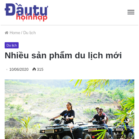
Home
/
Du lịch
Du lịch
Nhiều sản phẩm du lịch mới
10/06/2020
315