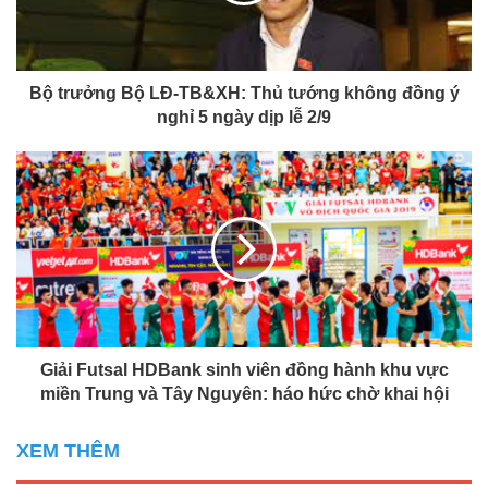
Bộ trưởng Bộ LĐ-TB&XH: Thủ tướng không đồng ý
nghỉ 5 ngày dịp lễ 2/9
Giải Futsal HDBank sinh viên đồng hành khu vực
miền Trung và Tây Nguyên: háo hức chờ khai hội
XEM THÊM