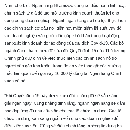
Nam cho biết, Ngân hàng Nhà nước cũng sẽ điều hành linh hoạt
chính sách tỷ giá để tạo môi trường kinh doanh thuận lợi cho
cộng đồng doanh nghiệp. Ngành ngân hàng sẽ tiếp tục thực hiện
các chính sách cơ cấu nợ, giãn nợ, miễn giảm lãi suất vay đối
với doanh nghiệp và người dân gặp khó khăn trong hoạt động
sản xuất kinh doanh do tác động của đại dịch Covid-19. Các bộ,
ngành đang tham mưu để sửa đổi Quyết định 15 của Thủ tướng
Chính phủ quy định về việc thực hiện các chính sách hỗ trợ
người dân gặp khó khăn, trong đó có việc tháo gỡ các vướng
mắc liên quan đến gói vay 16.000 tỷ đồng tại Ngân hàng Chính
sách xã hội.
“Khi Quyết định 15 này được sửa đổi, chúng tôi sẽ sẵn sàng
giải ngân ngay. Cũng khẳng định rằng, ngành ngân hàng sẽ đảm
bảo đáp ứng đủ nhu cầu vốn cho các tổ chức tín dụng. Các tổ
chức tín dụng sẵn sàng nguồn vốn cho các doanh nghiệp đủ
điều kiện vay vốn. Cũng sẽ điều chỉnh tăng trưởng tín dụng khi