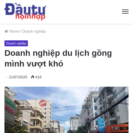
Home
/
Doanh nghiệp
Doanh nghiệp
Doanh nghiệp du lịch gồng
mình vượt khó
21/07/2020
416