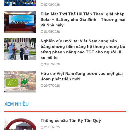
07/08/2026
Điện Mặt Trời Thế Hệ Tiếp Theo: giải pháp
Solar + Battery cho Gia đình – Thương mại
và Nhà máy
01/08/2026
Nghiên cứu mới tại Việt Nam cung cấp
bằng chứng tiềm năng hệ thống chống bó
cứng phanh nâng cao TGT cho người đi
xe mô tô
30/07/2026
Hữu cơ Việt Nam đang bước vào một giai
đoạn phát triển mới
29/07/2026
XEM NHIỀU
Thông xe cầu Tân Kỳ Tân Quý
21/01/2025