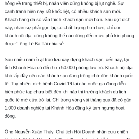
hỏng về trang thiết bị, nhân viên cũng không bị lụt nghề. Sự
canh tranh hiện nay rất khốc liệt, có nhiều khách sạn mới.
Khách hàng đa số vẫn thích khách sạn mới hơn. Sau đợt dịch
này, nhân sự phải gọn lại, có chất lượng hơn hơn, chỉ còn
khách nội địa, cũng không thể nào đông đến mức phủ kín phòng
được”, ông Lê Bá Tài chia sẻ.
Sau nhiều năm ồ ạt trào lưu xây dựng khách sạn, đến nay, tại
tỉnh Khánh Hòa có đến hơn 50.000 phòng lưu trú. Khách nội địa
khó lấp đầy nên các khách sạn đang trông chờ đón khách quốc
tế. Tuy nhiên, dịch bệnh Covid-19 tại các quốc gia đang diễn
biến phức tạp chưa biết đến khi nào thị trường khách du lịch
quốc tế mở cửa trở lại. Chỉ trong vòng vài tháng qua đã có gần
1.000 doanh nghiệp tại Khánh Hòa đăng ký tạm ngưng hoạt
động.
Ông Nguyễn Xuân Thùy, Chủ tịch Hội Doanh nhân cựu chiến