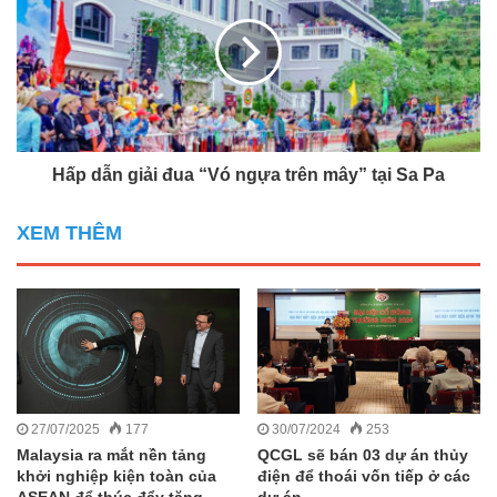
Hấp dẫn giải đua “Vó ngựa trên mây” tại Sa Pa
XEM THÊM
27/07/2025
177
30/07/2024
253
Malaysia ra mắt nền tảng
QCGL sẽ bán 03 dự án thủy
khởi nghiệp kiện toàn của
điện để thoái vốn tiếp ở các