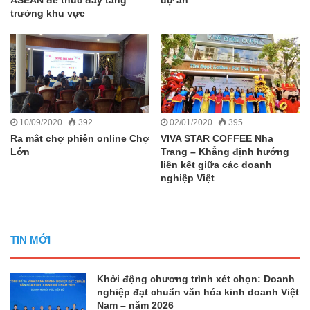
ASEAN để thúc đẩy tăng
dự án
trưởng khu vực
10/09/2020
392
02/01/2020
395
Ra mắt chợ phiên online Chợ
VIVA STAR COFFEE Nha
Lớn
Trang – Khẳng định hướng
liên kết giữa các doanh
nghiệp Việt
TIN MỚI
Khởi động chương trình xét chọn: Doanh
nghiệp đạt chuẩn văn hóa kinh doanh Việt
Nam – năm 2026