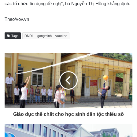
các tổ chức tín dụng đề nghị”, bà Nguyễn Thị Hồng khẳng định.
Theo/vov.vn
Tags
DNDL – gongminh – vuotkho
Giáo dục thể chất cho học sinh dân tộc thiểu số