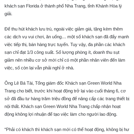
khách sạn Florida ở thành phố Nha Trang, tỉnh Khánh Hòa lý
giải.
Để thu hút khách lưu trú, ngoài việc giảm giá, tặng kèm thêm
các dịch vụ vui chơi, ăn uống… một số khách sạn đã đẩy mạnh
việc tiếp thị, bán hàng trực tuyến. Tuy vậy, đa phần các khách
sạn chỉ đạt 1/3 công suất. Số lượng phòng ít, doanh thu sụt
giảm nên nhiều cơ sở mới chỉ có một phần nhân viên đến làm
việc, số còn lại vẫn phải nghỉ ở nhà.
Ông Lê Bá Tài, Tổng giám đốc Khách sạn Green World Nha
Trang cho biết, trước khi hoạt động trở lại vào cuối tháng 6, cơ
sở đã đầu tư hàng trăm triệu đồng để nâng cấp các trang thiết bị
nội thất. Khách sạn Green World Nha Trang chấp nhận hoạt
động không lợi nhuận để tạo việc làm cho người lao động.
“Phải có khách thì khách sạn mới có thể hoạt động, không bị hư