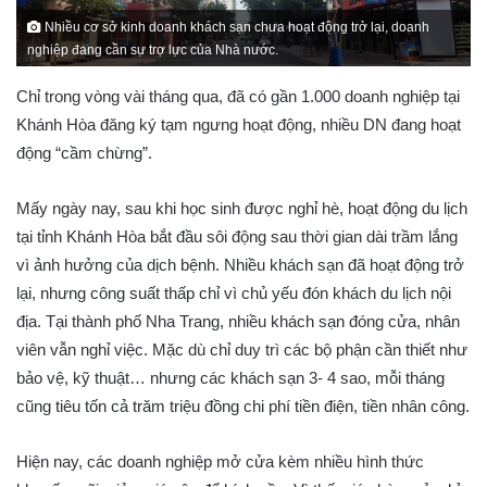
Nhiều cơ sở kinh doanh khách sạn chưa hoạt động trở lại, doanh
nghiệp đang cần sự trợ lực của Nhà nước.
Chỉ trong vòng vài tháng qua, đã có gần 1.000 doanh nghiệp tại
Khánh Hòa đăng ký tạm ngưng hoạt động, nhiều DN đang hoạt
động “cầm chừng”.
Mấy ngày nay, sau khi học sinh được nghỉ hè, hoạt động du lịch
tại tỉnh Khánh Hòa bắt đầu sôi động sau thời gian dài trầm lắng
vì ảnh hưởng của dịch bệnh. Nhiều khách sạn đã hoạt động trở
lại, nhưng công suất thấp chỉ vì chủ yếu đón khách du lịch nội
địa. Tại thành phố Nha Trang, nhiều khách sạn đóng cửa, nhân
viên vẫn nghỉ việc. Mặc dù chỉ duy trì các bộ phận cần thiết như
bảo vệ, kỹ thuật… nhưng các khách sạn 3- 4 sao, mỗi tháng
cũng tiêu tốn cả trăm triệu đồng chi phí tiền điện, tiền nhân công.
Hiện nay, các doanh nghiệp mở cửa kèm nhiều hình thức