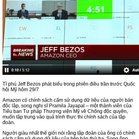
Tỉ phú Jeff Bezos phát biểu trong phiên điều trần trước Quốc
hội Mỹ hôm 29/7
Amazon có chính sách cấm sử dụng dữ liệu của người bán
độc lập, song nghị sĩ Pramila Jayapal – một thành viên của
Tiểu ban Tư pháp Thượng viện Mỹ về Chống độc quyền,
muốn tập trung vào quá trình thực thi chính sách của tập
đoàn.
Người giàu nhất thế giới nói rằng tập đoàn của ông có chính
sách cấm sử dụng dữ liệu của bên bán thứ ba. Song ông