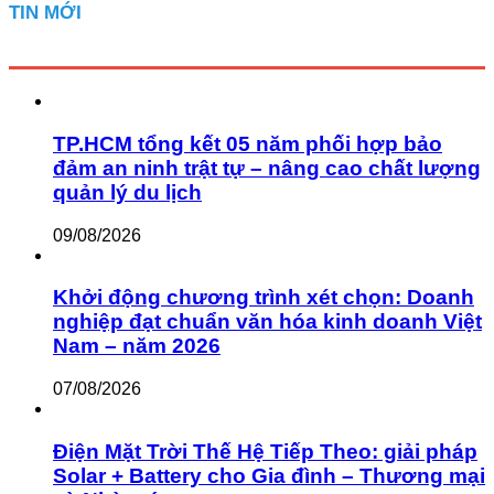
TIN MỚI
TP.HCM tổng kết 05 năm phối hợp bảo
đảm an ninh trật tự – nâng cao chất lượng
quản lý du lịch
09/08/2026
Khởi động chương trình xét chọn: Doanh
nghiệp đạt chuẩn văn hóa kinh doanh Việt
Nam – năm 2026
07/08/2026
Điện Mặt Trời Thế Hệ Tiếp Theo: giải pháp
Solar + Battery cho Gia đình – Thương mại