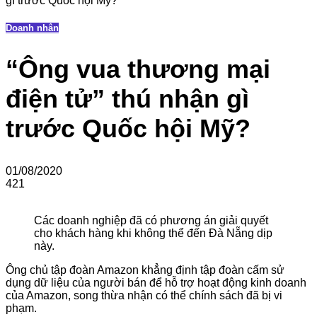
gì trước Quốc hội Mỹ?
Doanh nhân
“Ông vua thương mại
điện tử” thú nhận gì
trước Quốc hội Mỹ?
01/08/2020
421
Các doanh nghiệp đã có phương án giải quyết
cho khách hàng khi không thể đến Đà Nẵng dịp
này.
Ông chủ tập đoàn Amazon khẳng định tập đoàn cấm sử
dụng dữ liệu của người bán để hỗ trợ hoạt động kinh doanh
của Amazon, song thừa nhận có thể chính sách đã bị vi
phạm.