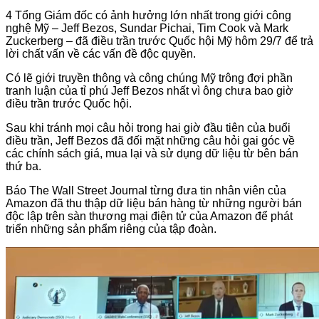
4 Tổng Giám đốc có ảnh hưởng lớn nhất trong giới công
nghệ Mỹ – Jeff Bezos, Sundar Pichai, Tim Cook và Mark
Zuckerberg – đã điều trần trước Quốc hội Mỹ hôm 29/7 để trả
lời chất vấn về các vấn đề độc quyền.
Có lẽ giới truyền thông và công chúng Mỹ trông đợi phần
tranh luận của tỉ phú Jeff Bezos nhất vì ông chưa bao giờ
điều trần trước Quốc hội.
Sau khi tránh mọi câu hỏi trong hai giờ đầu tiên của buổi
điều trần, Jeff Bezos đã đối mặt những câu hỏi gai góc về
các chính sách giá, mua lại và sử dụng dữ liệu từ bên bán
thứ ba.
Báo The Wall Street Journal từng đưa tin nhân viên của
Amazon đã thu thập dữ liệu bán hàng từ những người bán
độc lập trên sàn thương mại điện tử của Amazon để phát
triển những sản phẩm riêng của tập đoàn.