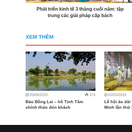
Phát triển kinh tế 3 tháng cuối năm: tập
trung các giải pháp cấp bách
XEM THÊM
05/09/2020
374
02/03/2024
Đảo Bồng Lai – hồ Tịnh Tâm
Lễ hội áo dà
chính thức đón khách
Minh lần thứ