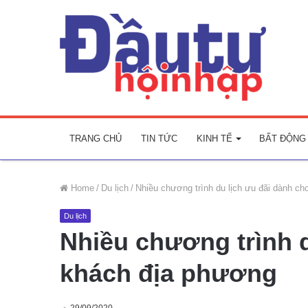
TRANG CHỦ
TIN TỨC
KINH TẾ
BẤT ĐỘNG
Home
/
Du lịch
/
Nhiều chương trình du lịch ưu đãi dành c
Du lịch
Nhiều chương trình d
khách địa phương