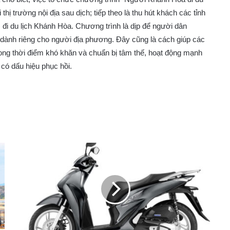
 thị trường nội địa sau dịch; tiếp theo là thu hút khách các tỉnh
m đi du lịch Khánh Hòa. Chương trình là dịp để người dân
 dành riêng cho người địa phương. Đây cũng là cách giúp các
rong thời điểm khó khăn và chuẩn bị tâm thế, hoạt động mạnh
 có dấu hiệu phục hồi.