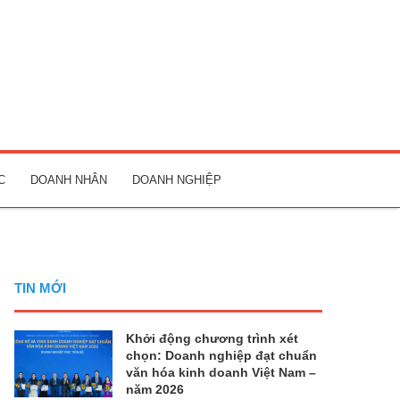
C
DOANH NHÂN
DOANH NGHIỆP
TIN MỚI
Khởi động chương trình xét
chọn: Doanh nghiệp đạt chuẩn
văn hóa kinh doanh Việt Nam –
năm 2026