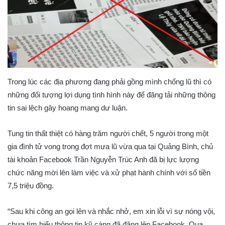
Trong lúc các địa phương đang phải gồng mình chống lũ thì có
những đối tượng lợi dụng tình hình này để đăng tải những thông
tin sai lệch gây hoang mang dư luận.
Tung tin thất thiệt có hàng trăm người chết, 5 người trong một
gia đình tử vong trong đợt mưa lũ vừa qua tại Quảng Bình, chủ
tài khoản Facebook Trần Nguyễn Trúc Anh đã bị lực lượng
chức năng mời lên làm việc và xử phạt hành chính với số tiền
7,5 triệu đồng.
“Sau khi công an gọi lên và nhắc nhở, em xin lỗi vì sự nóng vội,
chưa tìm hiểu thông tin kỹ càng đã đăng lên Facebook. Qua