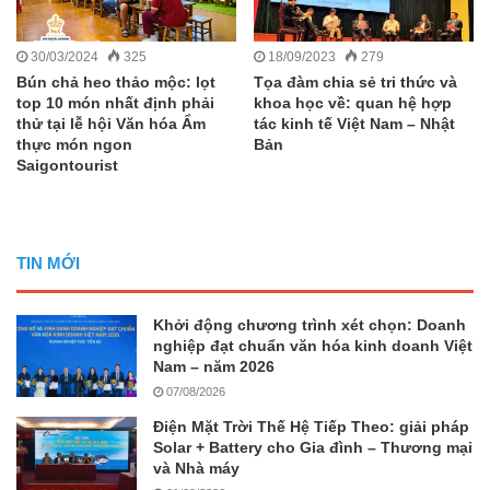
30/03/2024
325
18/09/2023
279
Bún chả heo thảo mộc: lọt
Tọa đàm chia sẻ tri thức và
top 10 món nhất định phải
khoa học về: quan hệ hợp
thử tại lễ hội Văn hóa Ẩm
tác kinh tế Việt Nam – Nhật
thực món ngon
Bản
Saigontourist
TIN MỚI
Khởi động chương trình xét chọn: Doanh
nghiệp đạt chuẩn văn hóa kinh doanh Việt
Nam – năm 2026
07/08/2026
Điện Mặt Trời Thế Hệ Tiếp Theo: giải pháp
Solar + Battery cho Gia đình – Thương mại
và Nhà máy