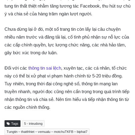
tung tin thất thiệt nhằm tăng tương tác Facebook, thu hút sự chú
ý và chia sẻ của hàng trăm ngàn lượt người.
Chưa dừng lại ở đó, một số trang tin còn lấy lại câu chuyện
nhiều năm trước và đăng tải lại, cố tình phủ nhận sự nỗ lực của
các cấp chính quyền, lực lượng chức năng, các nhà hảo tâm,
gây bức xúc trong dư luận.
Đối với các
thông tin sai lệch
, xuyên tạc, các cá nhân, tổ chức
này có thể bị xử phạt vi phạm hành chính từ 5-20 triệu đồng.
Tuy nhiên, trong thời đại công nghệ số, thông tin mạng lan
truyền nhanh, người đọc cũng nên cẩn trọng trong quá trình tiếp
nhận thông tin và chia sẻ. Nên tìm hiểu và tiếp nhận thông tin từ
các nguồn chính thống.
Tags
5 - trieudong
Tungtin – thatthhiet – vemualu – motchuTKFB – biphat7