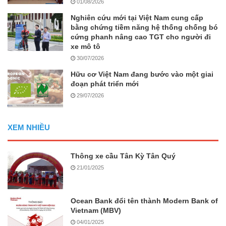
01/08/2026
Nghiên cứu mới tại Việt Nam cung cấp
bằng chứng tiềm năng hệ thống chống bó
cứng phanh nâng cao TGT cho người đi
xe mô tô
30/07/2026
Hữu cơ Việt Nam đang bước vào một giai
đoạn phát triển mới
29/07/2026
XEM NHIỀU
Thông xe cầu Tân Kỳ Tân Quý
21/01/2025
Ocean Bank đổi tên thành Modern Bank of
Vietnam (MBV)
04/01/2025