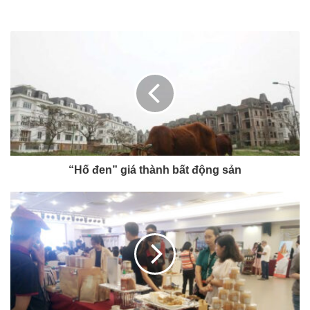
“Hố đen” giá thành bất động sản