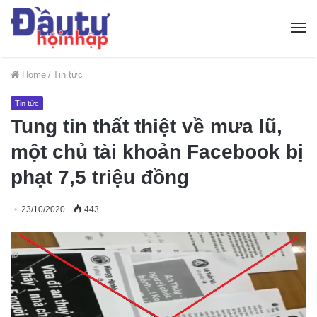
Home
/
Tin tức
Tin tức
Tung tin thất thiệt về mưa lũ,
một chủ tài khoản Facebook bị
phạt 7,5 triệu đồng
23/10/2020
443