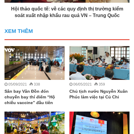
Hội thảo quốc tế: về các quy định thị trường kiểm
soát xuất nhập khẩu rau quả VN – Trung Quốc
XEM THÊM
05/09/2021
338
06/05/2021
359
Sân bay Vân Đồn đón
Chủ tịch nước Nguyễn Xuân
chuyến bay thí điểm “Hộ
Phúc làm việc tại Củ Chi
chiếu vaccine” đầu tiên