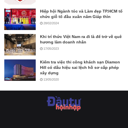
Hiệp hội Ngành tóc và Làm đẹp TP.HCM tổ
chức giỗ tổ đầu xuân năm Giáp thìn
28/02/2024
Khi trí thức Việt Nam ra đi là để trở về quê
hương làm doanh nhân
17/05/2023
Kiểm tra việc thi công khách sạn Diamon
Hill có dấu hiệu sai lệch hồ sơ cấp phép
xây dựng
13/05/2020