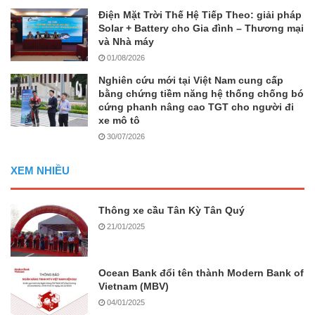
Điện Mặt Trời Thế Hệ Tiếp Theo: giải pháp
Solar + Battery cho Gia đình – Thương mại
và Nhà máy
01/08/2026
Nghiên cứu mới tại Việt Nam cung cấp
bằng chứng tiềm năng hệ thống chống bó
cứng phanh nâng cao TGT cho người đi
xe mô tô
30/07/2026
XEM NHIỀU
Thông xe cầu Tân Kỳ Tân Quý
21/01/2025
Ocean Bank đổi tên thành Modern Bank of
Vietnam (MBV)
04/01/2025