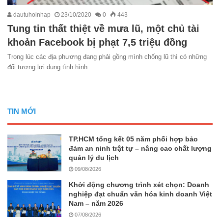
dautuhoinhap
23/10/2020
0
443
Tung tin thất thiệt về mưa lũ, một chủ tài
khoản Facebook bị phạt 7,5 triệu đồng
Trong lúc các địa phương đang phải gồng mình chống lũ thì có những
đối tượng lợi dụng tình hình…
TIN MỚI
TP.HCM tổng kết 05 năm phối hợp bảo
đảm an ninh trật tự – nâng cao chất lượng
quản lý du lịch
09/08/2026
Khởi động chương trình xét chọn: Doanh
nghiệp đạt chuẩn văn hóa kinh doanh Việt
Nam – năm 2026
07/08/2026