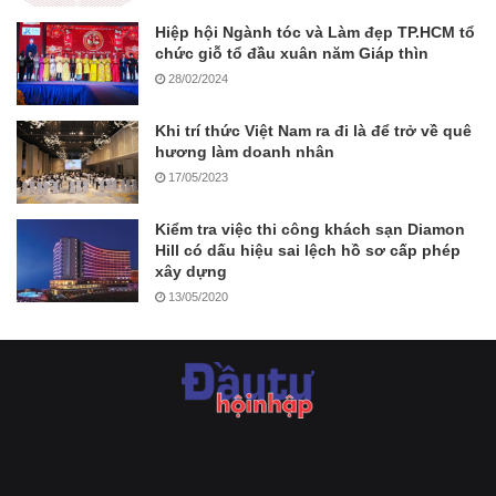
Hiệp hội Ngành tóc và Làm đẹp TP.HCM tổ
chức giỗ tổ đầu xuân năm Giáp thìn
28/02/2024
Khi trí thức Việt Nam ra đi là để trở về quê
hương làm doanh nhân
17/05/2023
Kiểm tra việc thi công khách sạn Diamon
Hill có dấu hiệu sai lệch hồ sơ cấp phép
xây dựng
13/05/2020