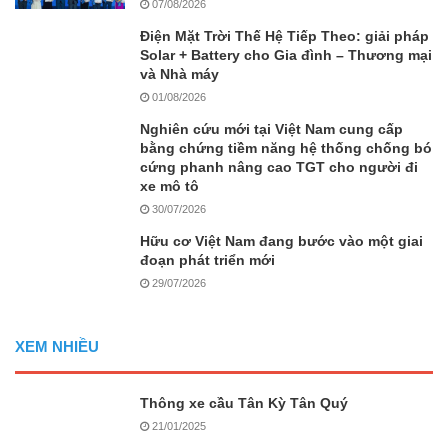
07/08/2026
Điện Mặt Trời Thế Hệ Tiếp Theo: giải pháp
Solar + Battery cho Gia đình – Thương mại
và Nhà máy
01/08/2026
Nghiên cứu mới tại Việt Nam cung cấp
bằng chứng tiềm năng hệ thống chống bó
cứng phanh nâng cao TGT cho người đi
xe mô tô
30/07/2026
Hữu cơ Việt Nam đang bước vào một giai
đoạn phát triển mới
29/07/2026
XEM NHIỀU
Thông xe cầu Tân Kỳ Tân Quý
21/01/2025