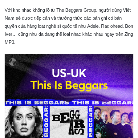
Với kho nhạc khổng lồ từ The Beggars Group, người dùng Việt
Nam sẽ được tiếp cận và thưởng thức các bản ghi có bản
quyền của hàng loạt nghệ sĩ quốc tế như Adele, Radiohead, Bon
Iver… cũng như đa dạng thể loại nhạc khác nhau ngay trên Zing
MP3.