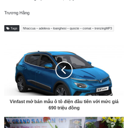
Trương Hằng
Tags
Nhaccua – adeleva – loanghesi – quocte – comat – trenzingMP3
Vinfast mở bán mẫu ô tô điện đầu tiên với mức giá
690 triệu đồng