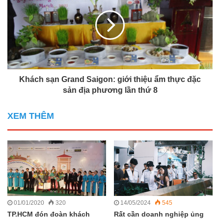
Khách sạn Grand Saigon: giới thiệu ẩm thực đặc
sản địa phương lần thứ 8
XEM THÊM
01/01/2020
320
14/05/2024
545
TP.HCM đón đoàn khách
Rất cần doanh nghiệp ủng