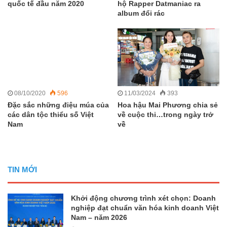
quốc tế đầu năm 2020
hộ Rapper Datmaniac ra
album đổi rác
08/10/2020
596
11/03/2024
393
Đặc sắc những điệu múa của
Hoa hậu Mai Phương chia sẻ
các dân tộc thiểu số Việt
về cuộc thi…trong ngày trở
Nam
về
TIN MỚI
Khởi động chương trình xét chọn: Doanh
nghiệp đạt chuẩn văn hóa kinh doanh Việt
Nam – năm 2026