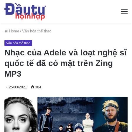
Home
/
Văn hóa thể thao
Văn hóa thể thao
Nhạc của Adele và loạt nghệ sĩ
quốc tế đã có mặt trên Zing
MP3
25/03/2021
384