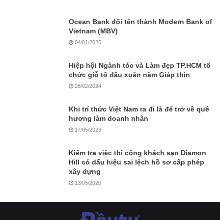
Ocean Bank đổi tên thành Modern Bank of
Vietnam (MBV)
04/01/2025
Hiệp hội Ngành tóc và Làm đẹp TP.HCM tổ
chức giỗ tổ đầu xuân năm Giáp thìn
28/02/2024
Khi trí thức Việt Nam ra đi là để trở về quê
hương làm doanh nhân
17/05/2023
Kiểm tra việc thi công khách sạn Diamon
Hill có dấu hiệu sai lệch hồ sơ cấp phép
xây dựng
13/05/2020