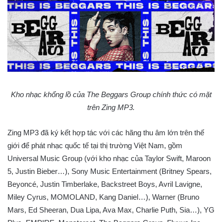
Kho nhạc khổng lồ của The Beggars Group chính thức có mặt
trên Zing MP3.
Zing MP3 đã ký kết hợp tác với các hãng thu âm lớn trên thế
giới để phát nhạc quốc tế tại thị trường Việt Nam, gồm
Universal Music Group (với kho nhạc của Taylor Swift, Maroon
5, Justin Bieber…), Sony Music Entertainment (Britney Spears,
Beyoncé, Justin Timberlake, Backstreet Boys, Avril Lavigne,
Miley Cyrus, MOMOLAND, Kang Daniel…), Warner (Bruno
Mars, Ed Sheeran, Dua Lipa, Ava Max, Charlie Puth, Sia…), YG