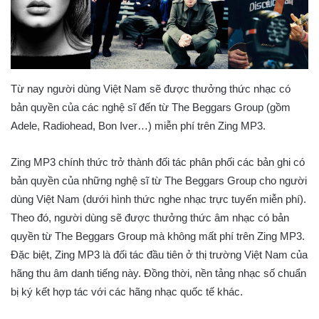
Từ nay người dùng Việt Nam sẽ được thưởng thức nhạc có
bản quyền của các nghệ sĩ đến từ The Beggars Group (gồm
Adele, Radiohead, Bon Iver…) miễn phí trên Zing MP3.
Zing MP3 chính thức trở thành đối tác phân phối các bản ghi có
bản quyền của những nghệ sĩ từ The Beggars Group cho người
dùng Việt Nam (dưới hình thức nghe nhạc trực tuyến miễn phí).
Theo đó, người dùng sẽ được thưởng thức âm nhạc có bản
quyền từ The Beggars Group mà không mất phí trên Zing MP3.
Đặc biệt, Zing MP3 là đối tác đầu tiên ở thị trường Việt Nam của
hãng thu âm danh tiếng này. Đồng thời, nền tảng nhạc số chuẩn
bị ký kết hợp tác với các hãng nhạc quốc tế khác.