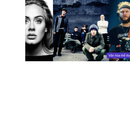
Văn hóa thể th