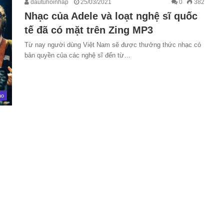
dautuhoinhap
25/03/2021
0
382
Nhạc của Adele và loạt nghệ sĩ quốc
tế đã có mặt trên Zing MP3
Từ nay người dùng Việt Nam sẽ được thưởng thức nhạc có
bản quyền của các nghệ sĩ đến từ…
ao