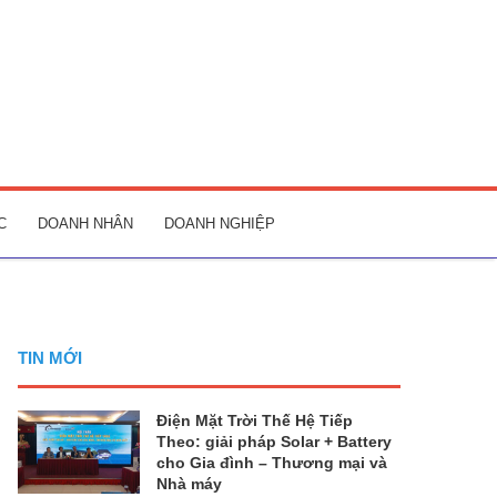
C
DOANH NHÂN
DOANH NGHIỆP
TIN MỚI
Điện Mặt Trời Thế Hệ Tiếp
Theo: giải pháp Solar + Battery
cho Gia đình – Thương mại và
Nhà máy