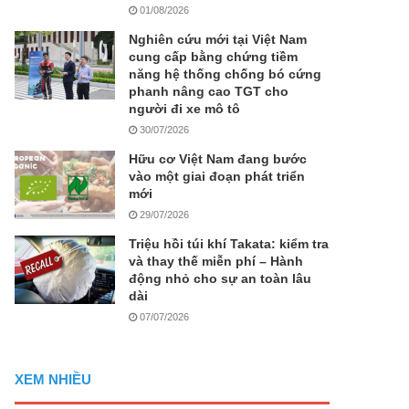
01/08/2026
Nghiên cứu mới tại Việt Nam
cung cấp bằng chứng tiềm
năng hệ thống chống bó cứng
phanh nâng cao TGT cho
người đi xe mô tô
30/07/2026
Hữu cơ Việt Nam đang bước
vào một giai đoạn phát triển
mới
29/07/2026
Triệu hồi túi khí Takata: kiểm tra
và thay thế miễn phí – Hành
động nhỏ cho sự an toàn lâu
dài
07/07/2026
XEM NHIỀU