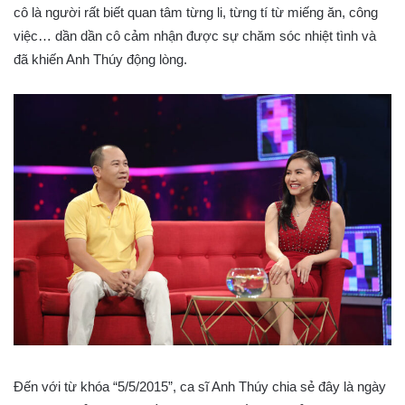
cô là người rất biết quan tâm từng li, từng tí từ miếng ăn, công
việc… dần dần cô cảm nhận được sự chăm sóc nhiệt tình và
đã khiến Anh Thúy động lòng.
Đến với từ khóa “5/5/2015”, ca sĩ Anh Thúy chia sẻ đây là ngày