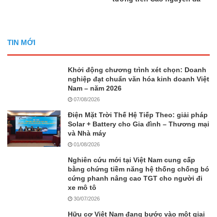
TIN MỚI
Khởi động chương trình xét chọn: Doanh
nghiệp đạt chuẩn văn hóa kinh doanh Việt
Nam – năm 2026
07/08/2026
Điện Mặt Trời Thế Hệ Tiếp Theo: giải pháp
Solar + Battery cho Gia đình – Thương mại
và Nhà máy
01/08/2026
Nghiên cứu mới tại Việt Nam cung cấp
bằng chứng tiềm năng hệ thống chống bó
cứng phanh nâng cao TGT cho người đi
xe mô tô
30/07/2026
Hữu cơ Việt Nam đang bước vào một giai