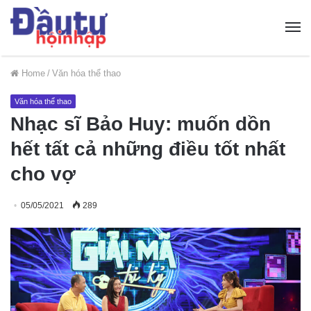
Home
/
Văn hóa thể thao
Văn hóa thể thao
Nhạc sĩ Bảo Huy: muốn dồn
hết tất cả những điều tốt nhất
cho vợ
05/05/2021
289