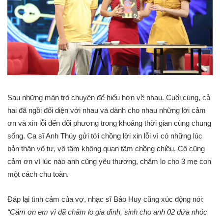
Sau những màn trò chuyện để hiểu hơn về nhau. Cuối cùng, cả
hai đã ngồi đối diện với nhau và dành cho nhau những lời cảm
ơn và xin lỗi đến đối phương trong khoảng thời gian cùng chung
sống. Ca sĩ Anh Thúy gửi tới chồng lời xin lỗi vì có những lúc
bản thân vô tư, vô tâm không quan tâm chồng chiều. Cô cũng
cảm ơn vì lúc nào anh cũng yêu thương, chăm lo cho 3 mẹ con
một cách chu toàn.
Đáp lại tình cảm của vợ, nhạc sĩ Bảo Huy cũng xúc động nói:
“Cảm ơn em vì đã chăm lo gia đình, sinh cho anh 02 đứa nhóc