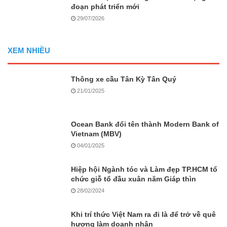
đoạn phát triển mới
29/07/2026
XEM NHIỀU
Thông xe cầu Tân Kỳ Tân Quý
21/01/2025
Ocean Bank đổi tên thành Modern Bank of
Vietnam (MBV)
04/01/2025
Hiệp hội Ngành tóc và Làm đẹp TP.HCM tổ
chức giỗ tổ đầu xuân năm Giáp thìn
28/02/2024
Khi trí thức Việt Nam ra đi là để trở về quê
hương làm doanh nhân