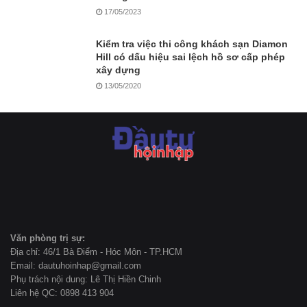
17/05/2023
Kiểm tra việc thi công khách sạn Diamon
Hill có dấu hiệu sai lệch hồ sơ cấp phép
xây dựng
13/05/2020
Văn phòng trị sự:
Địa chỉ: 46/1 Bà Điểm - Hóc Môn - TP.HCM
Email: dautuhoinhap@gmail.com
Phụ trách nội dung: Lê Thị Hiền Chinh
Liên hệ QC: 0898 413 904